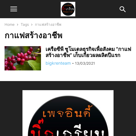
Home
Tags
กาแฟสร้างอาชีพ
กาแฟสร้างอาชีพ
เครือซีพี ชูโมเดลธุรกิจเพื่อสังคม “กาแฟ
สร้างอาชีพ” เก็บเกี่ยวผลผลิตปีแรก
bigkrenteam
-
13/03/2021