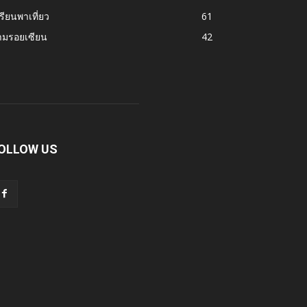
รียนพาเที่ยว
61
ามรอยเซียน
42
OLLOW US