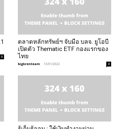
21
ตลาดหลักทรัพย์ฯ จับมือ บลจ. ยูโอบี
เปิดตัว Thematic ETF กองแรกของ
ไทย
0
bigkrenteam
-
13/01/2022
0
รู้เก็บรู้ออม : ใช้เงินทำงานผ่าน