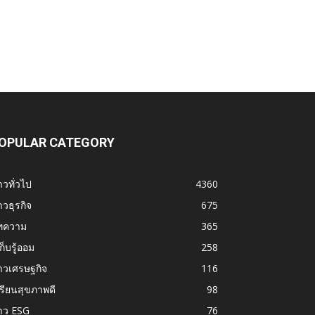
OPULAR CATEGORY
าวทั่วไป
4360
าวธุรกิจ
675
ทความ
365
้เก็บรู้ออม
258
าวเศรษฐกิจ
116
รียนสุขภาพดี
98
าว ESG
76