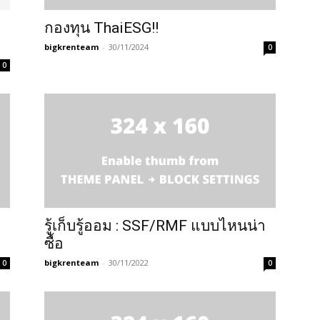
กองทุน ThaiESG!!
bigkrenteam
-
30/11/2024
0
0
รู้เก็บรู้ออม : SSF/RMF แบบไหนน่า
ซื้อ
bigkrenteam
-
30/11/2022
0
0