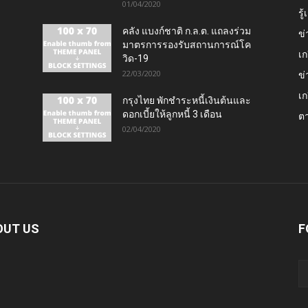
01/04/2020
รู
คลัง แบงก์ชาติ ก.ล.ต. แถลงร่วม
ข่
มาตรการรองรับสถานการณ์โค
เก
วิด-19
22/03/2020
ข่
เก
กรุงไทย พักชำระหนี้เงินต้นและ
ดอกเบี้ยให้ลูกหนี้ 3 เดือน
ต
02/04/2020
OUT US
F