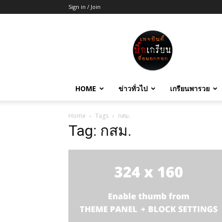
Sign in / Join
บิ๊ก
เกรียน
HOME
ข่าวทั่วไป
เกรียนพารวย
Home
Tags
กสม.
Tag: กสม.