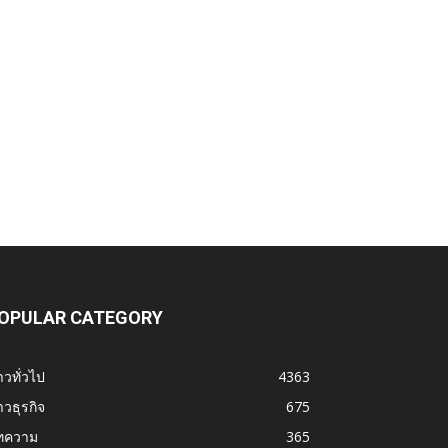
OPULAR CATEGORY
าวทั่วไป
4363
าวธุรกิจ
675
ทความ
365