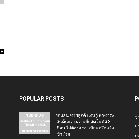
0
POPULAR POSTS
P
ออมสิน ช่วยลูกค้าเงินกู้ พักชำระ
ข่
เงินต้นและดอกเบี้ยอัตโนมัติ 3
ข่
เดือน ไม่ต้องลงทะเบียนหรือแจ้ง
เข้าร่วม
บ