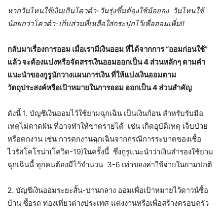
หากวันไหนใช้เงินเกินโควต้า-วันรุ่งขึ้นต้องใช้น้อยลง วันไหนใช้
น้อยกว่าโควต้า-เก็บส่วนที่เหลือใส่กระปุกไว้เพื่อออมเพิ่ม!!
กลับมาเรื่องการออม เมื่อเรามีเงินออม ที่ได้จากการ “ออมก่อนใช้”
แล้ว จะต้องแบ่งหรือจัดสรรเงินออมออกเป็น
4
ส่วนหลักๆ ตามคำ
แนะนำของกูรูนักวางแผนการเงิน ที่ให้แบ่งเงินออมตาม
วัตถุประสงค์หรือเป้าหมายในการออม ออกเป็น
4
ส่วนสำคัญ
​ดังนี้ 1. บัญชีเงินออมไว้ใช้ยามฉุกเฉิน เป็นเงินก้อน สำหรับรับมือ
เหตุไม่คาดฝัน ที่อาจทำให้ขาดรายได้ เช่น เกิดอุบัติเหตุ เจ็บป่วย
หรือตกงาน เช่น การตกงานฉุกเฉินจากกรณีการระบาดของเชื้อ
ไวรัสโคโรน่า(โควิด-19)ในครั้งนี้ ซึ่งกูรูแนะนำว่าเงินสำรองใช้ยาม
ฉุกเฉินนี้ ทุกคนต้องมีไว้จำนวน 3-6 เท่าของค่าใช้จ่ายในยามปกติ
​2. บัญชีเงินออมระยะสั้น-ปานกลาง ออมเพื่อเป้าหมายไว้ดาวน์ซื้อ
บ้าน ซื้อรถ ท่องเที่ยวต่างประเทศ แต่งงานหรือเพื่อสร้างครอบครัว