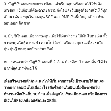
3. บัญชีเงินออมระยะยาว เพื่อค่าเล่าเรียนลูก หรือออมไว้ใช้หลัง
เกษียณ เงินก้อนนี้ต้องอาศัยความตั้งใจและวินัยสูงต้องกันเงินไว้ทุก
เดือน เช่น ลงทุนในกองทุน SSF และ RMF เงินนี้เก็บลูกเดียว ห้าม
ถอนออกเด็ดขาด
​4. บัญชีเงินออมเพื่อการลงทุน เพื่อใช้เงินทำงาน ให้เงินไปต่อเงิน ทั้ง
การลงทุนในหุ้น ทองคำ คอนโดให้เช่า หรือกองทุนรวมที่ลงทุนใน
หุ้น หุ้นกู้ กองทุนอสังหาริมทรัพย์
​หลายคนถามว่า บัญชีเงินออมที่ 2-3-4 ต้องมีเท่าไร ตอบสั้นๆได้ว่า
มากที่สุดเท่าที่จะมีได้
เพื่อสร้างแรงผลักดัน แนะนำให้เริ่มจากการตั้งเป้าหมายให้ชัดเจน
ว่าอยากออมเงินไปเพื่ออะไร เพื่อซื้อบ้านในฝัน เพื่อซื้อรถขับไป
ทำงาน เพื่อเงินเก็บ 10 ล้าน เพื่อส่งลูกไปเรียนเมืองนอก หรือต้องการ
มีเงินใช้หลังเกษียณเดือนละ
2
หมื่น