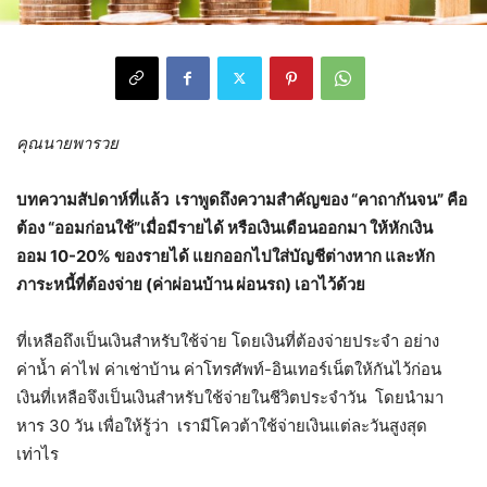
คุณนายพารวย
บทความสัปดาห์ที่แล้ว เราพูดถึงความสำคัญของ “คาถากันจน” คือ
ต้อง “ออมก่อนใช้”เมื่อมีรายได้ หรือเงินเดือนออกมา ให้หักเงิน
ออม
10-20%
ของรายได้ แยกออกไปใส่บัญชีต่างหาก และหัก
ภาระหนี้ที่ต้องจ่าย
(ค่าผ่อนบ้าน ผ่อนรถ)
เอาไว้ด้วย
​ที่เหลือถึงเป็นเงินสำหรับใช้จ่าย โดยเงินที่ต้องจ่ายประจำ อย่าง
ค่าน้ำ ค่าไฟ ค่าเช่าบ้าน ค่าโทรศัพท์-อินเทอร์เน็ตให้กันไว้ก่อน
เงินที่เหลือจึงเป็นเงินสำหรับใช้จ่ายในชีวิตประจำวัน โดยนำมา
หาร 30 วัน เพื่อให้รู้ว่า เรามีโควต้าใช้จ่ายเงินแต่ละวันสูงสุด
เท่าไร