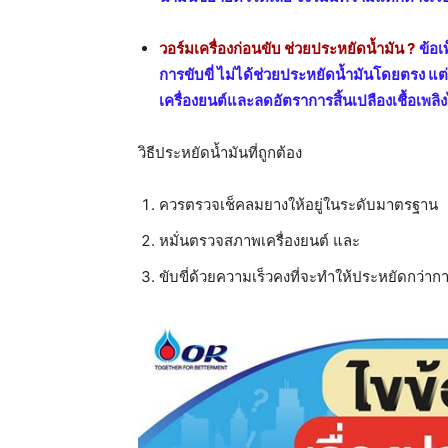
วอร์มเครื่องก่อนขับ ช่วยประหยัดน้ำมัน ?
ข้อเ
การขับขี่ ไม่ได้ช่วยประหยัดน้ำมันโดยตรง แ
เครื่องยนต์และลดอัตราการสิ้นเปลืองเชื้อเพลิงไ
วิธีประหยัดน้ำมันที่ถูกต้อง
ควรตรวจเช็คลมยางให้อยู่ในระดับมาตรฐาน
หมั่นตรวจสภาพเครื่องยนต์ และ
ขับขี่ด้วยความเร็วคงที่จะทำให้ประหยัดกว่าก