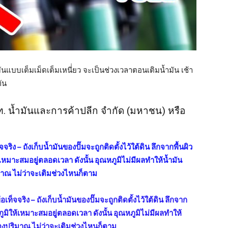
ันแบบเต็มเม็ดเต็มเหนี่่ยว จะเป็นช่วงเวลาตอนเติมน้ำมัน เช้า
กัน
ปตท. น้ำมันและการค้าปลีก จำกัด (มหาชน) หรือ
จจริง – ถังเก็บน้ำมันของปั๊มจะถูกติดตั้งไว้ใต้ดิน ลึกจากพื้นผิว
หมาะสมอยู่ตลอดเวลา ดังนั้น อุณหภูมิไม่มีผลทำให้น้ำมัน
มาณ ไม่ว่าจะเติมช่วงไหนก็ตาม
้อเท็จจริง – ถังเก็บน้ำมันของปั๊มจะถูกติดตั้งไว้ใต้ดิน ลึกจาก
มิให้เหมาะสมอยู่ตลอดเวลา ดังนั้น อุณหภูมิไม่มีผลทำให้
่องปริมาณ ไม่ว่าจะเติมช่วงไหนก็ตาม