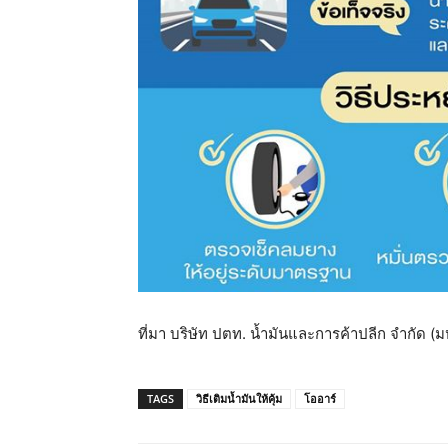
ที่มา บริษัท ปตท. น้ำมันและการค้าปลีก จำกัด (
TAGS
วิธีเติมน้ำมันให้คุ้ม
โออาร์