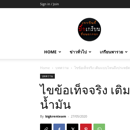
Sign in / Join
บิ๊ก
เกรียน
HOME
ข่าวทั่วไป
เกรียนพารวย
Home
บทความ
ไขข้อเท็จจริง เติมแบบไหนถึงประหยัด
บทความ
ไขข้อเท็จจริง เต
น้ำมัน
By
bigkrenteam
-
27/05/2020