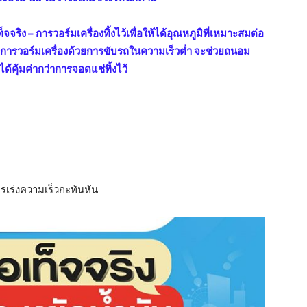
ท็จจริง – การวอร์มเครื่องทิ้งไว้เพื่อให้ได้อุณหภูมิที่เหมาะสมต่อ
ต่การวอร์มเครื่องด้วยการขับรถในความเร็วต่ำ จะช่วยถนอม
ด้คุ้มค่ากว่าการจอดแช่ทิ้งไว้
ารเร่งความเร็วกะทันหัน