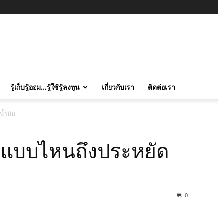
รู้เก็บรู้ออม…รู้ใช้รู้ลงทุน
เกี่ยวกับเรา
ติดต่อเรา
น้ำมัน
ิมแบบไหนถึงประหยัด
0