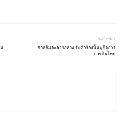
Next article
าม
ศาลล้มละลายกลาง รับคำร้องฟื้นฟูกิจการ
การบินไทย