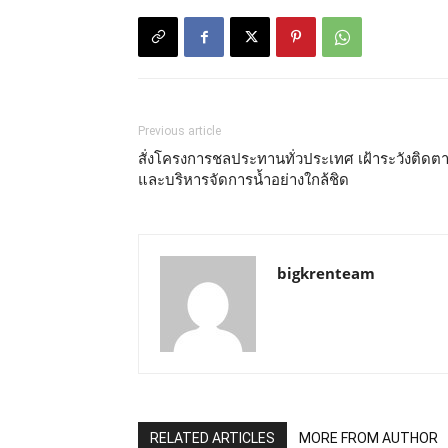
Previous article
สั่งโครงการชลประทานทั่วประเทศ เฝ้าระวังติดต
และบริหารจัดการน้ำอย่างใกล้ชิด
bigkrenteam
RELATED ARTICLES
MORE FROM AUTHOR