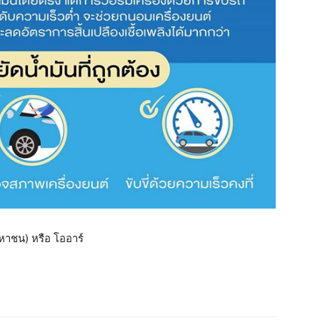
มหาชน) หรือ โออาร์