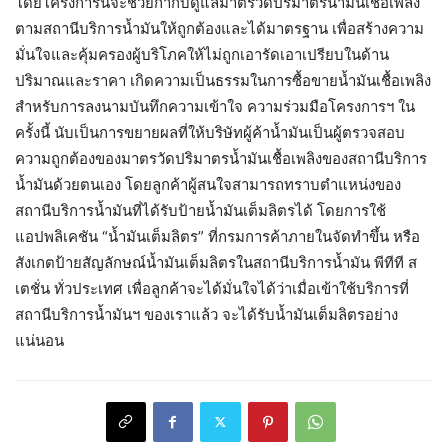
โดยโครงการนี้จะช่วยกำกับดูแลมาตรวัดปริมาตรน้ำมันเชื้อเพลิง
ตามสถานีบริการน้ำมันให้ถูกต้องและได้มาตรฐาน เพื่อสร้างความ
มั่นใจและคุ้มครองผู้บริโภคให้ไม่ถูกเอารัดเอาเปรียบในด้าน
ปริมาณและราคา เกิดความเป็นธรรมในการซื้อขายน้ำมันเชื้อเพลิง
สำหรับการลงนามบันทึกความเข้าใจ ความร่วมมือโครงการฯ ใน
ครั้งนี้ นับเป็นการขยายผลที่ให้บริษัทผู้ค้าน้ำมันเป็นผู้ตรวจสอบ
ความถูกต้องของมาตรวัดปริมาตรน้ำมันเชื้อเพลิงของสถานีบริการ
น้ำมันด้วยตนเอง โดยลูกค้าผู้สนใจสามารถทราบตำแหน่งของ
สถานีบริการน้ำมันที่ได้รับป้ายน้ำมันเต็มลิตรได้ โดยการใช้
แอปพลิเคชัน “น้ำมันเต็มลิตร” ที่กรมการค้าภายในจัดทำขึ้น หรือ
สังเกตป้ายสัญลักษณ์น้ำมันเต็มลิตรในสถานีบริการน้ำมัน พีทีที ส
เตชั่น ทั่วประเทศ เพื่อลูกค้าจะได้มั่นใจได้ว่าเมื่อเข้าใช้บริการที่
สถานีบริการน้ำมันฯ ของเราแล้ว จะได้รับน้ำมันเต็มลิตรอย่าง
แน่นอน