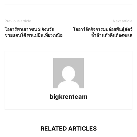
Previous article
Next article
โออาร์พาเยาวชน 3 จังหวัด
โออาร์จัดกิจกรรมปล่อยพันธุ์สัตว์
ชายแดนใต้ พาแม่บินเที่ยวเหนือ
ล้ำล้านตัวคืนท้องทะเล
bigkrenteam
RELATED ARTICLES