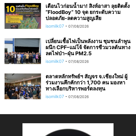
เตือนไวก่อนน้ำมา! สิงห์อาสา ลุยติดตั้ง
“FloodBoy” 10 จุด ยกระดับความ
ปลอดภัย-ลดความสูญเสีย
isomilk07
-
07/08/2026
เปลี่ยนเชื้อไฟเป็นพลังงาน ชุมชนลำพูน
ผนึก CPF–แม่โจ้ จัดการชีวมวลต้นทาง
ลดไฟป่า–ฝุ่น PM2.5
isomilk07
-
07/08/2026
ตลาดหลักทรัพย์ฯ สัญจร จ.เชียงใหม่ ผู้
ร่วมงานคึกคักกว่า 1,700 คน มองหา
ทางเลือกบริหารพอร์ตลงทุน
isomilk07
-
07/08/2026