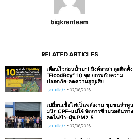
bigkrenteam
RELATED ARTICLES
เตือนไวก่อนน้ำมา! สิงห์อาสา ลุยติดตั้ง
“FloodBoy” 10 จุด ยกระดับความ
ปลอดภัย-ลดความสูญเสีย
isomilk07
-
07/08/2026
เปลี่ยนเชื้อไฟเป็นพลังงาน ชุมชนลำพูน
ผนึก CPF–แม่โจ้ จัดการชีวมวลต้นทาง
ลดไฟป่า–ฝุ่น PM2.5
isomilk07
-
07/08/2026