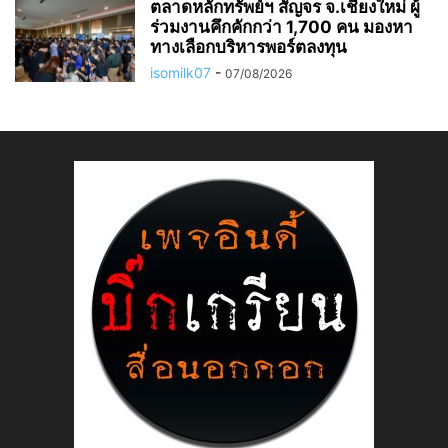
ตลาดหลักทรัพย์ฯ สัญจร จ.เชียงใหม่ ผู้
ร่วมงานคึกคักกว่า 1,700 คน มองหา
ทางเลือกบริหารพอร์ตลงทุน
isomilk07
-
07/08/2026