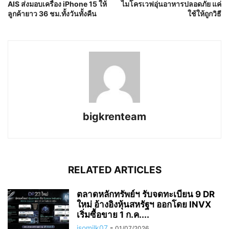
AIS ส่งมอบเครื่อง iPhone 15 ให้
ไมโครเวฟอุ่นอาหารปลอดภัย แค่
ลูกค้ายาว 36 ชม.ทั้งวันทั้งคืน
ใช้ให้ถูกวิธี
bigkrenteam
RELATED ARTICLES
ตลาดหลักทรัพย์ฯ รับจดทะเบียน 9 DR
ใหม่ อ้างอิงหุ้นสหรัฐฯ ออกโดย INVX
เริ่มซื้อขาย 1 ก.ค....
isomilk07
-
01/07/2026