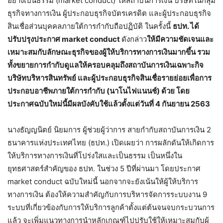
อย่างเป็นธรรม (market conduct) ให้สถาบันการเงิน บริษัทในกลุ่ม
ธุรกิจทางการเงิน ผู้ประกอบธุรกิจบัตรเครดิต และผู้ประกอบธุรกิจ
สินเชื่อส่วนบุคคลภายใต้การกำกับถือปฏิบัติ ในครั้งนี้
ธปท. ได้
ปรับปรุงประกาศ market conduct
ดังกล่าว
ให้มีความชัดเจนและ
เหมาะสมกับลักษณะธุรกิจของผู้ให้บริการทางการเงินมากขึ้น รวม
ทั้งขยายการกำกับดูแลให้ครอบคลุมถึงสถาบันการเงินเฉพาะกิจ
บริษัทบริหารสินทรัพย์ และผู้ประกอบธุรกิจสินเชื่อรายย่อยเพื่อการ
ประกอบอาชีพภายใต้การกำกับ (นาโนไฟแนนช์) ด้วย โดย
ประกาศฉบับใหม่นี้มีผลบังคับใช้แล้วตั้งแต่วันที่ 4 กันยายน 2563
นางธัญญนิตย์ นิยมการ ผู้ช่วยผู้ว่าการ สายกำกับสถาบันการเงิน 2
ธนาคารแห่งประเทศไทย (ธปท.) เปิดเผยว่า การผลักดันให้เกิดการ
ให้บริการทางการเงินที่โปร่งใสและเป็นธรรม เป็นหนึ่งใน
ยุทธศาสตร์สำคัญของ ธปท. ในช่วง 5 ปีที่ผ่านมา โดยประกาศ
market conduct ฉบับใหม่นี้ นอกจากจะยังเน้นให้ผู้ให้บริการ
ทางการเงิน ต้องให้ความสำคัญกับการบริหารจัดการระบบงาน 9
ระบบที่เกี่ยวข้องกับการให้บริการลูกค้าตั้งแต่ต้นจนจบกระบวนการ
แล้ว จะเพิ่มแนวทางการนำหลักเกณฑ์ไปปรับใช้ให้เหมาะสมกับผู้