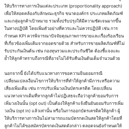
ให้บริการทางการเงินแต่ละประเภท (proportionality approach)
เพื่อให้สอดคล้องกับลักษณะธุรกิจ ขนาดองค์กร ประเภทผลิตภัณฑ์
และกลุ่มลูกค้าเป้าหมาย รวมทั้งปรับปรุงให้มีความชัดเจนมากขึ้น
ในทางปฏิบัติ โดยเพิ่มตัวอย่างที่ควรและไม่ควรปฏิบัติ เช่น การ
กำหนด KPI ควรพิจารณาปัจจัยคุณภาพการขายและเรื่องร้องเรียน
ที่เกี่ยวข้องเพิ่มเติมจากยอดขายด้วย สำหรับการขายผลิตภัณฑ์ที่ไม่
รับประกันเงินต้น เช่น กองทุนรวมและประกันชีวิต ต้องชี้แจงและ
ย้ำให้ลูกค้าทราบถึงกรณีที่อาจไม่ได้รับคืนเงินต้นเต็มจำนวนด้วย
นอกจากนี้ ยังได้ปรับแนวทางการขอความยินยอมกรณี
เปลี่ยนแปลงเงื่อนไขการให้บริการที่ทำให้ลูกค้ามีภาระหรือความ
เสี่ยงเพิ่มเติม เช่น การปรับเพิ่มวงเงินบัตรเครดิต โดยเปลี่ยน
แนวทางจากเดิมที่หากลูกค้าไม่ปฏิเสธจะถือว่าลูกค้ายอมรับการ
เพิ่มวงเงินนั้น (opt out) เป็นต้องให้ลูกค้าแจ้งยืนยันยอมรับการเพิ่ม
วงเงิน (opt in) แล้วเท่านั้น หรือในการออกบัตรเครดิตให้ลูกค้า ผู้
ให้บริการทางการเงินไม่สามารถแถมบัตรกดเงินสดให้ลูกค้าโดยที่
ลูกค้าไม่ได้ขอสมัครบัตรกดเงินสดดังกล่าว ตลอดจนยังกำหนดให้