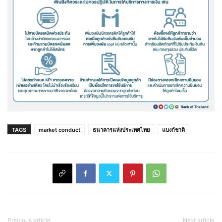
TAGS
market conduct
ธนาคารแห่งประเทศไทย
แบงก์ชาติ
Previous article
Next article