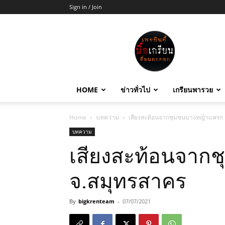
Sign in / Join
บิ๊ก
เกรียน
HOME
ข่าวทั่วไป
เกรียนพารวย
Home
บทความ
เสียงสะท้อนจากชุมชนบางหญ้าแพรก 
บทความ
เสียงสะท้อนจาก
จ.สมุทรสาคร
By
bigkrenteam
-
07/07/2021