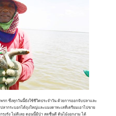
าแพรก ซึ่งทุกวันนี้ยังใช้ชีวิตประจำวัน ด้วยการออกจับปลาและ
สียงจับปลากระบอกได้ถุงใหญ่และแมงดาทะเลที่เตรียมเอาไปขาย
่รกรุงรัง ไม่ดีเลย ตอนนี้มีป่า สดชื่นดี ต้นไม้งอกงาม ได้