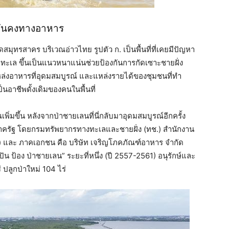
มั่นคงทางอาหาร
มุทรสาคร บริเวณอ่าวไทย รูปตัว ก. เป็นพื้นที่ที่เคยมีปัญหา
ทะเล ขึ้นเป็นแนวหนาแน่นช่วยป้องกันการกัดเซาะชายฝั่ง
แหล่งอาหารที่อุดมสมบูรณ์ และแหล่งรายได้ของชุมชนที่ทำ
นอาชีพดั้งเดิมของคนในพื้นที่
เพิ่มขึ้น หลังจากป่าชายเลนที่นี่กลับมาอุดมสมบูรณ์อีกครั้ง
ภาครัฐ โดยกรมทรัพยากรทางทะเลและชายฝั่ง (ทช.) สำนักงาน
และ ภาคเอกชน คือ บริษัท เจริญโภคภัณฑ์อาหาร จำกัด
ัน ป้อง ป่าชายเลน” ระยะที่หนึ่ง (ปี 2557-2561) อนุรักษ์และ
 ปลูกป่าใหม่ 104 ไร่