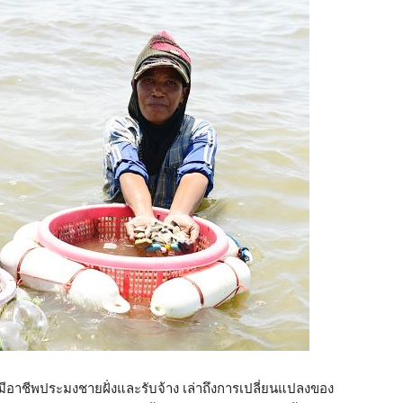
่มีอาชีพประมงชายฝั่งและรับจ้าง เล่าถึงการเปลี่ยนแปลงของ