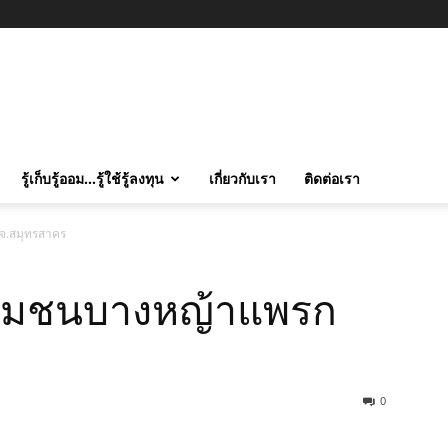
รู้เก็บรู้ออม…รู้ใช้รู้ลงทุน
เกี่ยวกับเรา
ติดต่อเรา
จ.สมุทรสาคร
ชุมชนบางหญ้าแพรก
0