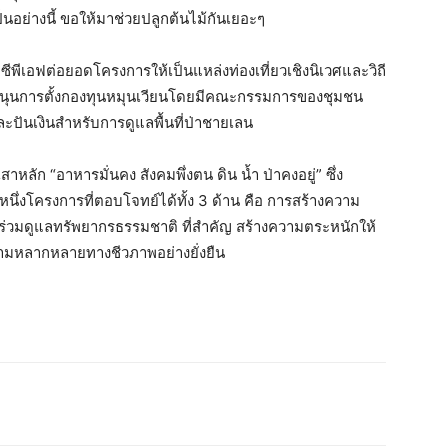
็นอย่างนี้ ขอให้มาช่วยปลูกต้นไม้กันเยอะๆ
ีพีเอฟต่อยอดโครงการให้เป็นแหล่งท่องเที่ยวเชิงนิเวศและวิถี
นุนการตั้งกองทุนหมุนเวียนโดยมีคณะกรรมการของชุมชน
ะปันเงินสำหรับการดูแลพื้นที่ป่าชายเลน
สาหลัก “อาหารมั่นคง สังคมพึ่งตน ดิน น้ำ ป่าคงอยู่” ซึ่ง
หนึ่งโครงการที่ตอบโจทย์ได้ทั้ง 3 ด้าน คือ การสร้างความ
 ร่วมดูแลทรัพยากรธรรมชาติ ที่สำคัญ สร้างความตระหนักให้
วามหลากหลายทางชีวภาพอย่างยั่งยืน