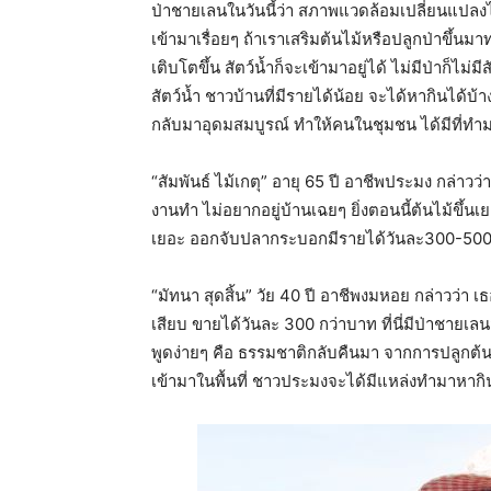
ป่าชายเลนในวันนี้ว่า สภาพแวดล้อมเปลี่ยนแปลงไปจ
เข้ามาเรื่อยๆ ถ้าเราเสริมต้นไม้หรือปลูกป่าขึ้นมา
เติบโตขึ้น สัตว์น้ำก็จะเข้ามาอยู่ได้ ไม่มีป่าก็ไม่ม
สัตว์น้ำ ชาวบ้านที่มีรายได้น้อย จะได้หากินได้บ
กลับมาอุดมสมบูรณ์ ทำให้คนในชุมชน ได้มีที่ทำมาห
“สัมพันธ์ ไม้เกตุ” อายุ 65 ปี อาชีพประมง กล่าว
งานทำ ไม่อยากอยู่บ้านเฉยๆ ยิ่งตอนนี้ต้นไม้ขึ้น
เยอะ ออกจับปลากระบอกมีรายได้วันละ300-500 บา
“มัทนา สุดสิ้น” วัย 40 ปี อาชีพงมหอย กล่าวว่า
เสียบ ขายได้วันละ 300 กว่าบาท ที่นี่มีป่าชายเ
พูดง่ายๆ คือ ธรรมชาติกลับคืนมา จากการปลูกต้น
เข้ามาในพื้นที่ ชาวประมงจะได้มีแหล่งทำมาหาก