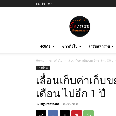
Sign in / Join
บิ๊ก
เกรียน
HOME
ข่าวทั่วไป
เกรียนพารวย
Home
ข่าวทั่วไป
เลื่อนเก็บค่าเก็บขยะอัตราใหม่ 80 บา
ข่าวทั่วไป
เลื่อนเก็บค่าเก็
เดือน ไปอีก 1 ปี
By
bigkrenteam
-
06/08/2020