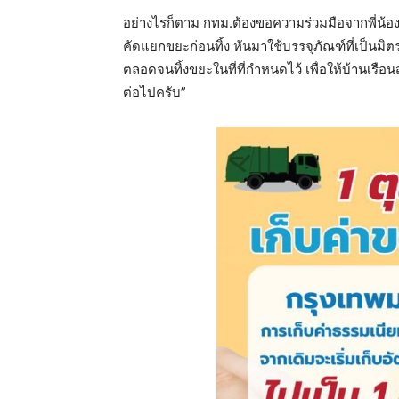
อย่างไรก็ตาม กทม.ต้องขอความร่วมมือจากพี่น้
คัดแยกขยะก่อนทิ้ง หันมาใช้บรรจุภัณฑ์ที่เป็นมิ
ตลอดจนทิ้งขยะในที่ที่กำหนดไว้ เพื่อให้บ้านเรื
ต่อไปครับ”