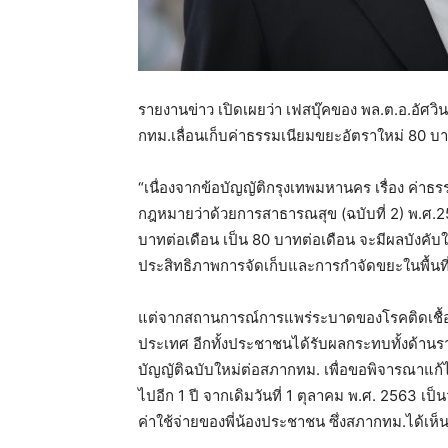
รายงานข่าว เปิดเผยว่า เฟสบุ๊คของ พล.ต.อ.อัศวิ
กทม.เลื่อนเก็บค่าธรรมเนียมขยะอัตราใหม่ 80 บาท
“เนื่องจากข้อบัญญัติกรุงเทพมหานคร เรื่อง ค่าธ
กฎหมายว่าด้วยการสาธารณสุข (ฉบับที่ 2) พ.ศ.2
บาทต่อเดือน เป็น 80 บาทต่อเดือน จะมีผลบังคับใช้ต
ประสิทธิภาพการจัดเก็บและการกำจัดขยะในพื้นที
แต่จากสถานการณ์การแพร่ระบาดของโรคติดเชื้
ประเทศ อีกทั้งประชาชนได้รับผลกระทบทั้งด้านรา
บัญญัติฉบับใหม่ต่อสภากทม. เพื่อขอพิจารณาแ
ไปอีก 1 ปี จากเดิมวันที่ 1 ตุลาคม พ.ศ. 2563 เ
ค่าใช้จ่ายของพี่น้องประชาชน ซึ่งสภากทม.ได้เห็