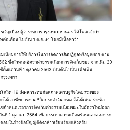
น ขวัญเมือง ผู้ว่าราชการกรุงเทพมหานคร ได้โพสแจ้งว่า
ต่อเดือน ไปเป็น 1 ต.ค.64 โดยมีเนื้อหาว่า
รรมเนียมการให้บริการในการจัดการสิ่งปฏิกูลหรือมูลฝอย ตาม
562 ซึ่งกำหนดอัตราค่าธรรมเนียมการจัดเก็บขยะ จากเดิม 20
ั้งแต่วันที่ 1 ตุลาคม 2563 เป็นต้นไปนั้น เพื่อเพิ่ม
่กรุงเทพฯ
อโควิด-19 ส่งผลกระทบต่อสภาพเศรษฐกิจโดยรวมของ
ยได้ อาชีพการงาน ชีวิตประจำวัน กทม.จึงได้เสนอร่างข้อ
ก้ไขกำหนดเวลาการจัดเก็บค่าธรรมเนียมขยะในอัตราใหม่ออก
ป็นวันที่ 1 ตุลาคม 2564 เพื่อบรรเทาความเดือดร้อนและลดภาระ
นชอบในร่างข้อบัญญัติดังกล่าวเรียบร้อยแล้วครับ