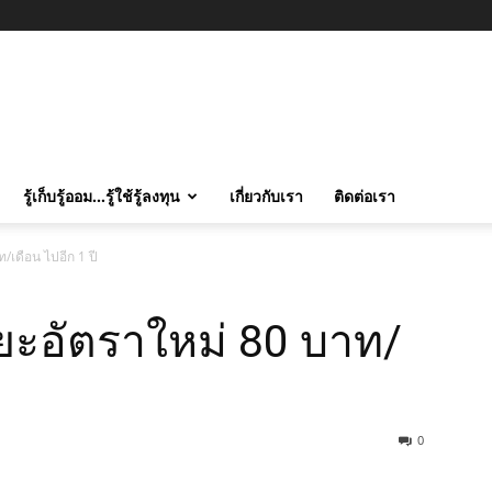
รู้เก็บรู้ออม…รู้ใช้รู้ลงทุน
เกี่ยวกับเรา
ติดต่อเรา
ท/เดือน ไปอีก 1 ปี
บขยะอัตราใหม่ 80 บาท/
0