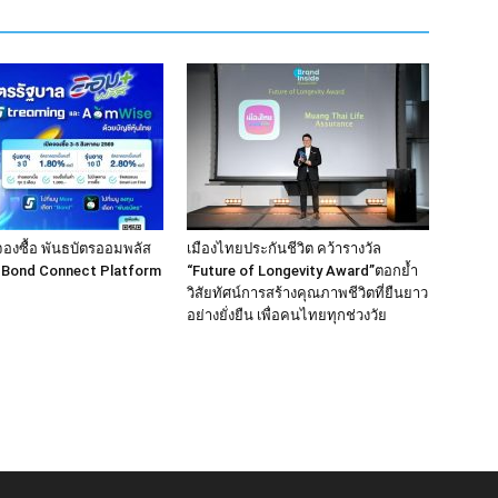
จองซื้อ พันธบัตรออมพลัส
เมืองไทยประกันชีวิต คว้ารางวัล
ง Bond Connect Platform
“Future of Longevity Award”ตอกย้ำ
วิสัยทัศน์การสร้างคุณภาพชีวิตที่ยืนยาว
อย่างยั่งยืน เพื่อคนไทยทุกช่วงวัย