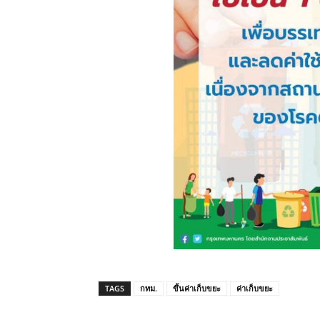
TAGS
กทม.
ขึ้นค่าเก็บขยะ
ค่าเก็บขยะ