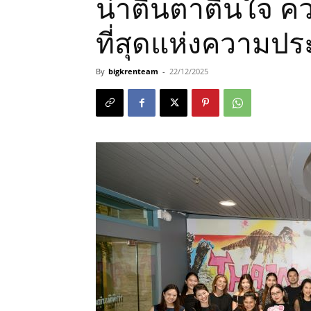
น่าตื่นตาตื่นใจ 
ที่สุดแห่งความปร
By
bigkrenteam
-
22/12/2025