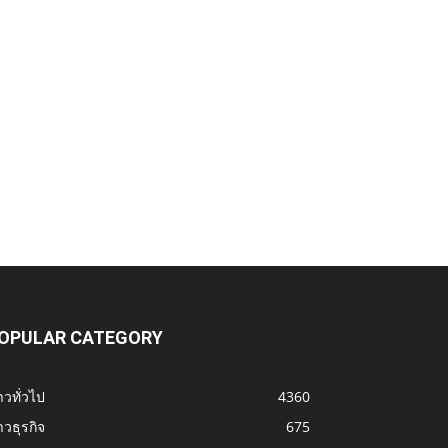
OPULAR CATEGORY
าวทั่วไป
4360
าวธุรกิจ
675