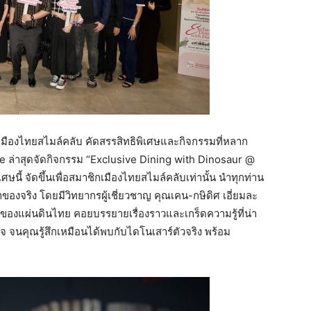
เมืองไทยสไมล์คลับ คัดสรรสิทธิพิเศษและกิจกรรมที่หลาก
le ล่าสุดจัดกิจกรรม “Exclusive Dining with Dinosaur @
ี้ จัดขึ้นเพื่อสมาชิกเมืองไทยสไมล์คลับเท่านั้น นำทุกท่าน
องจริง โดยมีวิทยากรผู้เชี่ยวชาญ คุณเคน-กษิดิศ เอี่ยมละ
รรพ์ของแผ่นดินไทย คอยบรรยายเรื่องราวและเกร็ดความรู้ที่น่า
นใจ จนคุณรู้สึกเหมือนได้พบกับไดโนเสาร์ตัวจริง พร้อม