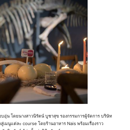
ุ่น โดยนางสาวนิรัตน์ บูชาสุข รองกรรมการผู้จัดการ บริษัท
สู่เมนูแต่ละ course โดยร้านอาหาร Nais พร้อมเรื่องราว