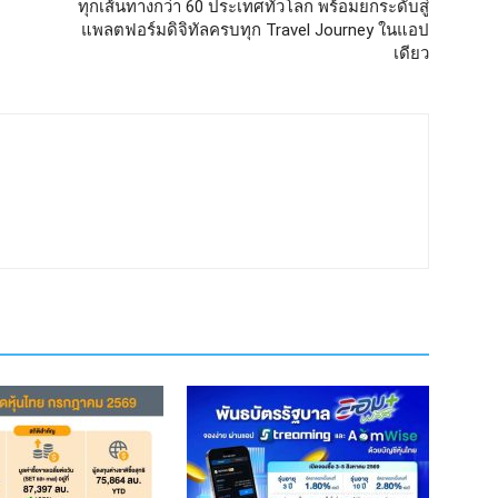
ทุกเส้นทางกว่า 60 ประเทศทั่วโลก พร้อมยกระดับสู่
แพลตฟอร์มดิจิทัลครบทุก Travel Journey ในแอป
เดียว