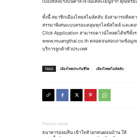
เบื้องหลังแรงบันดาลใจในแต่ละเมนูจาก คุณพิริยะ วัช
ทั้งนี้ สมาชิกเมืองไทยสไมล์คลับ ยังสามารถติดตา
สรรมาพิเศษแบบครอบคลุมทุกไลฟ์สไตล์ และตอบโ
Click Application สามารถดาวน์โหลดได้ฟรีทั้งร
www.muangthai.co.th ตลอดจนสอบถามข้อมูลเพิ่ม
บริการลูกค้าทั่วประเทศ
TAGS
เมืองไทยประกันชีวิต
เมืองไทยสไมล์คลับ
Previous article
ธนาคารออมสิน เข้าใจหัวอกคนผ่อนบ้าน ให้