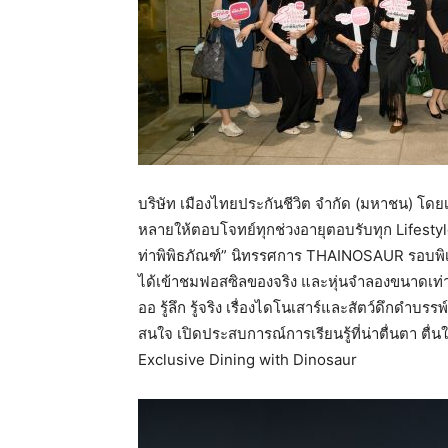
บริษัท เมืองไทยประกันชีวิต จำกัด (มหาชน) โดย
หลายให้ตอบโจทย์ทุกช่วงอายุตอบรับทุก Lifesty
ท่าพิพิธภัณฑ์” นิทรรศการ THAINOSAUR รอบพิเศษน
ได้เข้าชมฟอสซิลของจริง และหุ่นจำลองขนาดเท่าข
ออ รู้ลึก รู้จริง เรื่องไดโนเสาร์และสัตว์ดึกดำบ
สนใจ เปิดประสบการณ์การเรียนรู้ที่น่าตื่นตา ตื่
Exclusive Dining with Dinosaur