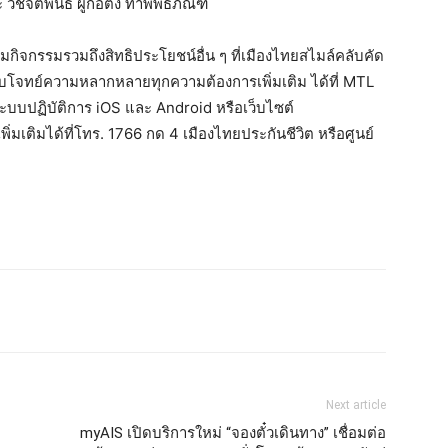
จิตพันธ์ ผู้ก่อตั้ง ท่าพิพิธภัณฑ์
มกิจกรรมรวมถึงสิทธิประโยชน์อื่น ๆ ที่เมืองไทยสไมล์คลับคัด
จทย์ความหลากหลายทุกความต้องการเพิ่มเติม ได้ที่ MTL
ะบบปฏิบัติการ iOS และ Android หรือเว็บไซต์
เติมได้ที่โทร. 1766 กด 4 เมืองไทยประกันชีวิต หรือศูนย์
Next article
myAIS เปิดบริการใหม่ “จองตั๋วเดินทาง” เชื่อมต่อ