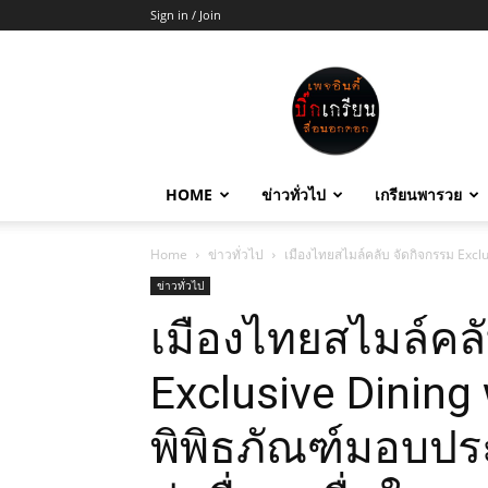
Sign in / Join
บิ๊ก
เกรียน
HOME
ข่าวทั่วไป
เกรียนพารวย
Home
ข่าวทั่วไป
เมืองไทยสไมล์คลับ จัดกิจกรรม Exclu
ข่าวทั่วไป
เมืองไทยสไมล์คลั
Exclusive Dining
พิพิธภัณฑ์มอบประ