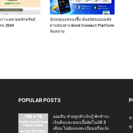
ภาวะตลาดหลักทรัพย์
นักลงทุนแห่จองซื้อ พันธบัตรออมพลัส
คม 2569
ผ่านช่องทาง Bond Connect Platform
ล้นหลาม
POPULAR POSTS
P
ออมสิน ช่วยลูกค้าเงินกู้ พักชำระ
ข่
เงินต้นและดอกเบี้ยอัตโนมัติ 3
ข่
เดือน ไม่ต้องลงทะเบียนหรือแจ้ง