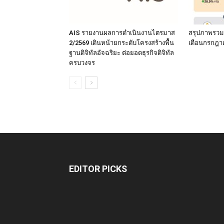
AIS รายงานผลการดำเนินงานไตรมาส
สรุปภาพรวม
2/2569 เดินหน้ายกระดับโครงสร้างพื้น
เดือนกรกฎา
ฐานดิจิทัลอัจฉริยะ ต่อยอดธุรกิจดิจิทัล
ครบวงจร
EDITOR PICKS