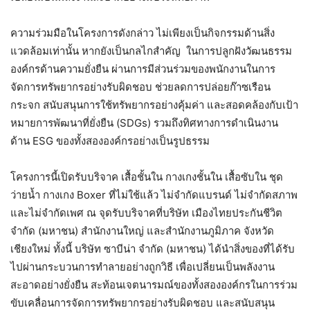
ความร่วมมือในโครงการดังกล่าว ไม่เพียงเป็นกิจกรรมด้านสิ่ง
แวดล้อมเท่านั้น หากยังเป็นกลไกสำคัญ ในการปลูกฝังวัฒนธรรม
องค์กรด้านความยั่งยืน ผ่านการมีส่วนร่วมของพนักงานในการ
จัดการทรัพยากรอย่างรับผิดชอบ ช่วยลดการปล่อยก๊าซเรือน
กระจก สนับสนุนการใช้ทรัพยากรอย่างคุ้มค่า และสอดคล้องกับเป้า
หมายการพัฒนาที่ยั่งยืน (SDGs) รวมถึงทิศทางการดำเนินงาน
ด้าน ESG ของทั้งสององค์กรอย่างเป็นรูปธรรม
โครงการนี้เปิดรับบริจาค เสื้อชั้นใน กางเกงชั้นใน เสื้อซับใน ชุด
ว่ายน้ำ กางเกง Boxer ที่ไม่ใช้แล้ว ไม่จำกัดแบรนด์ ไม่จำกัดสภาพ
และไม่จำกัดเพศ ณ จุดรับบริจาคที่บริษัท เมืองไทยประกันชีวิต
จำกัด (มหาชน) สำนักงานใหญ่ และสำนักงานภูมิภาค จังหวัด
เชียงใหม่ ทั้งนี้ บริษัท ซาบีน่า จำกัด (มหาชน) ได้นำสิ่งของที่ได้รับ
ไปผ่านกระบวนการทำลายอย่างถูกวิธี เพื่อเปลี่ยนเป็นพลังงาน
สะอาดอย่างยั่งยืน สะท้อนเจตนารมณ์ของทั้งสององค์กรในการร่วม
ขับเคลื่อนการจัดการทรัพยากรอย่างรับผิดชอบ และสนับสนุน