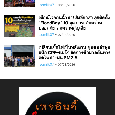
isomilk07
-
08/08/2026
เตือนไวก่อนน้ำมา! สิงห์อาสา ลุยติดตั้ง
“FloodBoy” 10 จุด ยกระดับความ
ปลอดภัย-ลดความสูญเสีย
isomilk07
-
07/08/2026
เปลี่ยนเชื้อไฟเป็นพลังงาน ชุมชนลำพูน
ผนึก CPF–แม่โจ้ จัดการชีวมวลต้นทาง
ลดไฟป่า–ฝุ่น PM2.5
isomilk07
-
07/08/2026