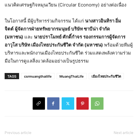
แนวคิดเศรษฐกิจหมุนเวียน (Circular Economy) อย่างต่อเนื่อง
ในโอกาสนี้ มีผู้บริหารร่วมกิจกรรม ได้แก่
นางสาวอินทิรา อิ่ม
จิตต์
ผู้จัดการฝ่ายทรัพยากรมนุษย์ บริษัท ซาบีน่า จำกัด
(มหาชน)
และ
นายปราโมทย์ ศักดิ์กำจร
รองกรรมการผู้จัดการ
อาวุโส บริษัท เมืองไทยประกันชีวิต จำกัด (มหาชน)
พร้อมด้วยทีมผู้
บริหารและพนักงานเมืองไทยประกันชีวิต ร่วมแสดงพลังความร่วม
มือในการดูแลสิ่งแวดล้อมอย่างเป็นรูปธรรม
TAGS
csrmuangthailife
MuangThaiLife
เมืองไทยประกันชีวิต
Previous article
Next article