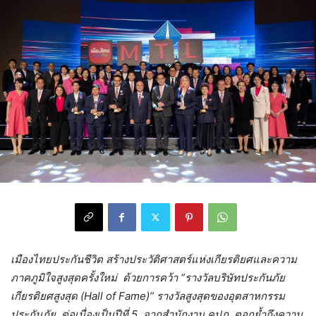
เมืองไทยประกันชีวิต สร้างประวัติศาสตร์แห่งเกียรติยศและความ
ภาคภูมิใจสูงสุดครั้งใหม่ ด้วยการคว้า “รางวัลบริษัทประกันภัย
เกียรติยศสูงสุด (Hall of Fame)” รางวัลสูงสุดของอุตสาหกรรม
ประกันภัย ต่อเนื่องเป็นปีที่ 5 จากสำนักงาน คปภ. ตอกย้ำถึงความ