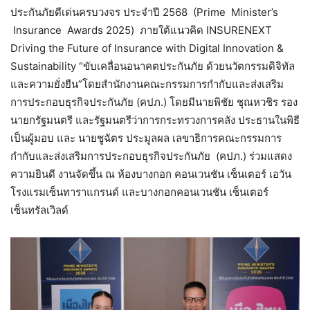
ประกันภัยดีเด่นครบวงจร ประจำปี 2568 (Prime Minister’s
Insurance Awards 2025) ภายใต้แนวคิด INSURENEXT
Driving the Future of Insurance with Digital Innovation &
Sustainability “ขับเคลื่อนอนาคตประกันภัย ด้วยนวัตกรรมดิจิทัล
และความยั่งยืน”โดยสำนักงานคณะกรรมการกำกับและส่งเสริม
การประกอบธุรกิจประกันภัย (คปภ.) โดยมีนายพิชัย ชุณหวชิร รอง
นายกรัฐมนตรี และรัฐมนตรีว่าการกระทรวงการคลัง ประธานในพิธี
เป็นผู้มอบ และ นายชูฉัตร ประมูลผล เลขาธิการคณะกรรมการ
กำกับและส่งเสริมการประกอบธุรกิจประกันภัย (คปภ.) ร่วมแสดง
ความยินดี งานจัดขึ้น ณ ห้องบางกอก คอนเวนชัน เซ็นเตอร์ เอวัน
โรงแรมเซ็นทาราแกรนด์ และบางกอกคอนเวนชัน เซ็นเตอร์
เซ็นทรัลเวิลด์