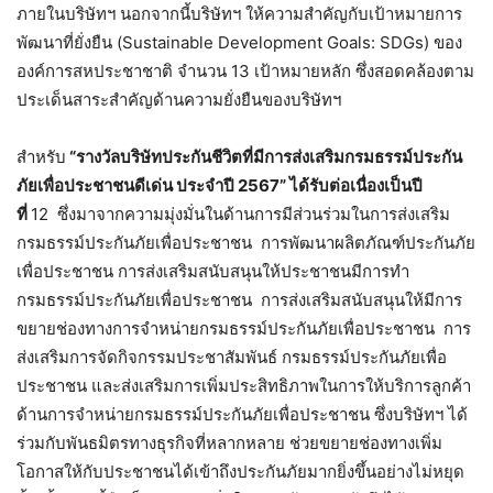
ภายในบริษัทฯ นอกจากนี้บริษัทฯ ให้ความสำคัญกับเป้าหมายการ
พัฒนาที่ยั่งยืน (Sustainable Development Goals: SDGs) ของ
องค์การสหประชาชาติ จำนวน 13 เป้าหมายหลัก ซึ่งสอดคล้องตาม
ประเด็นสาระสำคัญด้านความยั่งยืนของบริษัทฯ
สำหรับ
“รางวัลบริษัทประกันชีวิตที่มีการส่งเสริมกรมธรรม์ประกัน
ภัยเพื่อประชาชนดีเด่น ประจำปี
2567” ได้รับต่อเนื่องเป็นปี
ที่
12 ซึ่งมาจากความมุ่งมั่นในด้านการมีส่วนร่วมในการส่งเสริม
กรมธรรม์ประกันภัยเพื่อประชาชน การพัฒนาผลิตภัณฑ์ประกันภัย
เพื่อประชาชน การส่งเสริมสนับสนุนให้ประชาชนมีการทำ
กรมธรรม์ประกันภัยเพื่อประชาชน การส่งเสริมสนับสนุนให้มีการ
ขยายช่องทางการจำหน่ายกรมธรรม์ประกันภัยเพื่อประชาชน การ
ส่งเสริมการจัดกิจกรรมประชาสัมพันธ์ กรมธรรม์ประกันภัยเพื่อ
ประชาชน และส่งเสริมการเพิ่มประสิทธิภาพในการให้บริการลูกค้า
ด้านการจำหน่ายกรมธรรม์ประกันภัยเพื่อประชาชน ซึ่งบริษัทฯ ได้
ร่วมกับพันธมิตรทางธุรกิจที่หลากหลาย ช่วยขยายช่องทางเพิ่ม
โอกาสให้กับประชาชนได้เข้าถึงประกันภัยมากยิ่งขึ้นอย่างไม่หยุด