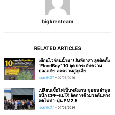
bigkrenteam
RELATED ARTICLES
เตือนไวก่อนน้ำมา! สิงห์อาสา ลุยติดตั้ง
“FloodBoy” 10 จุด ยกระดับความ
ปลอดภัย-ลดความสูญเสีย
isomilk07
-
07/08/2026
เปลี่ยนเชื้อไฟเป็นพลังงาน ชุมชนลำพูน
ผนึก CPF–แม่โจ้ จัดการชีวมวลต้นทาง
ลดไฟป่า–ฝุ่น PM2.5
isomilk07
-
07/08/2026