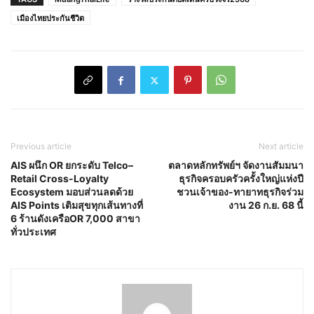
เมืองไทยประกันชีวิต
Previous article
Next article
AIS ผนึก OR ยกระดับ Telco–
ตลาดหลักทรัพย์ฯ จัดงานสัมมนา
Retail Cross-Loyalty
ธุรกิจครอบครัวครั้งใหญ่แห่งปี
Ecosystem มอบส่วนลดด้วย
ชวนเจ้าของ-ทายาทธุรกิจร่วม
AIS Points เติมสุขทุกเส้นทางที่
งาน 26 ก.ย. 68 นี้
6 ร้านดังเครือOR 7,000 สาขา
ทั่วประเทศ