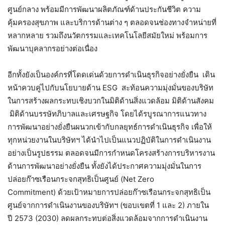
ศูนย์กลาง พร้อมมีการพัฒนาผลิตภัณฑ์ด้านประกันชีวิต ความ
คุ้มครองสุขภาพ และบริการด้านต่าง ๆ ตลอดจนช่องทางจำหน่ายที่
หลากหลาย รวมถึงนวัตกรรมและเทคโนโลยีสมัยใหม่ พร้อมการ
พัฒนาบุคลากรอย่างต่อเนื่อง
อีกทั้งยังเป็นองค์กรที่โดดเด่นด้วยการดำเนินธุรกิจอย่างยั่งยืน เดิน
หน้าควบคู่ไปกับนโยบายด้าน ESG สะท้อนความมุ่งมั่นของบริษัท
ในการสร้างผลกระทบเชิงบวกในมิติด้านสิ่งแวดล้อม มิติด้านสังคม
มิติด้านบรรษัทภิบาลและเศรษฐกิจ โดยได้รบูรณาการแนวทาง
การพัฒนาอย่างยั่งยืนผนวกเข้ากับกลยุทธ์การดำเนินธุรกิจ เพื่อให้
ทุกหน่วยงานในบริษัทฯ ได้นำไปเป็นแนวปฏิบัติในการดำเนินงาน
อย่างเป็นรูปธรรม ตลอดจนมีการกำหนดโครงสร้างการบริหารงาน
ด้านการพัฒนาอย่างยั่งยืน ทั้งยังได้ประกาศความมุ่งมั่นในการ
ปล่อยก๊าซเรือนกระจกสุทธิเป็นศูนย์ (Net Zero
Commitment) ด้วยเป้าหมายการปล่อยก๊าซเรือนกระจกสุทธิเป็น
ศูนย์จากการดำเนินงานของบริษัทฯ (ขอบเขตที่ 1 และ 2) ภายใน
ปี 2573 (2030) ลดผลกระทบต่อสิ่งแวดล้อมจากการดำเนินงาน