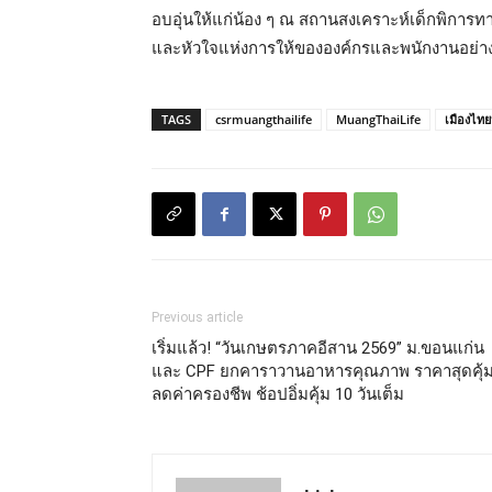
อบอุ่นให้แก่น้อง ๆ ณ สถานสงเคราะห์เด็กพิการท
และหัวใจแห่งการให้ขององค์กรและพนักงานอย่าง
TAGS
csrmuangthailife
MuangThaiLife
เมืองไทย
Previous article
เริ่มแล้ว! “วันเกษตรภาคอีสาน 2569” ม.ขอนแก่น
และ CPF ยกคาราวานอาหารคุณภาพ ราคาสุดคุ้
ลดค่าครองชีพ ช้อปอิ่มคุ้ม 10 วันเต็ม