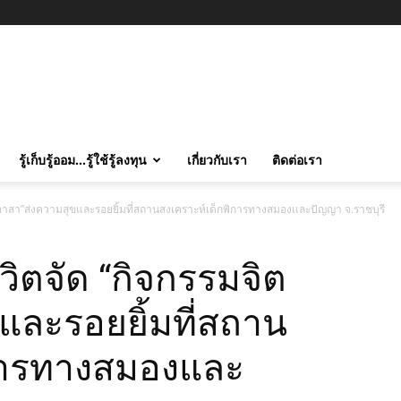
รู้เก็บรู้ออม…รู้ใช้รู้ลงทุน
เกี่ยวกับเรา
ติดต่อเรา
ตอาสา”ส่งความสุขและรอยยิ้มที่สถานสงเคราะห์เด็กพิการทางสมองและปัญญา จ.ราชบุรี
วิตจัด “กิจกรรมจิต
และรอยยิ้มที่สถาน
ิการทางสมองและ