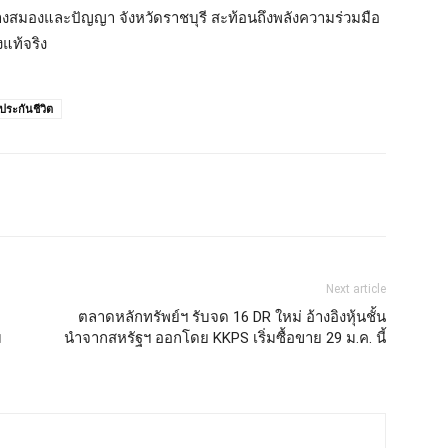
างสมองและปัญญา จังหวัดราชบุรี สะท้อนถึงพลังความร่วมมือ
แท้จริง
ประกันชีวิต
Next article
ตลาดหลักทรัพย์ฯ รับจด 16 DR ใหม่ อ้างอิงหุ้นชั้น
ม
นำจากสหรัฐฯ ออกโดย KKPS เริ่มซื้อขาย 29 ม.ค. นี้