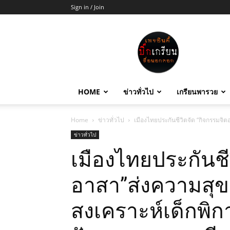
Sign in / Join
บิ๊ก
เกรียน
HOME
ข่าวทั่วไป
เกรียนพารวย
Home
ข่าวทั่วไป
เมืองไทยประกันชีวิตจัด “กิจกรรมจิ
ข่าวทั่วไป
เมืองไทยประกันชี
อาสา”ส่งความสุข
สงเคราะห์เด็กพ