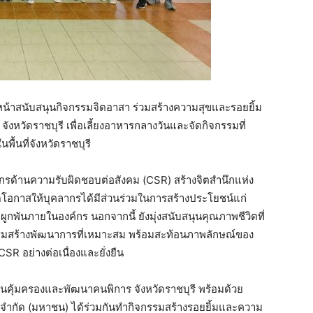
นหน้าสนับสนุนกิจกรรมจิตอาสา ร่วมสร้างความสุขและรอยยิ้ม
วัดราชบุรี เพื่อเลี้ยงอาหารกลางวันและจัดกิจกรรมที่
้นที่จังหวัดราชบุรี
ค์กรด้านความรับผิดชอบต่อสังคม (CSR) สร้างจิตสำนึกแห่ง
ดโอกาสให้บุคลากรได้มีส่วนร่วมในการสร้างประโยชน์แก่
พันภายในองค์กร นอกจากนี้ ยังมุ่งสนับสนุนคุณภาพชีวิตที่
ริมสร้างพัฒนาการที่เหมาะสม พร้อมสะท้อนภาพลักษณ์ของ
SR อย่างต่อเนื่องและยั่งยืน
านคุ้มครองและพัฒนาคนพิการ จังหวัดราชบุรี พร้อมด้วย
 จำกัด (มหาชน) ได้ร่วมกันทำกิจกรรมสร้างรอยยิ้มและความ