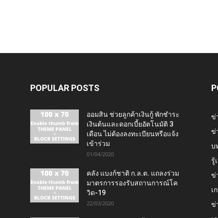
POPULAR POSTS
P
ออมสิน ช่วยลูกค้าเงินกู้ พักชำระ
ข่
เงินต้นและดอกเบี้ยอัตโนมัติ 3
ข่
เดือน ไม่ต้องลงทะเบียนหรือแจ้ง
เข้าร่วม
บ
01/04/2020
รู
คลัง แบงก์ชาติ ก.ล.ต. แถลงร่วม
ข่
มาตรการรองรับสถานการณ์โค
เก
วิด-19
22/03/2020
ข่