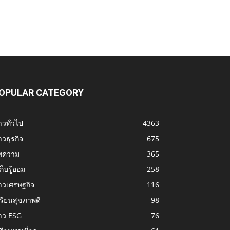
OPULAR CATEGORY
าวทั่วไป
4363
าวธุรกิจ
675
ทความ
365
้เก็บรู้ออม
258
าวเศรษฐกิจ
116
รียนสุขภาพดี
98
าว ESG
76