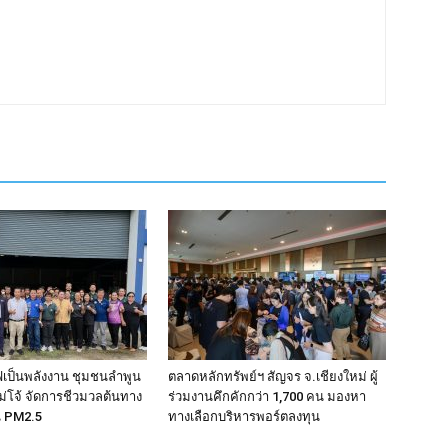
ไฟเป็นพลังงาน ชุมชนลำพูน
ตลาดหลักทรัพย์ฯ สัญจร จ.เชียงใหม่ ผู้
่โจ้ จัดการชีวมวลต้นทาง
ร่วมงานคึกคักกว่า 1,700 คน มองหา
น PM2.5
ทางเลือกบริหารพอร์ตลงทุน