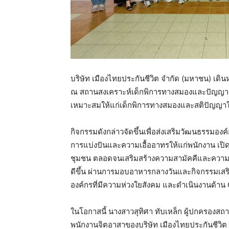
บริษัท เมืองไทยประกันชีวิต จำกัด (มหาชน) เดิ
ณ สถานสงเคราะห์เด็กพิการทางสมองและปัญญา จังห
เหมาะสมให้แก่เด็กพิการทางสมองและสติปัญญาในพื
กิจกรรมดังกล่าวจัดขึ้นเพื่อส่งเสริมวัฒนธรรมอง
การแบ่งปันและความเอื้ออาทรให้แก่พนักงาน เปิ
ชุมชน ตลอดจนเสริมสร้างความสามัคคีและความผูก
ดีขึ้น ผ่านการมอบอาหารกลางวันและกิจกรรมเส
องค์กรที่มีความห่วงใยสังคม และดำเนินงานด้าน C
ในโอกาสนี้ นางสาวสุทิศา ทับเหล็ก ผู้ปกครองสถ
พนักงานจิตอาสาของบริษัท เมืองไทยประกันชีวิต