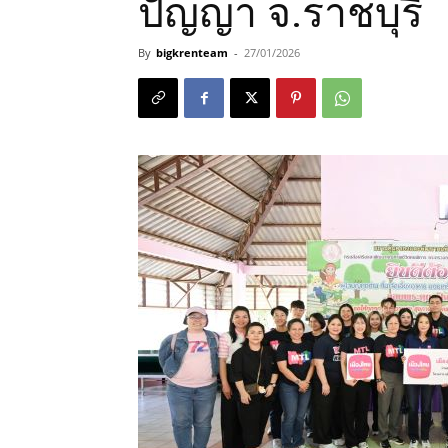
ปัญญา จ.ราชบุรี
By
bigkrenteam
-
27/01/2026