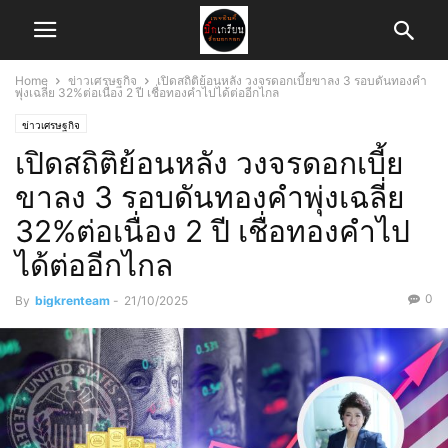
Home
ข่าวเศรษฐกิจ
เปิดสถิติย้อนหลัง วงจรดอกเบี้ยขาลง 3 รอบดันทองคำ
พุ่งเฉลี่ย 32%ต่อเนื่อง 2 ปี เชื่อทองคำไปได้ต่ออีกไกล
ข่าวเศรษฐกิจ
เปิดสถิติย้อนหลัง วงจรดอกเบี้ย
ขาลง 3 รอบดันทองคำพุ่งเฉลี่ย
32%ต่อเนื่อง 2 ปี เชื่อทองคำไป
ได้ต่ออีกไกล
0
By
bigkrenteam
-
21/10/2025