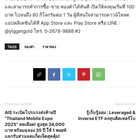
และสามารถทำการซื้อ-ขาย ทองคำได้ทันที เปิดให้ลงทุนเริ่มที่ 100
บาท ไปจนถึง 80 กิโลกรัมต่อ 1 วัน ผู้ที่สนใจสามารถดาวน์โหลด
แอปพลิเคชันได้ที่ App Store และ Play Store หรือ LINE :
@ylggetgold โทร. 0-2678-9888 #2
TAGS
ทองคำ
ราคาทอง
Previous article
Next article
AIS ระเบิดโปรแรงส่งท้ายปี
รู้เก็บรู้ออม : Leveraged &
“Thailand Mobile Expo
Inverse ETF ลงทุนติดเทอร์โบ
2025” ลดเดือด! สูงสุด 34,000
บาท พร้อมฉลอง 35 ปี ใช้ 1 พอยท์
แลกรับส่วนลดแก็ดเจ็ตสุดคุ้ม!