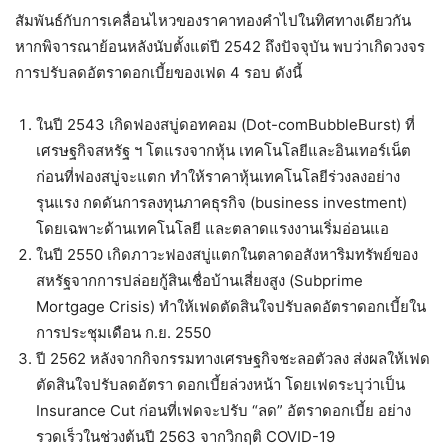
สัมพันธ์กับการเคลื่อนไหวของราคาทองคำไปในทิศทางเดียวกัน
หากพิจารณาย้อนหลังนับตั้งแต่ปี 2542 ถึงปัจจุบัน พบว่าเกิดวงจร
การปรับลดอัตราดอกเบี้ยของเฟด 4 รอบ ดังนี้
ในปี 2543 เกิดฟองสบู่ดอทคอม (Dot-comBubbleBurst) ที่
เศรษฐกิจสหรัฐ ฯ โตแรงจากหุ้น เทคโนโลยีและอินเทอร์เน็ต
ก่อนที่ฟองสบู่จะแตก ทำให้ราคาหุ้นเทคโนโลยีร่วงลงอย่าง
รุนแรง กดดันการลงทุนภาคธุรกิจ (business investment)
โดยเฉพาะด้านเทคโนโลยี และตลาดแรงงานเริ่มอ่อนแอ
ในปี 2550 เกิดภาวะฟองสบู่แตกในตลาดอสังหาริมทรัพย์ของ
สหรัฐจากการปล่อยกู้สินเชื่อบ้านเสี่ยงสูง (Subprime
Mortgage Crisis) ทำให้เฟดตัดสินใจปรับลดอัตราดอกเบี้ยใน
การประชุมเดือน ก.ย. 2550
ปี 2562 หลังจากกิจกรรมทางเศรษฐกิจชะลอตัวลง ส่งผลให้เฟด
ตัดสินใจปรับลดอัตรา ดอกเบี้ยล่วงหน้า โดยเฟดระบุว่าเป็น
Insurance Cut ก่อนที่เฟดจะปรับ “ลด” อัตราดอกเบี้ย อย่าง
รวดเร็วในช่วงต้นปี 2563 จากวิกฤติ COVID-19