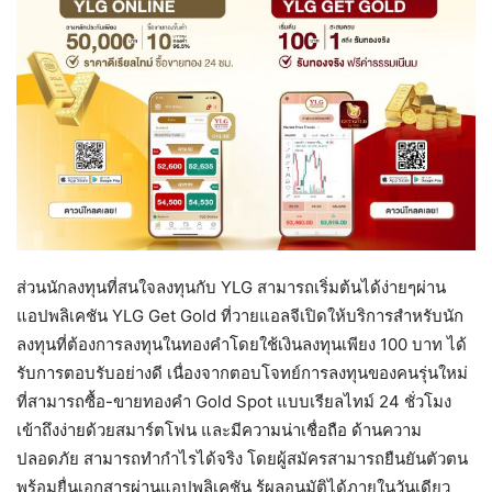
ส่วนนักลงทุนที่สนใจลงทุนกับ YLG สามารถเริ่มต้นได้ง่ายๆผ่าน
แอปพลิเคชัน YLG Get Gold ที่วายแอลจีเปิดให้บริการสำหรับนัก
ลงทุนที่ต้องการลงทุนในทองคำโดยใช้เงินลงทุนเพียง 100 บาท ได้
รับการตอบรับอย่างดี เนื่องจากตอบโจทย์การลงทุนของคนรุ่นใหม่
ที่สามารถซื้อ-ขายทองคำ Gold Spot แบบเรียลไทม์ 24 ชั่วโมง
เข้าถึงง่ายด้วยสมาร์ตโฟน และมีความน่าเชื่อถือ ด้านความ
ปลอดภัย สามารถทำกำไรได้จริง โดยผู้สมัครสามารถยืนยันตัวตน
พร้อมยื่นเอกสารผ่านแอปพลิเคชัน รู้ผลอนุมัติได้ภายในวันเดียว