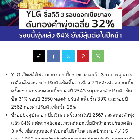
YLG เปิดสถิติช่วงวงจรดอกเบี้ยขาลงก่อนหน้า 3 รอบ หนุนการ
เคลื่อนไหวทองคำปรับตัวเพิ่มขึ้นต่อเนื่อง 2 ปีหลังเฟดลดอกเบี้ย
ครั้งแรก พบรอบดอกเบี้ยขาลงปี 2543 หนุนทองคำปรับตัวเพิ่ม
ขึ้น 31% รอบปี 2550 ทองคำปรับตัวเพิ่มขึ้น 39% และรอบปี
2562 ทองคำปรับตัวเพิ่มขึ้น 26%
ชี้รอบปัจจุบันดอกเบี้ยเริ่มลดครั้งแรกในปี 2567 ส่งผลทองคำพุ่ง
แล้ว 64% แต่ตลาดยังมองเทรนด์ดอกเบี้ยปีหน้าอาจปรับลดอีก
3 ครั้ง เชื่อหนุนทองคำไปต่อไปอีกไกล มองเป้าหมาย 4,435