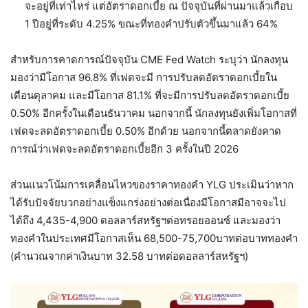
จะอยู่ที่เท่าไหร่ แต่อัตราดอกเบี้ย ณ ปัจจุบันที่ผ่านมาแล้วเกือบ
1 ปีอยู่ที่ระดับ 4.25% ขณะที่ทองคำปรับตัวขึ้นมาแล้ว 64%
สำหรับการคาดการณ์ปัจจุบัน CME Fed Watch ระบุว่า นักลงทุน
มองว่ามีโอกาส 96.8% ที่เฟดจะมี การปรับลดอัตราดอกเบี้ยใน
เดือนตุลาคม และมีโอกาส 81.1% ที่จะมีการปรับลดอัตราดอกเบี้ย
0.50% อีกครั้งในเดือนธันวาคม นอกจากนี้ นักลงทุนยังเพิ่มโอกาสที่
เฟดจะลดอัตราดอกเบี้ย 0.50% อีกด้วย นอกจากนี้ตลาดยังคาด
การณ์ว่าเฟดจะลดอัตราดอกเบี้ยอีก 3 ครั้งในปี 2026
ส่วนแนวโน้มการเคลื่อนไหวของราคาทองคำ YLG ประเมินว่าหาก
ได้รับปัจจัยบวกอย่างแข็งแกร่งอย่างต่อเนื่องมีโอกาสมีอาจจะไป
ได้ถึง 4,435-4,900 ดอลลาร์สหรัฐฯต่อทรอยออนซ์ และมองว่า
ทองคำในประเทศมีโอกาสเห็น 68,500-75,700บาทต่อบาททองคำ
(คำนวณจากค่าเงินบาท 32.58 บาทต่อดอลลาร์สหรัฐฯ)