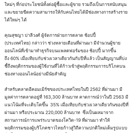
ใหม่ๆ ที่ก่อประโยชน์ทั้งต่อผู้ซื้อและผู้ขาย รวมถึงเป็นการสนับสนุน
และขยายขีดความสามารถให้กับคนไทยได้มีช่องทางการสร้างราย
ได้ใหม่ๆ ได้
คุณสุชญา ปาลีวงศ์ ผู้จัดการฝ่ายการตลาด ช้อปปี้
(ประเทศไทย) กล่าวว่า ช่วงหลายเดือนที่ผ่านมา มีจำนวนผู้ขาย
ออนไลน์ที่เข้ามาทำธุรกิจบนแพลตฟอร์มของ ช้อปปี้ มากขึ้น
ถึง 60% เมื่อเทียบกับช่วงเวลาเดียวกันกับปีที่แล้ว เป็นสัญญานที่บ่ง
ชี้ถึงพฤติกรรมของผู้ใช้งานที่ได้ก้าวเข้าสู่พฤติกรรมการบริโภคบน
ช่องทางออนไลน์อย่างมีนัยสำคัญ
สำหรับตลาดอีคอมเมิร์ซของประเทศไทยในปี 2562 ที่ผ่านมา มี
มูลค่าการตลาดอยู่ที่ 163,300 ล้านบาท คาดการณ์ว่าในปี 2563 มี
แนวโน้มที่จะเติบโตขึ้น 35% เมื่อเทียบกับช่วงเวลาเดียวกันของปีที่
ผ่านมา หรือประมาณ 220,000 ล้านบาท ซึ่งเป็นผลมาจาก
สถานการณ์การแพร่ระบาดของโควิด-19 ที่ผ่านมา ทำให้
พฤติกรรมของผู้บริโภคชาวไทยก้าวสู่วิถีความปกติใหม่เต็มรูปแบบ