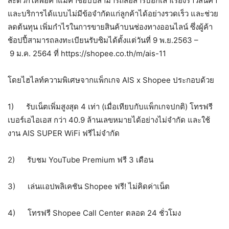
สะดวกให้พ่อค้าแม่ค้าช้อปปี้สามารถสื่อสารบอกเล่าเรื่องราวสินค้า
และบริการได้แบบไม่มีข้อจำกัดแก่ลูกค้าได้อย่างรวดเร็ว และช่วย
ลดต้นทุน เพิ่มกำไรในการขายสินค้าบนช่องทางออนไลน์ ซึ่งผู้ค้า
ช้อปปี้สามารถลงทะเบียนรับซิมได้ตั้งแต่วันที่ 9 พ.ย.2563 –
9 ม.ค. 2564 ที่ https://shopee.co.th/m/ais-11
โดยไฮไลท์ความพิเศษจากแพ็กเกจ AIS x Shopee ประกอบด้วย
1) รับเน็ตเพิ่มสูงสุด 4 เท่า (เมื่อเทียบกับแพ็กเกจปกติ) โทรฟรี
เบอร์เอไอเอส กว่า 40.9 ล้านเลขหมายได้อย่างไม่จำกัด และใช้
งาน AIS SUPER WiFi ฟรีไม่จำกัด
2) รับชม YouTube Premium ฟรี 3 เดือน
3) เล่นแอปพลิเคชัน Shopee ฟรี! ไม่คิดค่าเน็ต
4) โทรฟรี Shopee Call Center ตลอด 24 ชั่วโมง