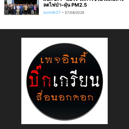
ลดไฟป่า–ฝุ่น PM2.5
isomilk07
-
07/08/2026