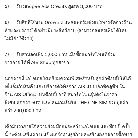
5) รับ Shopee Ads Credits สูงสุด 3,000 บาท
6) รับสิทธิ์ใช้งาน GrowBiz แพลตฟอร์มช่วยบริหารจัดการร้าน
ค้าและบริการได้อย่างมีประสิทธิภาพ (สามารถสมัครเพิ่มได้โดย
ไม่มีค่าใช้จ่าย)
7) รับส่วนลดเพิ่ม 2,000 บาท เมื่อซื้อสมาร์ทโฟนที่ร่วม
รายการ ได้ที่ AIS Shop ทุกสาขา
นอกจากนี้ เอไอเอสยังเตรียมความพิเศษสำหรับลูกค้าช้อปปี้ ให้ได้
เต็มอิ่มกับสินค้าและบริการดิจิทัลจาก AIS แบบเอ็กซ์คลูซีฟ ใน
ร้าน AIS Official บนช้อปปี้ อาทิ สมาร์ทโฟนรุ่นดังในราคา
พิเศษ ลดกว่า 50% และเล่นเกมลุ้นรับ THE ONE SIM รวมมูลค่า
กว่า 200,000 บาท
เชื่อมั่นว่าภายใต้ความร่วมมือกันระหว่างเอไอเอส และช้อปปี้ ครั้ง
นี้ จะช่วยเสริมความแข็งแกร่งทางธุรกิจและสร้างตลาดการซื้อขาย