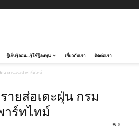
รู้เก็บรู้ออม…รู้ใช้รู้ลงทุน
เกี่ยวกับเรา
ติดต่อเรา
รมจัดหางานแนะทำพาร์ทไทม์
รายส่อเตะฝุ่น กรม
าร์ทไทม์
0