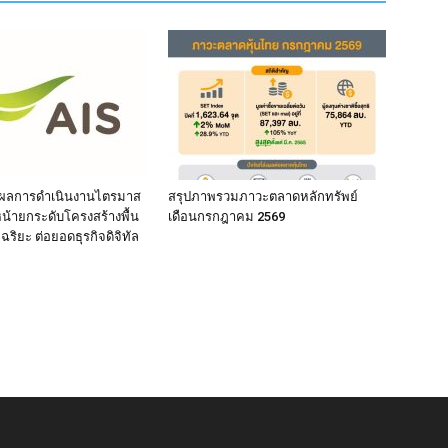
ผลการดำเนินงานไตรมาส
สรุปภาพรวมภาวะตลาดหลักทรัพย์
หน้ายกระดับโครงสร้างพื้น
เดือนกรกฎาคม 2569
จฉริยะ ต่อยอดธุรกิจดิจิทัล