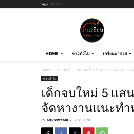
Sign in / Join
บิ๊ก
เกรียน
HOME
ข่าวทั่วไป
เกรียนพารวย
Home
ข่าวทั่วไป
เด็กจบใหม่ 5 แสนรายส่อเตะฝุ่น ก
ข่าวทั่วไป
เด็กจบใหม่ 5 แสน
จัดหางานแนะทำพ
By
bigkrenteam
-
17/08/2020