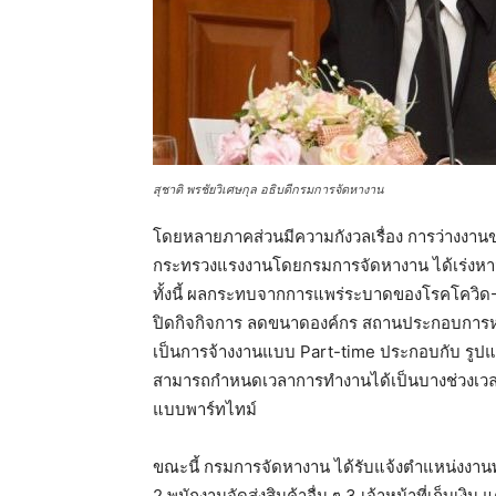
สุชาติ พรชัยวิเศษกุล อธิบดีกรมการจัดหางาน
โดยหลายภาคส่วนมีความกังวลเรื่อง การว่างงาน
กระทรวงแรงงานโดยกรมการจัดหางาน ได้เร่งหาม
ทั้งนี้ ผลกระทบจากการแพร่ระบาดของโรคโควิด-
ปิดกิจกิจการ ลดขนาดองค์กร สถานประกอบการหล
เป็นการจ้างงานแบบ Part-time ประกอบกับ รูปแบ
สามารถกำหนดเวลาการทำงานได้เป็นบางช่วงเวลา 
แบบพาร์ทไทม์
ขณะนี้ กรมการจัดหางาน ได้รับแจ้งตำแหน่งงาน
2.พนักงานจัดส่งสินค้าอื่น ๆ 3.เจ้าหน้าที่เก็บเงิน