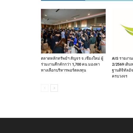
ตลาดหลักทรัพย์ฯ สัญจร จ.เชียงใหม่ ผู้
AIS รายงาน
ร่วมงานคึกคักกว่า 1,700 คน มองหา
2/2569 เดิน
ทางเลือกบริหารพอร์ตลงทุน
ฐานดิจิทัลอั
ครบวงจร