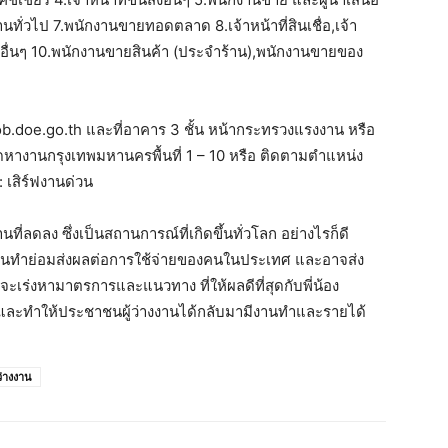
นทั่วไป 7.พนักงานขายทอดตลาด 8.เจ้าหน้าที่สินเชื่อ,เจ้า
จอื่นๆ 10.พนักงานขายสินค้า (ประจำร้าน),พนักงานขายของ
ob.doe.go.th และที่อาคาร 3 ชั้น หน้ากระทรวงแรงงาน หรือ
ดหางานกรุงเทพมหานครพื้นที่ 1 – 10 หรือ ติดตามตำแหน่ง
 เสิร์ฟงานด่วน
ลดลง ซึ่งเป็นสถานการณ์ที่เกิดขึ้นทั่วโลก อย่างไรก็ดี
านทำย่อมส่งผลต่อการใช้จ่ายของคนในประเทศ และอาจส่ง
จะเร่งหามาตรการและแนวทาง ที่ให้ผลดีที่สุดกับพี่น้อง
และทำให้ประชาชนผู้ว่างงานได้กลับมามีงานทำและรายได้
ว่างงาน