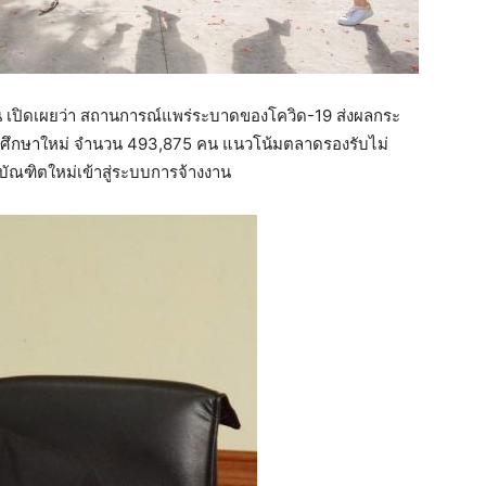
าน เปิดเผยว่า สถานการณ์แพร่ระบาดของโควิด-19 ส่งผลกระ
การศึกษาใหม่ จำนวน 493,875 คน แนวโน้มตลาดรองรับไม่
ห้บัณฑิตใหม่เข้าสู่ระบบการจ้างงาน