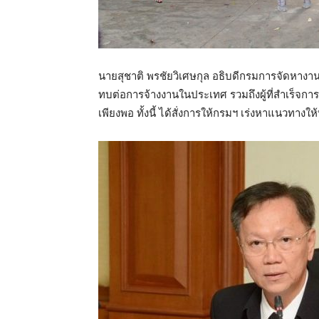
นายสุชาติ พรชัยวิเศษกุล อธิบดีกรมการจัดหาง
ทบต่อการจ้างงานในประเทศ รวมถึงผู้ที่สำเร็จ
เพียงพอ ทั้งนี้ ได้สั่งการให้กรมฯ เร่งหาแนวทางใ