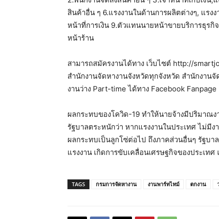
สินค้าอื่น ๆ 6.แรงงานในด้านการผลิตต่างๆ, แรงงา
หน้าที่การเงิน 9.ตัวแทนนายหน้าขายบริการธุรกิ
หน้าร้าน
สามารถสมัครงานได้ทาง เว็บไซต์ http://smartj
สำนักงานจัดหางานจังหวัดทุกจังหวัด สำนักงานจั
งานว่าง Part-time ได้ทาง Facebook Fanpage :
ผลกระทบของโควิด-19 ทำให้นายจ้างมีปริมาณงานที่
รัฐบาลตระหนักว่า หากแรงงานในประเทศ ไม่มีง
ผลกระทบเป็นลูกโซ่ต่อไป ถึงภาคส่วนอื่นๆ รัฐบาล
แรงงาน เกิดการขับเคลื่อนเศรษฐกิจของประเทศ 
TAGS
กรมการจัดหางาน
งานพาร์ทไทม์
ตกงาน