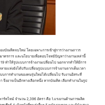
ของบัณทิตจบใหม่ โดยเฉพาะการเข้าสู่การว่างงานถาวร
าตรการ และนโยบายเพื่อตอบโจทย์ปัญหาว่างงานเหล่านี้
19 ทำให้รูปแบบการจ้างงานเปลี่ยนไป นอกจากทำให้มีการ
ายแห่งยังได้ปรับเปลี่ยนรูปแบบการจ้างงานจากเต็มเวลา
บการทำงานของคนรุ่นใหม่ได้เปลี่ยนไป รับงานอิสระที่
จึงอาจเป็นอีกทางเลือกหนึ่ง หากบัณทิต เลือกทำงานในรูป
พาร์ทไทม์ จำนวน 2,396 อัตรา คือ 1.แรงงานด้านการผลิต
,แคชเชียร์ 4.เจ้าหน้าที่ขนส่งอื่นๆ 5.พนักงานขาย และผู้นำเสนอ