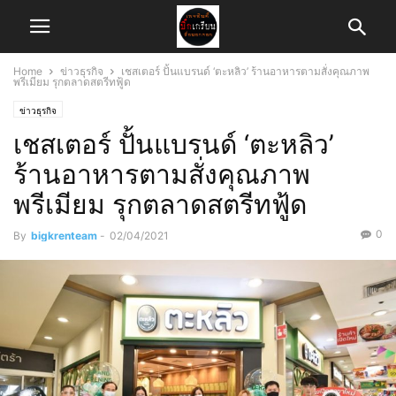
Home
ข่าวธุรกิจ
เชสเตอร์ ปั้นแบรนด์ ‘ตะหลิว’ ร้านอาหารตามสั่งคุณภาพ
พรีเมียม รุกตลาดสตรีทฟู้ด
ข่าวธุรกิจ
เชสเตอร์ ปั้นแบรนด์ ‘ตะหลิว’
ร้านอาหารตามสั่งคุณภาพ
พรีเมียม รุกตลาดสตรีทฟู้ด
0
By
bigkrenteam
-
02/04/2021