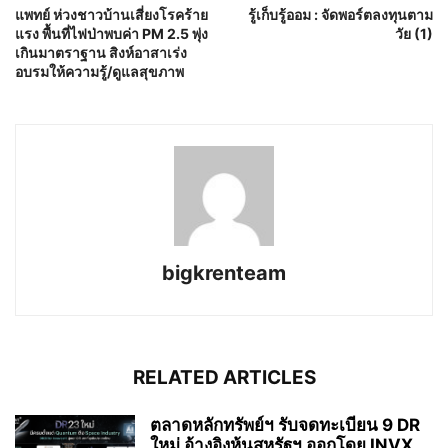
แพทย์ ห่วงชาวบ้านเสี่ยงโรคร้าย
รู้เก็บรู้ออม : จัดพอร์ตลงทุนตาม
แรง พื้นที่ไฟป่าพบค่า PM 2.5 พุ่ง
วัย (1)
เกินมาตราฐาน สิงห์อาสาเร่ง
อบรมให้ความรู้/ดูแลสุขภาพ
bigkrenteam
RELATED ARTICLES
ตลาดหลักทรัพย์ฯ รับจดทะเบียน 9 DR
ใหม่ อ้างอิงหุ้นสหรัฐฯ ออกโดย INVX