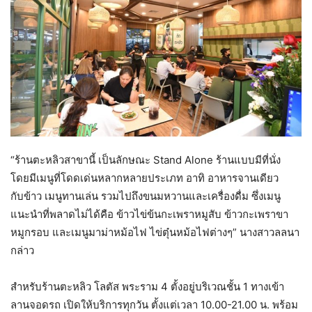
“ร้านตะหลิวสาขานี้ เป็นลักษณะ Stand Alone ร้านแบบมีที่นั่ง
โดยมีเมนูที่โดดเด่นหลากหลายประเภท อาทิ อาหารจานเดียว
กับข้าว เมนูทานเล่น รวมไปถึงขนมหวานและเครื่องดื่ม ซึ่งเมนู
แนะนำที่พลาดไม่ได้คือ ข้าวไข่ข้นกะเพราหมูสับ ข้าวกะเพราขา
หมูกรอบ และเมนูมาม่าหม้อไฟ ไข่ตุ๋นหม้อไฟต่างๆ” นางสาวลลนา
กล่าว
สำหรับร้านตะหลิว โลตัส พระราม 4 ตั้งอยู่บริเวณชั้น 1 ทางเข้า
ลานจอดรถ เปิดให้บริการทุกวัน ตั้งแต่เวลา 10.00-21.00 น. พร้อม