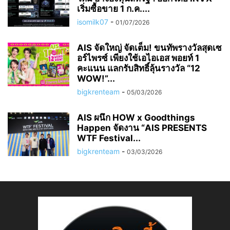
เริ่มซื้อขาย 1 ก.ค....
isomilk07
-
01/07/2026
AIS จัดใหญ่ จัดเต็ม! ขนทัพรางวัลสุดเซ
อร์ไพรซ์ เพียงใช้เอไอเอส พอยท์ 1
คะแนน แลกรับสิทธิ์ลุ้นรางวัล “12
WOW!”...
bigkrenteam
-
05/03/2026
AIS ผนึก HOW x Goodthings
Happen จัดงาน “AIS PRESENTS
WTF Festival...
bigkrenteam
-
03/03/2026