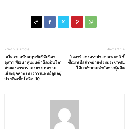
Previous article
Next article
เอไอเอส สนับสนุนทีมวิจัยวิศวะ
โออาร์ แจงดราม่าแอลกอฮอล์ ชี้
จุฬาฯ พัฒนาหุ่นยนต์ “น้องปิ่นโต”
ซื้อมาเพื่อจำหน่ายช่วยประชาชน
ช่วยส่งอาหารและยา ลดความ
ได้มาจำนวนจำกัดจากผู้ผลิต
เสี่ยงบุคลากรทางการแพทย์ดูแลผู้
ป่วยติดเชื้อโควิด-19