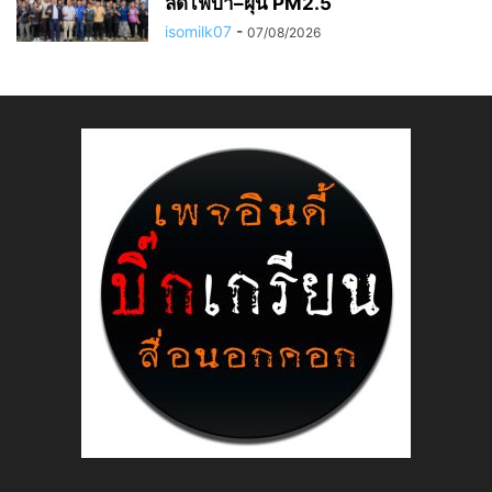
ลดไฟป่า–ฝุ่น PM2.5
isomilk07
-
07/08/2026