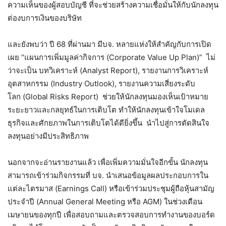
ความเห็นของผู้สอบบัญชี ที่จะช่วยสร้างความเชื่อมั่นให้กับนักลงทุน
ต่องบการเงินของบริษัท
และยังพบว่า ปี 68 ที่ผ่านมา มีบจ. หลายแห่งให้สำคัญกับการเปิด
เผย “แผนการเพิ่มมูลค่ากิจการ (Corporate Value Up Plan)” ไม่
ว่าจะเป็น บทวิเคราะห์ (Analyst Report), รายงานการวิเคราะห์
อุตสาหกรรม (Industry Outlook), รายงานความเสี่ยงระดับ
โลก (Global Risks Report) ช่วยให้นักลงทุนมองเห็นเป้าหมาย
ระยะยาวและกลยุทธ์ในการเติบโต ทำให้นักลงทุนเข้าใจโมเดล
ธุรกิจและศักยภาพในการเติบโตได้ดียิ่งขึ้น นำไปสู่การตัดสินใจ
ลงทุนอย่างมีประสิทธิภาพ
นอกจากจะอ่านรายงานแล้ว เพื่อเพิ่มความมั่นใจอีกขั้น นักลงทุน
สามารถเข้าร่วมกิจกรรมที่ บจ. นำเสนอข้อมูลผลประกอบการใน
แต่ละไตรมาส (Earnings Call) หรือเข้าร่วมประชุมผู้ถือหุ้นสามัญ
ประจำปี (Annual General Meeting หรือ AGM) ในช่วงเดือน
เมษายนของทุกปี เพื่อสอบถามและตรวจสอบการทำงานของบอร์ด