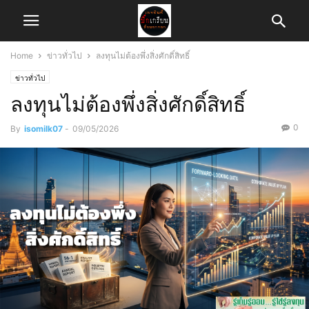
Home
ข่าวทั่วไป
ลงทุนไม่ต้องพึ่งสิ่งศักดิ์สิทธิ์
ข่าวทั่วไป
ลงทุนไม่ต้องพึ่งสิ่งศักดิ์สิทธิ์
0
By
isomilk07
-
09/05/2026