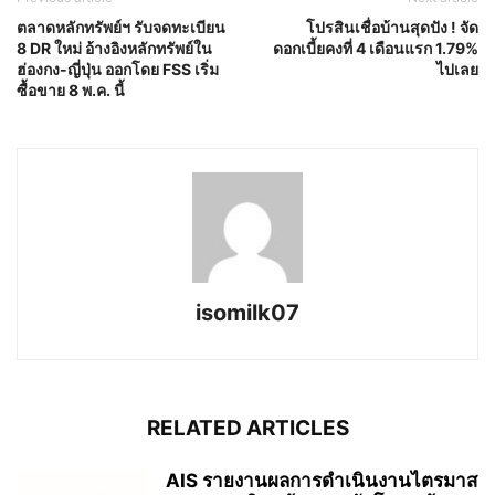
ตลาดหลักทรัพย์ฯ รับจดทะเบียน
โปรสินเชื่อบ้านสุดปัง ! จัด
8 DR ใหม่ อ้างอิงหลักทรัพย์ใน
ดอกเบี้ยคงที่ 4 เดือนแรก 1.79%
ฮ่องกง-ญี่ปุ่น ออกโดย FSS เริ่ม
ไปเลย
ซื้อขาย 8 พ.ค. นี้
isomilk07
RELATED ARTICLES
AIS รายงานผลการดำเนินงานไตรมาส