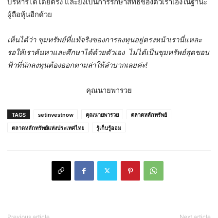
บริหารได้โดยตรง และยังเป็นการรักษาสิทธิของตัวเราเองในฐานะ
ผู้ถือหุ้นอีกด้วย
เห็นได้ว่า ขุมทรัพย์ที่แท้จริงของการลงทุนอยู่ตรงหน้าเรานี่แหละ
รอให้เราค้นหาและศึกษาได้ด้วยตัวเอง ไม่ได้เป็นขุมทรัพย์สุดขอบ
ฟ้าที่นักลงทุนต้องออกตามล่าให้ลำบากเลยค่ะ
!
คุณนายพารวย
TAGS
setinvestnow
คุณนายพารวย
ตลาดหลักทรัพย์
ตลาดหลักทรัพย์แห่งประเทศไทย
รู้เก็บรู้ออม
Previous article
Next article