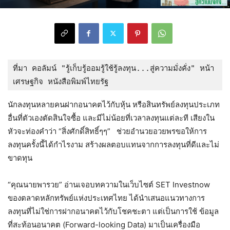
ที่มา คอลัมน์ "รู้เก็บรู้ออมรู้ใช้รู้ลงทุน...สู่ความมั่งคั่ง" หน้า
เศรษฐกิจ หนังสือพิมพ์ไทยรัฐ
นักลงทุนหลายคนฝากอนาคตไว้กับหุ้น หรือสินทรัพย์ลงทุนประเภท
อื่นที่ตัวเองตัดสินใจซื้อ และมีไม่น้อยที่เวลาลงทุนแต่ละที เสียงใน
หัวจะท่องคำว่า “สิ่งศักดิ์สิทธิ์ๆๆ” ช่วยอำนวยอวยพรขอให้การ
ลงทุนครั้งนี้ได้กำไรงาม สร้างผลตอบแทนจากการลงทุนที่ดีและไม่
ขาดทุน
“คุณนายพารวย” อ่านเจอบทความในเว็บไซต์ SET Investnow
ของตลาดหลักทรัพย์แห่งประเทศไทย ได้นำเสนอแนวทางการ
ลงทุนที่ไม่ใช่การฝากอนาคตไว้กับโชคชะตา แต่เป็นการใช้ ข้อมูล
ที่สะท้อนอนาคต (Forward-looking Data) มาเป็นเครื่องมือ