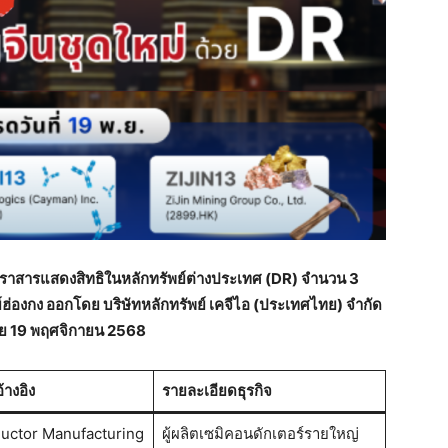
ราสารแสดงสิทธิในหลักทรัพย์ต่างประเทศ (DR) จำนวน 3
ย์ฮ่องกง ออกโดย บริษัทหลักทรัพย์ เคจีไอ (ประเทศไทย) จำกัด
ไทย 19 พฤศจิกายน 2568
้างอิง
รายละเอียดธุรกิจ
uctor Manufacturing
ผู้ผลิตเซมิคอนดักเตอร์รายใหญ่