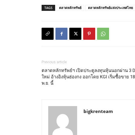
TAGS
ตลาดหลักทรัพย์
ตลาดหลักทรัพย์แห่งประเทศไทย
Previous article
ตลาดหลักทรัพย์ฯ เปิดประตูลงทุนหุ้นนอกผ่าน 3 
ใหม่ อ้างอิงหุ้นฮ่องกง ออกโดย KGI เริ่มซื้อขาย 18
พ.ย. นี้
bigkrenteam