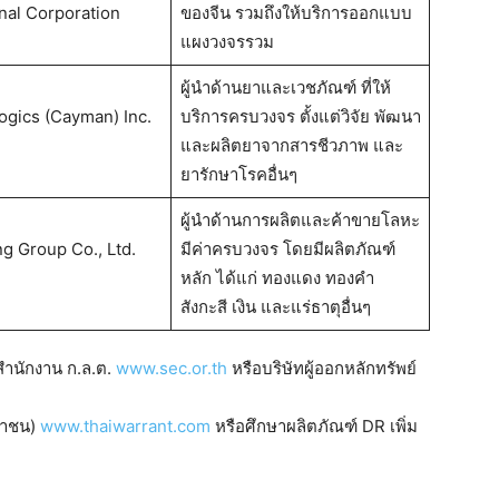
onal Corporation
ของจีน รวมถึงให้บริการออกแบบ
แผงวงจรรวม
ผู้นำด้านยาและเวชภัณฑ์ ที่ให้
ogics (Cayman) Inc.
บริการครบวงจร ตั้งแต่วิจัย พัฒนา
และผลิตยาจากสารชีวภาพ และ
ยารักษาโรคอื่นๆ
ผู้นำด้านการผลิตและค้าขายโลหะ
ng Group Co., Ltd.
มีค่าครบวงจร โดยมีผลิตภัณฑ์
หลัก ได้แก่ ทองแดง ทองคำ
สังกะสี เงิน และแร่ธาตุอื่นๆ
์สำนักงาน ก.ล.ต.
www.sec.or.th
หรือบริษัทผู้ออกหลักทรัพย์
มหาชน)
www.thaiwarrant.com
หรือศึกษาผลิตภัณฑ์ DR เพิ่ม