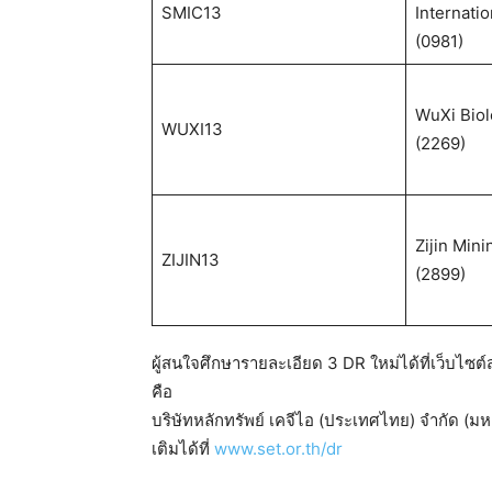
SMIC13
Internati
(0981)
WuXi Biol
WUXI13
(2269)
Zijin Mini
ZIJIN13
(2899)
ผู้สนใจศึกษารายละเอียด 3 DR ใหม่ได้ที่เว็บไซต
คือ
บริษัทหลักทรัพย์ เคจีไอ (ประเทศไทย) จำกัด (
เติมได้ที่
www.set.or.th/dr