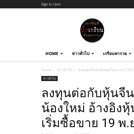
Sign in / Join
บิ๊ก
เกรียน
HOME
ข่าวทั่วไป
เกรียนพารวย
Home
ข่าวทั่วไป
ลงทุนต่อกับหุ้นจีนชุดใหม่ ผ่าน 3 DR น
ข่าวทั่วไป
ลงทุนต่อกับหุ้นจี
น้องใหม่ อ้างอิงห
เริ่มซื้อขาย 19 พ.ย.