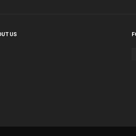
OUT US
F