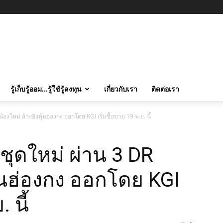
รู้เก็บรู้ออม…รู้ใช้รู้ลงทุน
เกี่ยวกับเรา
ติดต่อเรา
้องใหม่ อ้างอิงหุ้นฮ่องกง ออกโดย KGI เริ่มซื้อขาย 19 พ.ย. นี้
นชุดใหม่ ผ่าน 3 DR
ุ้นฮ่องกง ออกโดย KGI
 นี้