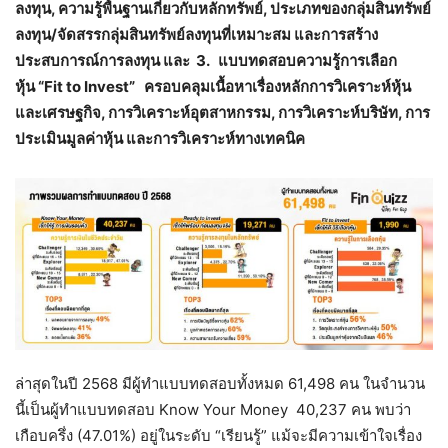
ลงทุน, ความรู้พื้นฐานเกี่ยวกับหลักทรัพย์, ประเภทของกลุ่มสินทรัพย์
ลงทุน/จัดสรรกลุ่มสินทรัพย์ลงทุนที่เหมาะสม และการสร้าง
ประสบการณ์การลงทุน และ 3. แบบทดสอบความรู้การเลือก
หุ้น “Fit to Invest” ครอบคลุมเนื้อหาเรื่องหลักการวิเคราะห์หุ้น
และเศรษฐกิจ, การวิเคราะห์อุตสาหกรรม, การวิเคราะห์บริษัท, การ
ประเมินมูลค่าหุ้น และการวิเคราะห์ทางเทคนิค
ล่าสุดในปี 2568 มีผู้ทำแบบทดสอบทั้งหมด 61,498 คน ในจำนวน
นี้เป็นผู้ทำแบบทดสอบ Know Your Money 40,237 คน พบว่า
เกือบครึ่ง (47.01%) อยู่ในระดับ “เรียนรู้” แม้จะมีความเข้าใจเรื่อง