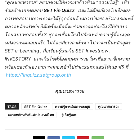
“คุณนายพารวย” อยากชวนให้พวกเราก้าวข้าม “ความไม่รู้” เข้า
ร่วมทำแบบทดสอบ
SET Fin Quizz
และไม่ต้องกังวลไปเรื่องผล
การทดสอบ เพราะเราจะได้รู้จุดอ่อนด้านการเงินของตัวเอง ขณะที่
ตลาดหลักทรัพย์ฯ ก็มีเครื่องมือที่จะช่วยเราอุดช่องโหว่ให้กับเรา
โดยแบบทดสอบทั้ง 3 ชุดจะเชื่อมโยงไปยังแหล่งความรู้ที่ตรงจุด
หลังจากทดสอบเสร็จ ไม่ต้องเสียเวลาค้นหา ไม่ว่าจะเป็นหลักสูตร
SET e-Learning , สื่อเรียนรู้บนเว็บ SET Investnow ,
INVESTORY และเว็บไซต์ห้องสมุดมารวย ใครที่อยากเช็กความ
พร้อมของตัวเอง สามารถลองเข้าไปทำแบบทดสอบได้เลย
ฟรี
ที่
https://finquizz.setgroup.or.th
คุณนายพารวย
TAGS
SET Fin Quizz
ความรู้การเงินการลงทุน
คุณนายพารวย
ตลาดหลักทรัพย์แห่งประเทศไทย
รู้เก็บรู้ออม