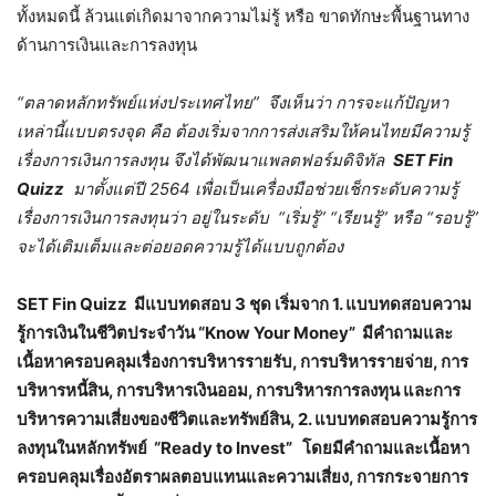
ทั้งหมดนี้ ล้วนแต่เกิดมาจากความไม่รู้ หรือ ขาดทักษะพื้นฐานทาง
ด้านการเงินและการลงทุน
“ตลาดหลักทรัพย์แห่งประเทศไทย” จึงเห็นว่า การจะแก้ปัญหา
เหล่านี้แบบตรงจุด คือ ต้องเริ่มจากการส่งเสริมให้คนไทยมีความรู้
เรื่องการเงินการลงทุน จึงได้พัฒนาแพลตฟอร์มดิจิทัล
SET Fin
Quizz
มาตั้งแต่ปี 2564 เพื่อเป็นเครื่องมือช่วยเช็กระดับความรู้
เรื่องการเงินการลงทุนว่า อยู่ในระดับ “เริ่มรู้” “เรียนรู้” หรือ “รอบรู้”
จะได้เติมเต็มและต่อยอดความรู้ได้แบบถูกต้อง
SET Fin Quizz มีแบบทดสอบ 3 ชุด เริ่มจาก 1. แบบทดสอบความ
รู้การเงินในชีวิตประจำวัน “Know Your Money” มีคำถามและ
เนื้อหาครอบคลุมเรื่องการบริหารรายรับ, การบริหารรายจ่าย, การ
บริหารหนี้สิน, การบริหารเงินออม, การบริหารการลงทุน และการ
บริหารความเสี่ยงของชีวิตและทรัพย์สิน, 2. แบบทดสอบความรู้การ
ลงทุนในหลักทรัพย์ “Ready to Invest” โดยมีคำถามและเนื้อหา
ครอบคลุมเรื่องอัตราผลตอบแทนและความเสี่ยง, การกระจายการ