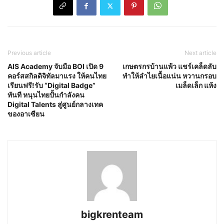
Previous article
Next article
AIS Academy จับมือ BOI เปิด 9
เกษตรกรบ้านแพ้ว แชร์เคล็ดลับ
คอร์สสกิลดิจิทัลมาแรง ให้คนไทย
ทำให้ลำไยเนื้อแน่น หวานกรอบ
เรียนฟรี!รับ “Digital Badge”
เมล็ดเล็ก แห้ง
ทันที หนุนไทยปั้นกำลังคน
Digital Talents สู่ศูนย์กลางเทค
ของอาเซียน
bigkrenteam