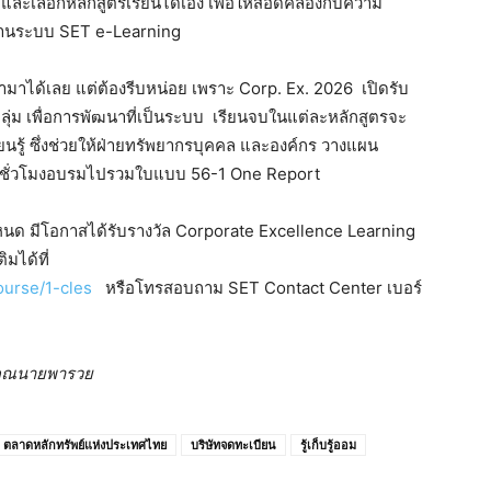
ละเลือกหลักสูตรเรียนได้เอง เพื่อให้สอดคล้องกับความ
่านระบบ SET e-Learning
ข้ามาได้เลย แต่ต้องรีบหน่อย เพราะ Corp. Ex. 2026 เปิดรับ
ุ่ม เพื่อการพัฒนาที่เป็นระบบ เรียนจบในแต่ละหลักสูตรจะ
รู้ ซึ่งช่วยให้ฝ่ายทรัพยากรบุคคล และองค์กร วางแผน
ำชั่วโมงอบรมไปรวมใบแบบ 56-1 One Report
ำหนด มีโอกาสได้รับรางวัล Corporate Excellence Learning
ิมได้ที่
ourse/1-cles
หรือโทรสอบถาม SET Contact Center เบอร์
ุณนายพารวย
ตลาดหลักทรัพย์แห่งประเทศไทย
บริษัทจดทะเบียน
รู้เก็บรู้ออม