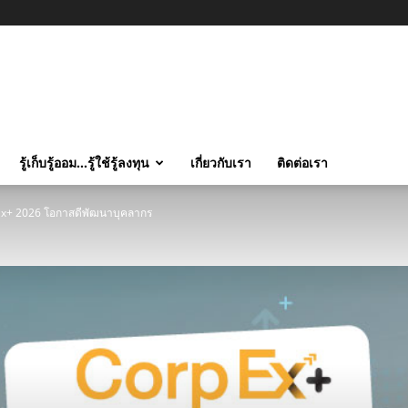
รู้เก็บรู้ออม…รู้ใช้รู้ลงทุน
เกี่ยวกับเรา
ติดต่อเรา
orp Ex+ 2026 โอกาสดีพัฒนาบุคลากร