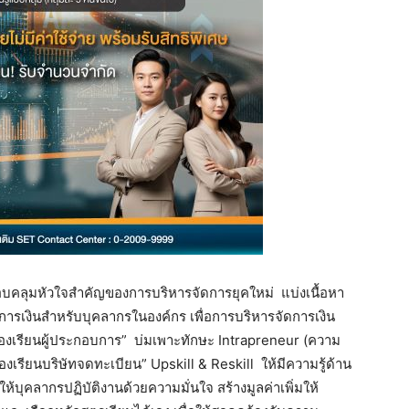
บคลุมหัวใจสำคัญของการบริหารจัดการยุคใหม่ แบ่งเนื้อหา
นการเงินสำหรับบุคลากรในองค์กร เพื่อการบริหารจัดการเงิน
องเรียนผู้ประกอบการ” บ่มเพาะทักษะ Intrapreneur (ความ
งเรียนบริษัทจดทะเบียน” Upskill & Reskill ให้มีความรู้ด้าน
อให้บุคลากรปฏิบัติงานด้วยความมั่นใจ สร้างมูลค่าเพิ่มให้