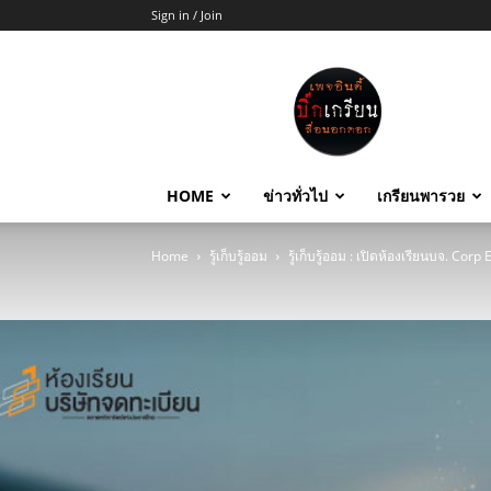
Sign in / Join
บิ๊ก
เกรียน
HOME
ข่าวทั่วไป
เกรียนพารวย
Home
รู้เก็บรู้ออม
รู้เก็บรู้ออม : เปิดห้องเรียนบจ. C