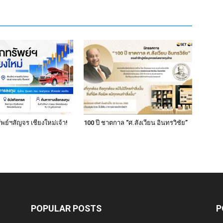
ย์ฯสัญจร เชียงใหม่เจ้า!
100 ปี ชาตกาล “ศ.สังเวียน อินทรวิชัย”
POPULAR POSTS
P