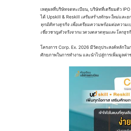
เหตุผลที่บริษัทจดทะเบียน, บริษัทที่เตรียมตัว I
ได้ Upskill & Reskill
เสริมสร้างทักษะใหม่และยก
ทุกมิติทางธุรกิจ เพื่อเตรียมความพร้อมต่อความเ
เชี่ยวชาญตัวจริงจากแวดวงตลาดทุนและโลกธุร
โครงการ Corp. Ex. 2026 มีวัตถุประสงค์หลัก
ศักยภาพในการทำงาน และนำไปสู่การเพิ่มมูลค่าของ