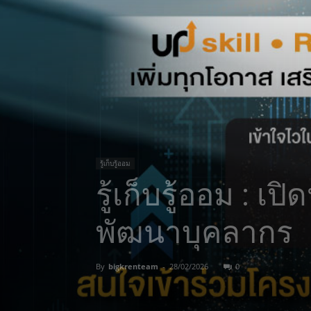
รู้เก็บรู้ออม
รู้เก็บรู้ออม : 
พัฒนาบุคลากร
By
bigkrenteam
-
28/02/2026
0