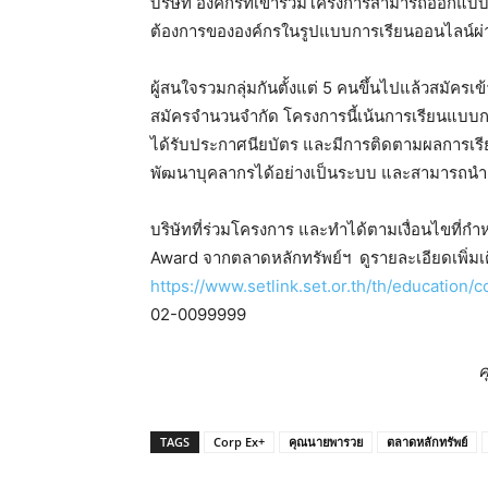
บริษัท องค์กรที่เข้าร่วมโครงการสามารถออกแบบแ
ต้องการขององค์กรในรูปแบบการเรียนออนไลน์ผ
ผู้สนใจรวมกลุ่มกันตั้งแต่ 5 คนขึ้นไปแล้วสมัครเ
สมัครจำนวนจำกัด โครงการนี้เน้นการเรียนแบบกล
ได้รับประกาศนียบัตร และมีการติดตามผลการเรียน
พัฒนาบุคลากรได้อย่างเป็นระบบ และสามารถน
บริษัทที่ร่วมโครงการ และทำได้ตามเงื่อนไขที่ก
Award จากตลาดหลักทรัพย์ฯ ดูรายละเอียดเพิ่มเต
https://www.setlink.set.or.th/th/education/c
02-0099999
ค
TAGS
Corp Ex+
คุณนายพารวย
ตลาดหลักทรัพย์