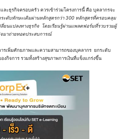
PO และธุรกิจครอบครัว ควรเข้าร่วมโครงการนี้ คือ บุคลากรจะ
ระดับทักษะเดิมผ่านหลักสูตรกว่า
300 หลักสูตรที่ครอบคลุม
ปลี่ยนแปลงทางธุรกิจ
โดยเรียนรู้ผ่านแพลตฟอร์มที่รวบรวมผู้
กิจมาถ่ายทอดประสบการณ์
ในการเพิ่มศักยภาพและความสามารถของบุคลากร ยกระดับ
กิจการ รวมทั้งสร้างสุขภาพการเงินที่แข็งแกร่งขึ้น