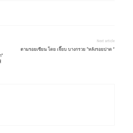
Next article
ตามรอยเซียน โดย เจี๊ยบ บางกรวย “หลังรอยปาด ”
ก”
์