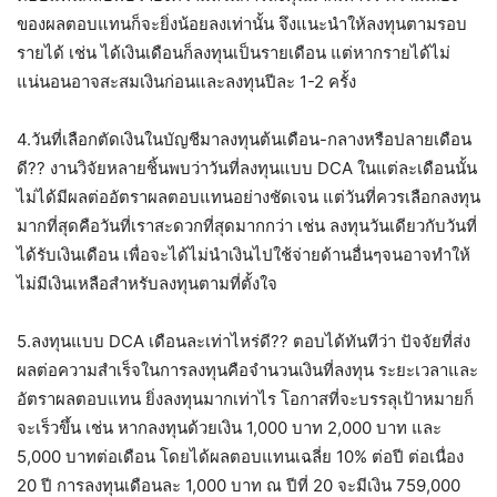
ของผลตอบแทนก็จะยิ่งน้อยลงเท่านั้น จึงแนะนำให้ลงทุนตามรอบ
รายได้ เช่น ได้เงินเดือนก็ลงทุนเป็นรายเดือน แต่หากรายได้ไม่
แน่นอนอาจสะสมเงินก่อนและลงทุนปีละ 1-2 ครั้ง
4.วันที่เลือกตัดเงินในบัญชีมาลงทุนต้นเดือน-กลางหรือปลายเดือน
ดี?? งานวิจัยหลายชิ้นพบว่าวันที่ลงทุนแบบ DCA ในแต่ละเดือนนั้น
ไม่ได้มีผลต่ออัตราผลตอบแทนอย่างชัดเจน แต่วันที่ควรเลือกลงทุน
มากที่สุดคือวันที่เราสะดวกที่สุดมากกว่า เช่น ลงทุนวันเดียวกับวันที่
ได้รับเงินเดือน เพื่อจะได้ไม่นำเงินไปใช้จ่ายด้านอื่นๆจนอาจทำให้
ไม่มีเงินเหลือสำหรับลงทุนตามที่ตั้งใจ
5.ลงทุนแบบ DCA เดือนละเท่าไหร่ดี?? ตอบได้ทันทีว่า ปัจจัยที่ส่ง
ผลต่อความสำเร็จในการลงทุนคือจำนวนเงินที่ลงทุน ระยะเวลาและ
อัตราผลตอบแทน ยิ่งลงทุนมากเท่าไร โอกาสที่จะบรรลุเป้าหมายก็
จะเร็วขึ้น เช่น หากลงทุนด้วยเงิน 1,000 บาท 2,000 บาท และ
5,000 บาทต่อเดือน โดยได้ผลตอบแทนเฉลี่ย 10% ต่อปี ต่อเนื่อง
20 ปี การลงทุนเดือนละ 1,000 บาท ณ ปีที่ 20 จะมีเงิน 759,000