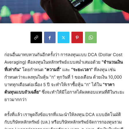
ก่อนอื่นมาทบทวนกันอีกครั้งว่า การลงทุนแบบ DCA (Dollar Cost
Averaging) คือลงทุนในหลักทรัพย์แบบสม่ำเสมอด้วย
“จำนวนเงิน
ที่เท่ากัน”
โดยกำหนด
“ความถี่”
และ
“ระยะเวลา”
ที่ลงทุน เช่น
กำหนดว่าจะลงทุนในหุ้น “ก” ทุกวันที่ 1 ของเดือน ด้วยเงิน 10,000
บาททุกเดือนต่อเนื่อง 5 ปี จะทำให้เราซื้อหุ้น “ก” ได้ใน
“ราคา
ต้นทุนแบบถัวเฉลี่ย”
ซึ่งจะทำให้มีโอกาสได้ผลตอบแทนที่ดีในระยะ
ยาวมากกว่า
ครั้งที่แล้ว เราพูดถึงข้อแรกที่แนะนำให้ลงทุน DCA แบบอัตโนมัติ
กับบริษัทหลักทรัพย์ (บล.) หรือบริษัทหลักทรัพย์จัดการกองทุนรวม