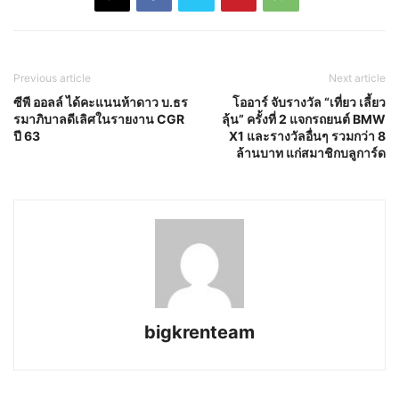
Previous article
Next article
ซีพี ออลล์ ได้คะแนนห้าดาว บ.ธร
โออาร์ จับรางวัล “เที่ยว เลี้ยว
รมาภิบาลดีเลิศในรายงาน CGR
ลุ้น” ครั้งที่ 2 แจกรถยนต์ BMW
ปี 63
X1 และรางวัลอื่นๆ รวมกว่า 8
ล้านบาท แก่สมาชิกบลูการ์ด
bigkrenteam