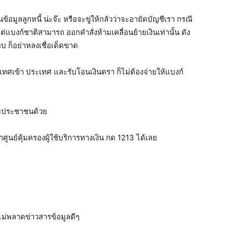
้อมูลลูกหนี้ น่ะจ๊ะ หรือจะขู่ให้กลัวว่าจะอายัดบัญชีเรา กรณี
ต่แบงก์ชาติสามารถ ออกคำสั่งห้ามเคลื่อนย้ายเงินเท่านั้น ดัง
 ก็อย่าหลงเชื่อเด็ดขาด
เทศเข้า ประเทศ และรับโอนเงินตรา ก็ไม่ต้องจ่ายให้แบงก์
กับประชาชนด้วย
นย์คุ้มครองผู้ใช้บริการทางเงิน กด 1213 ได้เลย
่อไม่พลาดข่าวสารข้อมูลดีๆ