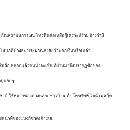
นสถาบันการเงิน โทรติดต่อเหยื่่อผู้เคราะห์ร้าย อ้างว่ามี
นไม่ปกติบ้างล่ะ ประมาณสงสัยว่าฟอกเงินหรือเปล่า
ชื่อถือ หลอกแล้วคนน่าจะเชื่อ ที่ผ่านมาจึงปรากฏชื่อของ
ู่บ่อยๆ
งค์ชาติ ใช้หลายช่องทางหลอกชาวบ้าน ทั้ง โทรศัพท์ ไลน์ เฟสบุ๊ค
่หน้าที่ของแบงก์ชาติเค้าเลย