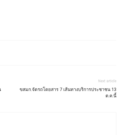
Next article
น
ขสมก.จัดรถโดยสาร 7 เส้นทางบริการประชาชน 13
ต.ค.นี้