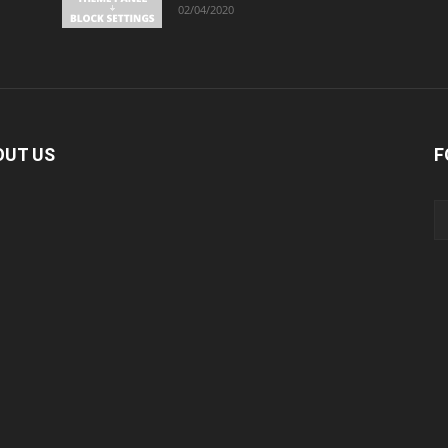
02/04/2020
OUT US
F