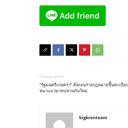
Previous article
“รัฐมนตรีเกษตรฯ” สั่งถอนร่างกฎหมายขึ้นทะเบีย
หมาแมวมาทบทวนกันใหม่
bigkrenteam