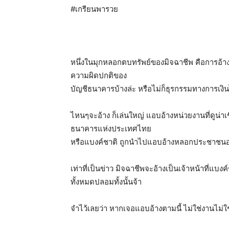
#เกรียนพารวย
หนึ่งในมุกหลอกตบทรัพย์ของมิจฉาชีพ คือการอ้างเป็
ความผิดปกติของ
บัญชีธนาคารบ้างล่ะ หรือไม่ก็ธุรกรรมทางการเงิ
ไหนๆจะอ้าง ก็เล่นใหญ่ แอบอ้างหน่วยงานที่ดูน่าเ
ธนาคารแห่งประเทศไทย
หรือแบงค์ชาติ ถูกนำไปแอบอ้างหลอกประชาชนอย
เท่าที่เป็นข่าว มิจฉาชีพจะอ้างเป็นเจ้าหน้าที่แบ
ทั้งหมดปลอมทั้งนั้นจ้า
จำไว้เลยว่า หากเจอแอบอ้างตามนี้ ไม่ใช่งานไม่ใช