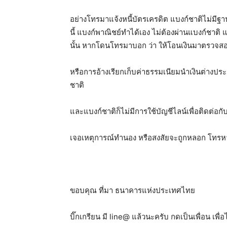
อย่างโทรมาแจ้งหนี้บัตรเครดิต แบงก์ชาติไม่มีฐานข
นี้ แบงก์พาณิชย์ทำได้เอง ไม่ต้องผ่านแบงก์ชาติ แ
นั้น หากโดนโทรมาบอก ว่า ให้โอนเงินมาตรวจสอบ
หรือการอ้างเรียกเก็บค่าธรรมเนียมนำเงินต่างประ
ชาติ
และแบงก์ชาติก็ไม่มีการใช้บัญชีไลน์เพื่อติดต่อ
เจอเหตุการณ์ทำนอง หรือสงสัยจะถูกหลอก โทรหาศู
ขอบคุณ ที่มา ธนาคารแห่งประเทศไทย
บิ๊กเกรียน มี line@ แล้วนะครับ กดเป็นเพื่อน เพื