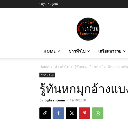
Sign in / Join
บิ๊ก
เกรียน
HOME
ข่าวทั่วไป
เกรียนพารวย
Home
ข่าวทั่วไป
รู้ทันหกมุกอ้างแบงก์ชาติหลอกตบทรัพ
ข่าวทั่วไป
รู้ทันหกมุกอ้างแ
By
bigkrenteam
-
12/10/2018