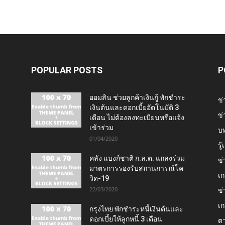
POPULAR POSTS
P
ออมสิน ช่วยลูกค้าเงินกู้ พักชำระ
ข่
เงินต้นและดอกเบี้ยอัตโนมัติ 3
ข่
เดือน ไม่ต้องลงทะเบียนหรือแจ้ง
เข้าร่วม
บ
01/04/2020
รู
คลัง แบงก์ชาติ ก.ล.ต. แถลงร่วม
ข่
มาตรการรองรับสถานการณ์โค
เก
วิด-19
22/03/2020
ข่
เก
กรุงไทย พักชำระหนี้เงินต้นและ
ดอกเบี้ยให้ลูกหนี้ 3 เดือน
ต