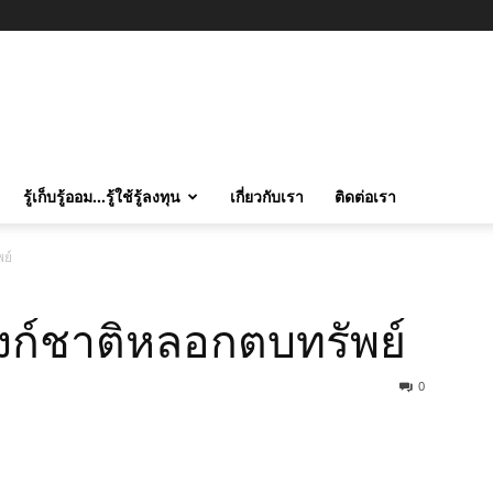
รู้เก็บรู้ออม…รู้ใช้รู้ลงทุน
เกี่ยวกับเรา
ติดต่อเรา
ย์
บงก์ชาติหลอกตบทรัพย์
0