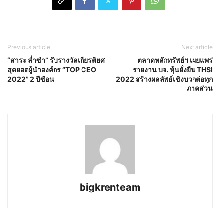
Previous article
Next article
“สาระ ล่ำซำ” รับรางวัลเกียรติยศ
ตลาดหลักทรัพย์ฯ เผยแพร่
สุดยอดผู้นำองค์กร “TOP CEO
รายงาน บจ. หุ้นยั่งยืน THSI
2022” 2 ปีซ้อน
2022 สร้างผลลัพธ์เชิงบวกต่อทุก
ภาคส่วน
bigkrenteam