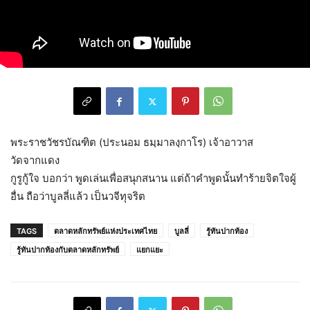
พระราชวัชรบัณฑิต (ประนอม ธมฺมาลงฺกาโร) เจ้าอาวาส
วัดจากแดง
กูรูกู้ใจ บอกว่า พูดเล่นเพื่อสนุกสนาน แต่ถ้าคำพูดนั้นทำร้ายจิตใจผู้
อื่น ถือว่าบูลลี่แล้ว เป็นวจีทุจริต
TAGS
ตลาดหลักทรัพย์แห่งประเทศไทย
บูลลี่
รู้ทันปากท้อง
รู้ทันปากท้องกับตลาดหลักทรัพย์
แยกแยะ