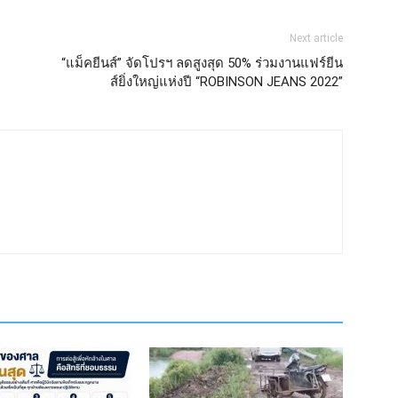
Next article
“แม็คยีนส์” จัดโปรฯ ลดสูงสุด 50% ร่วมงานแฟร์ยีน
ส์ยิ่งใหญ่แห่งปี “ROBINSON JEANS 2022”