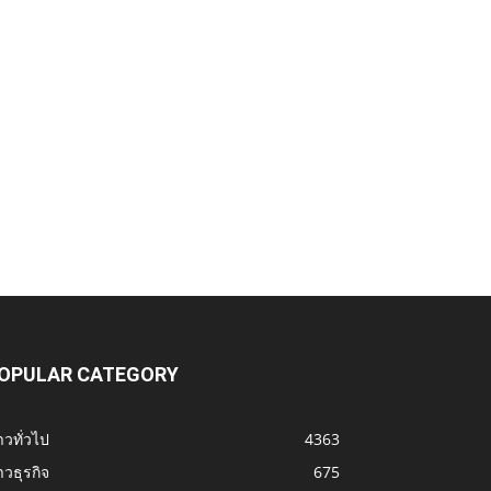
OPULAR CATEGORY
าวทั่วไป
4363
าวธุรกิจ
675