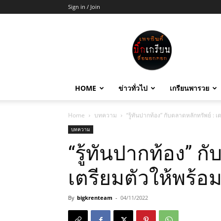
Sign in / Join
บิ๊ก
เกรียน
HOME
ข่าวทั่วไป
เกรียนพารวย
Home
บทความ
“รู้ทันปากท้อง” กับตลาดหลักทรัพย์ : 
บทความ
“รู้ทันปากท้อง” ก
เตรียมตัวให้พร้อ
By
bigkrenteam
-
04/11/2022