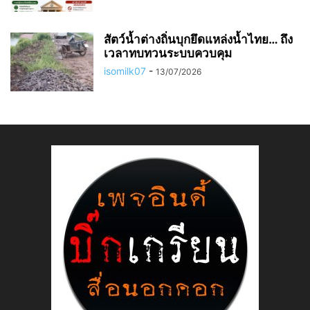
สัตว์น้ำต่างถิ่นบุกยึดแหล่งน้ำไทย… ถึง
เวลาทบทวนระบบควบคุม
isomilk07
-
13/07/2026