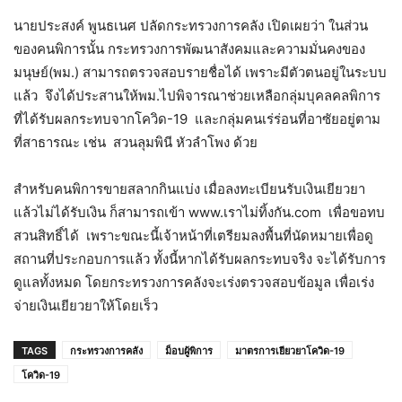
นายประสงค์ พูนธเนศ ปลัดกระทรวงการคลัง เปิดเผยว่า ในส่วน
ของคนพิการนั้น กระทรวงการพัฒนาสังคมและความมั่นคงของ
มนุษย์(พม.)​ สามารถตรวจสอบรายชื่อได้ เพราะมีตัวตนอยู่ในระบบ
แล้ว จึงได้ประสานให้พม.ไปพิจารณาช่วยเหลือกลุ่มบุคลคลพิการ
ที่ได้รับผลกระทบจากโควิด-19 และกลุ่มคนเร่ร่อนที่อาซัยอยู่ตาม
ที่สาธารณะ เช่น สวนลุมพินี หัวลำโพง ด้วย
สำหรับคนพิการขายสลากกินแบ่ง เมื่อลงทะเบียนรับเงินเยียวยา
แล้วไม่ได้รับเงิน ก็สามารถเข้า www.เราไม่ทิ้งกัน.com เพื่อขอทบ
สวนสิทธิ์ได้ เพราะขณะนี้เจ้าหน้าที่เตรียมลงพื้นที่นัดหมายเพื่อดู
สถานที่ประกอบการแล้ว​ ทั้งนี้หากได้รับผลกระทบจริง จะได้รับการ
ดูแลทั้งหมด โดยกระทรวงการคลังจะเร่งตรวจสอบข้อมูล เพื่อเร่ง
จ่ายเงินเยียวยาให้โดยเร็ว
TAGS
กระทรวงการคลัง
ม็อบผู้พิการ
มาตรการเยียวยาโควิด-19
โควิด-19