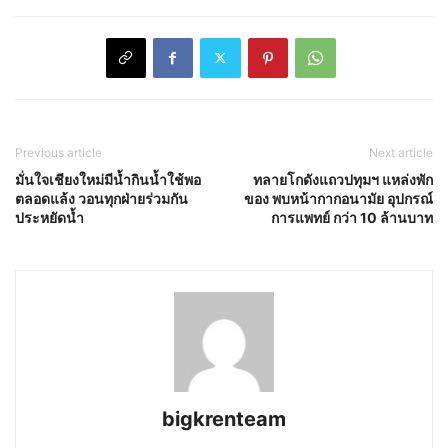
Previous article
Next article
มั่นใจเชียงใหม่มีน้ำกินน้ำใช้พอ
ทลายโกดังแถวปทุมฯ แหล่งพัก
ตลอดแล้ง วอนทุกฝ่ายร่วมกัน
ของ พบหน้ากากอนามัย อุปกรณ์
ประหยัดน้ำ
การแพทย์ กว่า 10 ล้านบาท
bigkrenteam