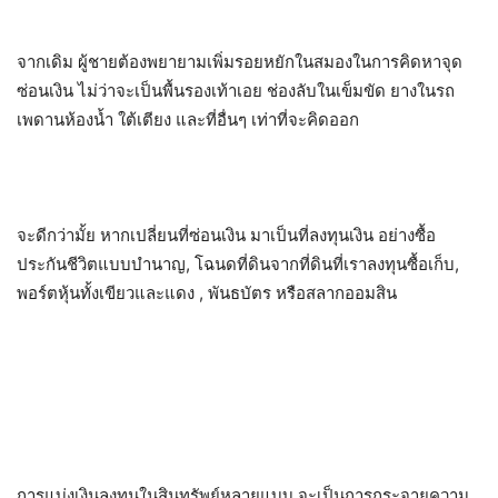
จากเดิม ผู้ชายต้องพยายามเพิ่มรอยหยักในสมองในการคิดหาจุด
ซ่อนเงิน ไม่ว่าจะเป็นพื้นรองเท้าเอย ช่องลับในเข็มขัด ยางในรถ
เพดานห้องน้ำ ใต้เตียง และที่อื่นๆ เท่าที่จะคิดออก
จะดีกว่ามั้ย หากเปลี่ยนที่ซ่อนเงิน มาเป็นที่ลงทุนเงิน อย่างซื้อ
ประกันชีวิตแบบบำนาญ, โฉนดที่ดินจากที่ดินที่เราลงทุนซื้อเก็บ,
พอร์ตหุ้นทั้งเขียวและแดง , พันธบัตร หรือสลากออมสิน
การแบ่งเงินลงทุนในสินทรัพย์หลายแบบ จะเป็นการกระจายความ