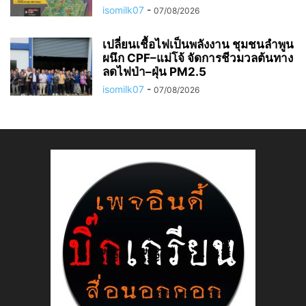
isomilk07
-
07/08/2026
เปลี่ยนเชื้อไฟเป็นพลังงาน ชุมชนลำพูน
ผนึก CPF–แม่โจ้ จัดการชีวมวลต้นทาง
ลดไฟป่า–ฝุ่น PM2.5
isomilk07
-
07/08/2026