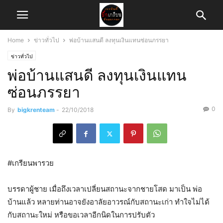
Home
ข่าวทั่วไป
พ่อบ้านแสนดี ลงทุนเงินแทนซ่อนภรรยา
ข่าวทั่วไป
พ่อบ้านแสนดี ลงทุนเงินแทน
ซ่อนภรรยา
0
By
bigkrenteam
-
22/10/2018
#เกรียนพารวย
บรรดาผู้ชาย เมื่อถึงเวลาเปลี่ยนสถานะจากชายโสด มาเป็น พ่อ
บ้านแล้ว หลายท่านอาจยังอาลัยอาวรณ์กับสถานะเก่า ทำใจไม่ได้
กับสถานะใหม่ หรือขอเวลาอีกนิดในการปรับตัว