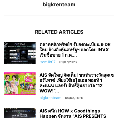
bigkrenteam
RELATED ARTICLES
ตลาดหลักทรัพย์ฯ รับจดทะเบียน 9 DR
ใหม่ อ้างอิงหุ้นสหรัฐฯ ออกโดย INVX
เริ่มซื้อขาย 1 ก.ค....
isomilk07
-
01/07/2026
AIS จัดใหญ่ จัดเต็ม! ขนทัพรางวัลสุดเซ
อร์ไพรซ์ เพียงใช้เอไอเอส พอยท์ 1
คะแนน แลกรับสิทธิ์ลุ้นรางวัล “12
WOW!”...
bigkrenteam
-
05/03/2026
AIS ผนึก HOW x Goodthings
Happen จัดงาน “AIS PRESENTS