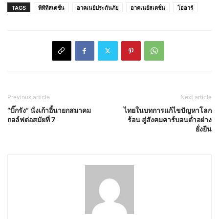
TAGS
พีทีทีสเตชั่น
อาคเนย์ประกันภัย
อาคเนย์สเตชั่น
โออาร์
Previous article
Next article
“บิ๊กรัง” นั่งเก้าอี้นายกสมาคม
ไทยในบทการแก้ไขปัญหาโลก
กอล์ฟต่อสมัยที่ 7
ร้อน สู่สังคมคาร์บอนต่ำอย่าง
ยั่งยืน