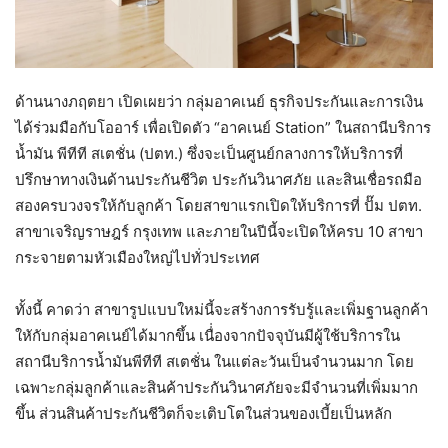
ด้านนางภฤตยา เปิดเผยว่า กลุ่มอาคเนย์ ธุรกิจประกันและการเงิน
ได้ร่วมมือกับโออาร์ เพื่อเปิดตัว “อาคเนย์ Station” ในสถานีบริการ
น้ำมัน พีทีที สเตชั่น (ปตท.) ซึ่งจะเป็นศูนย์กลางการให้บริการที่
ปรึกษาทางเงินด้านประกันชีวิต ประกันวินาศภัย และสินเชื่อรถมือ
สองครบวงจรให้กับลูกค้า โดยสาขาแรกเปิดให้บริการที่ ปั๊ม ปตท.
สาขาเจริญราษฎร์ กรุงเทพ และภายในปีนี้จะเปิดให้ครบ 10 สาขา
กระจายตามหัวเมืองใหญ่ไปทั่วประเทศ
ทั้งนี้ คาดว่า สาขารูปแบบใหม่นี้จะสร้างการรับรู้และเพิ่มฐานลูกค้า
ใหักับกลุ่มอาคเนย์ได้มากขึ้น เนื่่องจากปัจจุบันมีผู้ใช้บริการใน
สถานีบริการน้ำมันพีทีที สเตชั่น ในแต่ละวันเป็นจำนวนมาก โดย
เฉพาะกลุ่มลูกค้าและสินค้าประกันวินาศภัยจะมีจำนวนที่เพิ่มมาก
ขึ้น ส่วนสินค้าประกันชีวิตก็จะเติบโตในส่วนของเบี้ยเป็นหลัก