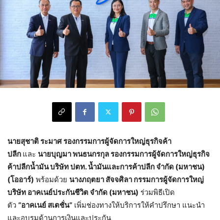
นายสุชาติ ระมาศ รองกรรมการผู้จัดการใหญ่ธุรกิจค้า
ปลีก
และ
นายบุญมา พนธนกรกุล รองกรรมการผู้จัดการใหญ่ธุรกิจ
ค้าปลีกน้ำมัน บริษัท ปตท. น้ำมันและการค้าปลีก จำกัด (มหาชน)
(โออาร์)
พร้อมด้วย
นางภฤตยา สัจจศิลา กรรมการผู้จัดการใหญ่
บริษัท อาคเนย์ประกันชีวิต จำกัด (มหาชน)
ร่วมพิธีเปิด
ตัว
“อาคเนย์ สเตชั่น”
เพิ่มช่องทางให้บริการให้คำปรึกษา แนะนำ
และอบรมด้านการเงินและประกัน