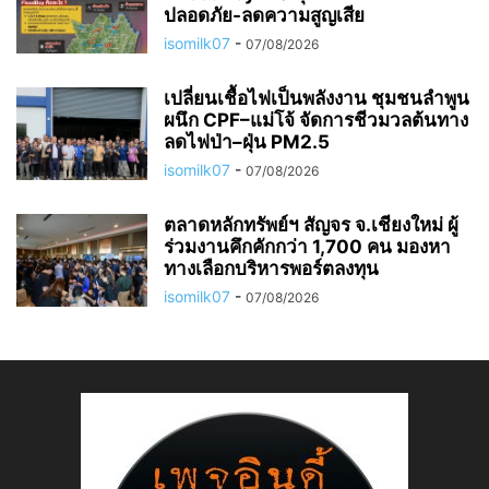
ปลอดภัย-ลดความสูญเสีย
isomilk07
-
07/08/2026
เปลี่ยนเชื้อไฟเป็นพลังงาน ชุมชนลำพูน
ผนึก CPF–แม่โจ้ จัดการชีวมวลต้นทาง
ลดไฟป่า–ฝุ่น PM2.5
isomilk07
-
07/08/2026
ตลาดหลักทรัพย์ฯ สัญจร จ.เชียงใหม่ ผู้
ร่วมงานคึกคักกว่า 1,700 คน มองหา
ทางเลือกบริหารพอร์ตลงทุน
isomilk07
-
07/08/2026