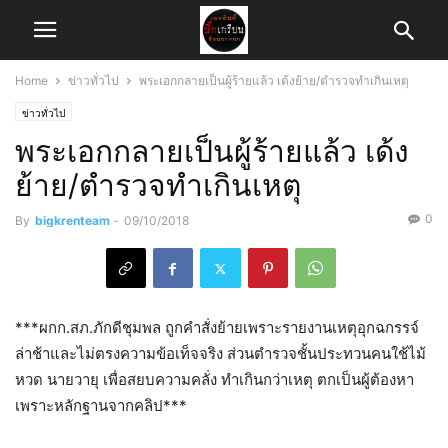
Home
ข่าวทั่วไป
พระเอกกลายเป็นผู้ร้ายแล้ว ​เด้งย้าย/ตำรวจทำเกินเหตุ
ข่าวทั่วไป
พระเอกกลายเป็นผู้ร้ายแล้ว ​เด้ง
ย้าย/ตำรวจทำเกินเหตุ
0
By
bigkrenteam
-
09/10/2018
***ผกก.สภ.ภักดีชุมพล​ ​ถูกคำสั่งย้าย​เพราะรายงานเหตุอุกฉกรรจ์
ล่าช้าและไม่ตรงความข้อเท็จจริง​ ส่วนตำรวจชั้นประทวนคนใช้ไม้
หวด นายวายุ เพื่อสยบความคลั่ง​ ทำเกินกว่าเหตุ​ ตกเป็นผู้ต้องหา
เพราะหลักฐานจากคลิป***