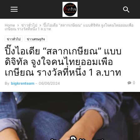
Home
ข่าวทั่วไป
ปิ๊งไอเดีย “สลากเกษียณ” แบบดิจิทัล จูงใจคนไทยออมเพือ
เกษียณ รางวัลที่หนึ่ง 1 ล.บาท
ข่าวทั่วไป
ข่าวเศรษฐกิจ
ปิ๊งไอเดีย “สลากเกษียณ” แบบ
ดิจิทัล จูงใจคนไทยออมเพือ
เกษียณ รางวัลที่หนึ่ง 1 ล.บาท
0
By
bigkrenteam
-
06/06/2024