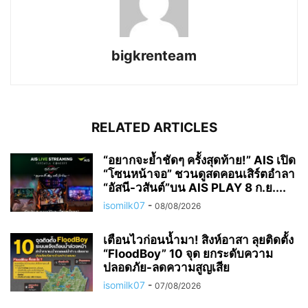
bigkrenteam
RELATED ARTICLES
“อยากจะย้ำชัดๆ ครั้งสุดท้าย!” AIS เปิด
“โซนหน้าจอ” ชวนดูสดคอนเสิร์ตอำลา
“อัสนี-วสันต์”บน AIS PLAY 8 ก.ย....
isomilk07
-
08/08/2026
เตือนไวก่อนน้ำมา! สิงห์อาสา ลุยติดตั้ง
“FloodBoy” 10 จุด ยกระดับความ
ปลอดภัย-ลดความสูญเสีย
isomilk07
-
07/08/2026