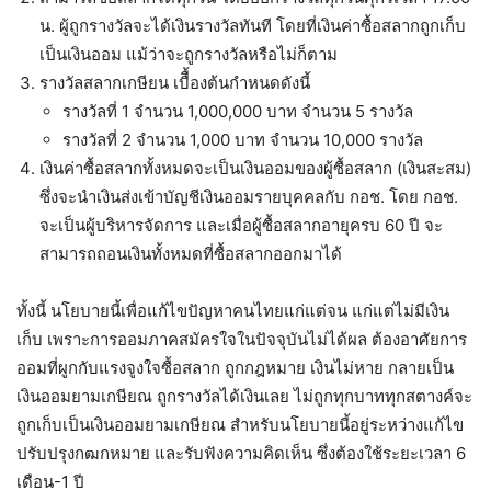
น. ผู้ถูกรางวัลจะได้เงินรางวัลทันที โดยที่เงินค่าซื้อสลากถูกเก็บ
เป็นเงินออม แม้ว่าจะถูกรางวัลหรือไม่ก็ตาม
รางวัลสลากเกษียน เบืื้องต้นกำหนดดังนี้
รางวัลที่ 1 จำนวน 1,000,000 บาท จำนวน 5 รางวัล
รางวัลที่ 2 จำนวน 1,000 บาท จำนวน 10,000 รางวัล
เงินค่าซื้อสลากทั้งหมดจะเป็นเงินออมของผู้ซื้อสลาก (เงินสะสม)
ซึ่งจะนำเงินส่งเข้าบัญชีเงินออมรายบุคคลกับ กอช. โดย กอช.
จะเป็นผู้บริหารจัดการ และเมื่อผู้ซื้อสลากอายุครบ 60 ปี จะ
สามารถถอนเงินทั้งหมดที่ซื้อสลากออกมาได้
ทั้งนี้ นโยบายนี้เพื่อแก้ไขปัญหาคนไทยแก่แต่จน แก่แต่ไม่มีเงิน
เก็บ เพราะการออมภาคสมัครใจในปัจจุบันไม่ได้ผล ต้องอาศัยการ
ออมที่ผูกกับแรงจูงใจซื้อสลาก ถูกกฎหมาย เงินไม่หาย กลายเป็น
เงินออมยามเกษียณ ถูกรางวัลได้เงินเลย ไม่ถูกทุกบาททุกสตางค์จะ
ถูกเก็บเป็นเงินออมยามเกษียณ สำหรับนโยบายนี้อยู่ระหว่างแก้ไข
ปรับปรุงกฒกหมาย และรับฟังความคิดเห็น ซึ่งต้องใช้ระยะเวลา 6
เดือน-1 ปี