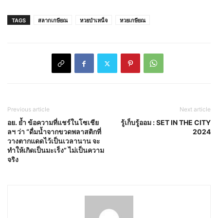
TAGS
สลากเกษียณ
หวยบำเหน็จ
หวยเกษียณ
Previous article
Next article
อย. ย้ำ ข้อความที่แชร์ในโซเชีย
รู้เก็บรู้ออม : SET IN THE CITY
ลฯ ว่า “ดื่มน้ำจากขวดพลาสติกที่
2024
วางตากแดดไว้เป็นเวลานาน จะ
ทำให้เกิดเป็นมะเร็ง” ไม่เป็นความ
จริง