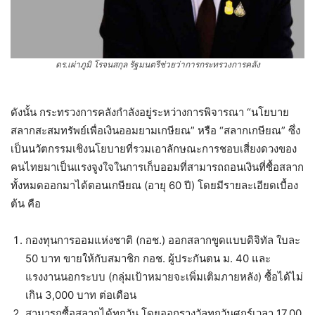
ดร.เผ่าภูมิ โรจนสกุล รัฐมนตรีช่วยว่าการกระทรวงการคลัง
ดังนั้น กระทรวงการคลังกำลังอยู่ระหว่างการพิจารณา “นโยบาย
สลากสะสมทรัพย์เพื่อเงินออมยามเกษียณ” หรือ “สลากเกษียณ” ซึ่ง
เป็นนวัตกรรมเชิงนโยบายที่รวมเอาลักษณะการชอบเสี่ยงดวงของ
คนไทยมาเป็นแรงจูงใจในการเก็บออมที่สามารถถอนเงินที่ซื้อสลาก
ทั้งหมดออกมาได้ตอนเกษียณ (อายุ 60 ปี) โดยมีรายละเอียดเบื้อง
ต้น คือ
กองทุนการออมแห่งชาติ (กอช.) ออกสลากขูดแบบดิจิทัล ใบละ
50 บาท ขายให้กับสมาชิก กอช. ผู้ประกันตน ม. 40 และ
แรงงานนอกระบบ (กลุ่มเป้าหมายจะเพิ่มเติมภายหลัง) ซื้อได้ไม่
เกิน 3,000 บาท ต่อเดือน
สามารถซื้อสลากได้ทุกวัน โดยออกรางวัลทุกวันศุกร์เวลา 17.00