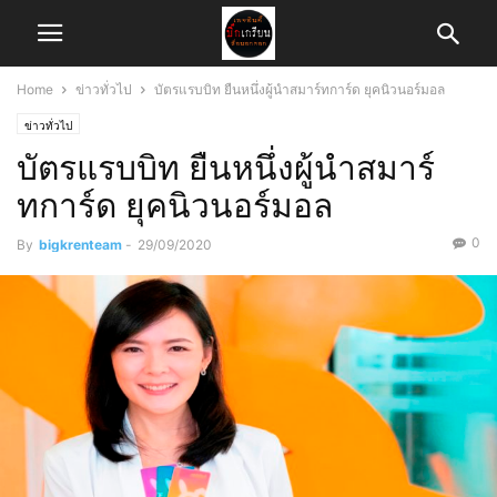
Home
ข่าวทั่วไป
บัตรแรบบิท ยืนหนึ่งผู้นำสมาร์ทการ์ด ยุคนิวนอร์มอล
ข่าวทั่วไป
บัตรแรบบิท ยืนหนึ่งผู้นำสมาร์
ทการ์ด ยุคนิวนอร์มอล
0
By
bigkrenteam
-
29/09/2020