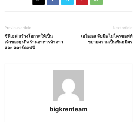
Previous article
Next article
ซีพีเอฟ สร้างโอกาสให้เป็น
เอไอเอส จับมือ ไมโครซอฟท์
เจ้าของธุรกิจ ร้านอาหารห้าดาว
ขยายความเป็นพันธมิตร
และ สตาร์คอฟฟี่
bigkrenteam