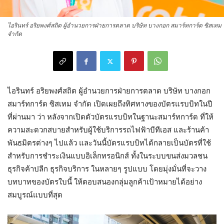
ไอรินทร์ อริยพงศ์สถิต ผู้อำนวยการฝ่ายการตลาด บริษัท บางกอก สมาร์ทการ์ด ซิสเทม
จำกัด
ไอรินทร์ อริยพงศ์สถิต ผู้อำนวยการฝ่ายการตลาด บริษัท บางกอก
สมาร์ทการ์ด ซิสเทม จำกัด เปิดเผยถึงทิศทางของบัตรแรบบิทในปี
ที่ผ่านมา ว่า หลังจากเปิดตัวบัตรแรบบิทในฐานะสมาร์ทการ์ด ที่ให้
ความสะดวกสบายสำหรับผู้ใช้บริการรถไฟฟ้าบีทีเอส และร้านค้า
พันธมิตรต่างๆ ไปแล้ว และวันนี้บัตรแรบบิทได้กลายเป็นบัตรที่ใช้
สำหรับการชำระเงินแบบอิเล็กทรอนิกส์ ทั้งในระบบขนส่งมวลชน
ธุรกิจค้าปลีก ธุรกิจบริการ ในหลายๆ รูปแบบ โดยมุ่งมั่นที่จะวาง
บทบาทของบัตรใบนี้ ให้ตอบสนองกลุ่มลูกค้าเป้าหมายได้อย่าง
สมบูรณ์แบบที่สุด