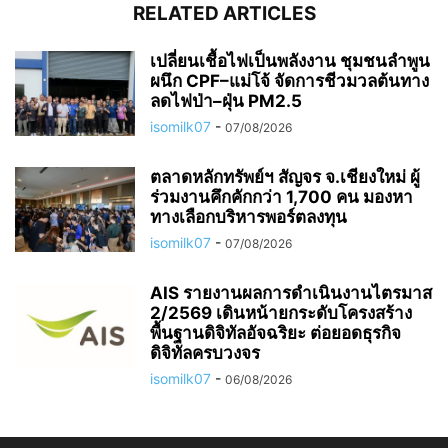
RELATED ARTICLES
เปลี่ยนเชื้อไฟเป็นพลังงาน ชุมชนลำพูน
ผนึก CPF–แม่โจ้ จัดการชีวมวลต้นทาง
ลดไฟป่า–ฝุ่น PM2.5
isomilk07
-
07/08/2026
ตลาดหลักทรัพย์ฯ สัญจร จ.เชียงใหม่ ผู้
ร่วมงานคึกคักกว่า 1,700 คน มองหา
ทางเลือกบริหารพอร์ตลงทุน
isomilk07
-
07/08/2026
AIS รายงานผลการดำเนินงานไตรมาส
2/2569 เดินหน้ายกระดับโครงสร้าง
พื้นฐานดิจิทัลอัจฉริยะ ต่อยอดธุรกิจ
ดิจิทัลครบวงจร
isomilk07
-
06/08/2026