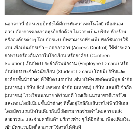
นอกจากนี้ บัตรแรบบิทยังได้มีการพัฒนาเทคโนโลยี เพื่อสนอง
ความต้องการของภาคธุรกิจอีกด้วย ไม่ว่าจะเป็น บริษัท ห้างร้าน
หรือองค์กรต่างๆ โดยบัตรแรบบิทสามารถที่จะเพิ่มฟังก์ชั่นการใช้
งาน เพื่อเป็นบัตรเข้า – ออกอาคาร (Access Control) ใช้ชำระค่า
อาหารเครื่องดื่มภายในโรงเรียน หรือองค์กร (Canteen
Solution) เป็นบัตรประจำตัวพนักงาน (Employee ID card) หรือ
เป็นบัตรประจำตัวนักเรียน (Student ID card) โดยมีบริษัทและ
องค์กรชั้นนำต่างๆ ที่ใช้บัตรแรบบิท เช่น บริษัท สหพัฒนพิบูล จํากัด
(มหาชน) บริษัท สิงห์ เอสเตท จํากัด (มหาชน) บริษัท แสนสิริ จำกัด
(มหาชน) โรงเรียนนานาชาติร่วมฤดี โรงเรียนนานาชาติเวอร์โซ
และคอนโดมิเนียมชั้นนำต่างๆ ที่ตั้งอยู่ใกล้กับเส้นรถไฟฟ้าบีทีเอส
โดยบัตรแรบบิทใบเดียวกันนี้ ยังสามารถจ่ายค่าโดยสารขนส่ง
สาธารณะ และจ่ายค่าสินค้า บริการต่าง ๆ ได้อีกด้วย เพียงเติมเงิน
เข้าบัตรแรบบิทก็สามารถใช้งานได้ทันที