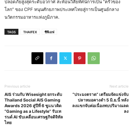
ปลอดภัยสูงสุดระดับอวกาศ สะท้อนวิสัยทัศน์การเป็น “ครัวของ
โลก” ของ CPF หนุนศักยภาพประเทศไทยสู่การเป็นศูนย์กลาง
นวัตกรรมอาหารแห่งภูมิภาค.
TAGS
THAIFEX
ซีพีเอฟ
Previous article
Next article
AIS ร่วมกับ Wisesight ยกระดับ
“ประมงตราด” เตรียมจัดแข่งจับ
Thailand Social AIS Gaming
ปลาหมอคางดำ 5 มิ.ย.นี้ หลัง
Awards 2026 สู่ปีที่ 6 ชูแนวคิด
ลงแขกจับต่อเนื่องพบปริมาณลด
“Gaming as a Lifestyle” รับเท
ลง
รนด์ AI ขับเคลื่อนเศรษฐกิจดิจิทัล
ไทย