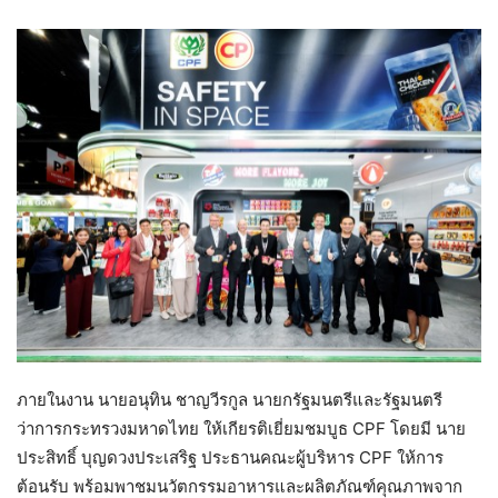
ภายในงาน นายอนุทิน ชาญวีรกูล นายกรัฐมนตรีและรัฐมนตรี
ว่าการกระทรวงมหาดไทย ให้เกียรติเยี่ยมชมบูธ CPF โดยมี นาย
ประสิทธิ์ บุญดวงประเสริฐ ประธานคณะผู้บริหาร CPF ให้การ
ต้อนรับ พร้อมพาชมนวัตกรรมอาหารและผลิตภัณฑ์คุณภาพจาก