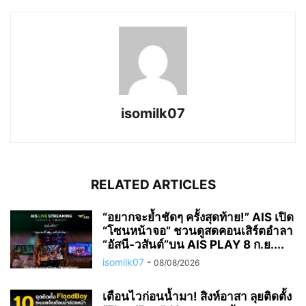
isomilk07
RELATED ARTICLES
“อยากจะย้ำชัดๆ ครั้งสุดท้าย!” AIS เปิด
“โซนหน้าจอ” ชวนดูสดคอนเสิร์ตอำลา
“อัสนี-วสันต์”บน AIS PLAY 8 ก.ย....
isomilk07
-
08/08/2026
เตือนไวก่อนน้ำมา! สิงห์อาสา ลุยติดตั้ง