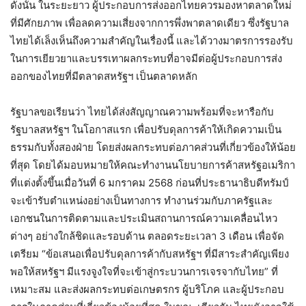
ดังนั้น ในระยะยาว ผู้ประกอบการส่งออกไทยควรมองหาตลาดใหม่
ที่มีศักยภาพ เพื่อลดความเสี่ยงจากการพึ่งพาตลาดเดียว ซึ่งรัฐบาล
ไทยได้เล็งเห็นถึงความสำคัญในเรื่องนี้ และได้วางมาตรการรองรับ
ในการเยียวยาและบรรเทาผลกระทบที่อาจมีต่อผู้ประกอบการส่ง
ออกของไทยที่มีตลาดสหรัฐฯ เป็นตลาดหลัก
รัฐบาลขอเรียนว่า ไทยได้ส่งสัญญาณความพร้อมที่จะหารือกับ
รัฐบาลสหรัฐฯ ในโอกาสแรก เพื่อปรับดุลการค้าให้เกิดความเป็น
ธรรมกับทั้งสองฝ่าย โดยส่งผลกระทบต่อภาคส่วนที่เกี่ยวข้องให้น้อย
ที่สุด โดยได้มอบหมายให้คณะทำงานนโยบายการค้าสหรัฐอเมริกา
ที่แต่งตั้งขึ้นเมื่อวันที่ 6 มกราคม 2568 ก่อนที่ประธานาธิบดีทรัมป์
จะเข้ารับตำแหน่งอย่างเป็นทางการ ทำงานร่วมกับภาครัฐและ
เอกชนในการติดตามและประเมินสถานการณ์ความเคลื่อนไหว
ต่างๆ อย่างใกล้ชิดและรอบด้าน ตลอดระยะเวลา 3 เดือน เพื่อจัด
เตรียม “ข้อเสนอเพื่อปรับดุลการค้ากับสหรัฐฯ ที่มีสาระสำคัญเพียง
พอให้สหรัฐฯ มีแรงจูงใจที่จะเข้าสู่กระบวนการเจรจากับไทย” ที่
เหมาะสม และส่งผลกระทบต่อเกษตรกร ผู้บริโภค และผู้ประกอบ