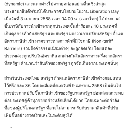
(dynamic) และแตกต่างไปจากยุคก่อนอย่างสิ้นเชิงล่าสุด
ประธานาธิบดีทรัมป์ได้ประกาศนโยบายในงาน Liberation Day
เมื่อวันที่ 3 เมษายน 2568 เวลา 04.00 น. (เวลาไทย) ได้ประกาศ
ขึ้นภาษีกับการนำเข้าจากทุกประเทศขั้นต่ำร้อยละ 10 ประเทศที่
เกินดุลการค้ากับสหรัฐฯ และสหรัฐฯ มองว่าเอาเปรียบสหรัฐฯ ตั้งแต่
อัตราภาษีนำเข้า มาตรการทางการค้าที่มิใช่ภาษี (Non-tariff
Barriers) รวมถึงค่าธรรมเนียมต่างๆ จะถูกจัดเก็บ โดยแต่ละ
ประเทศจะถูกปรับในอัตราที่แตกต่างกันในอัตราหารครึ่งจากอัตรา
ที่สหรัฐฯ คำนวณว่าสินค้าของสหรัฐฯ ถูกจัดเก็บจากประเทศนั้นๆ
สำหรับประเทศไทย สหรัฐฯ กำหนดอัตราภาษีนำเข้าต่างตอบแทน
ไว้ที่ร้อยละ 36 โดยจะมีผลตั้งแต่วันที่ 9 เมษายน 2568 เป็นต้นไป
การประกาศปรับขึ้นภาษีนำเข้าของรัฐบาลสหรัฐฯ ย่อมส่งผลกระทบ
ต่อประเทศคู่ค้าทุกรายอย่างหลีกเลี่ยงได้ยาก โดยเฉพาะต่อกำลัง
ซื้อของผู้บริโภคสหรัฐฯ ที่อาจไม่สามารถรับกับราคาสินค้าที่ปรับ
เพิ่มขึ้นอย่างรวดเร็วและในระดับสูงได้