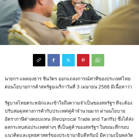
นายกฯ แพทองธาร ชินวัตร ออกแถลงการณ์ท่าทีของประเทศไทย
ต่อนโยบายการค้าสหรัฐอเมริกาวันที่ 3 เมษายน 2568 มีเนื้อหาว่า
รัฐบาลไทยตระหนักและเข้าใจถึงความจำเป็นของสหรัฐฯ ที่จะต้อง
ปรับสมดุลทางการค้ากับประเทศคู่ค้าจำนวนมาก ผ่านนโยบาย
อัตราภาษีต่างตอบแทน (Reciprocal Trade and Tariffs) ซึ่งได้ส่ง
ผลกระทบต่อประเทศต่างๆ ที่เป็นคู่ค้าของสหรัฐฯ ในขณะที่กรอบ
แนวคิดและยุทธศาสตร์ของประธานาธิบดีทรัมป์ มีความเป็นพลวัต