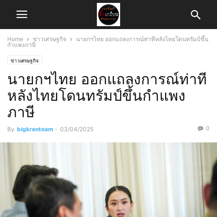
Home
ข่าวเศรษฐกิจ
นายกฯไทย ออกแถลงการณ์ท่าทีหลังไทยโดนทรัมป์ขึ้น
กำแพงภาษี
ข่าวเศรษฐกิจ
นายกฯไทย ออกแถลงการณ์ท่าที
หลังไทยโดนทรัมป์ขึ้นกำแพง
ภาษี
0
By
bigkrenteam
-
03/04/2025