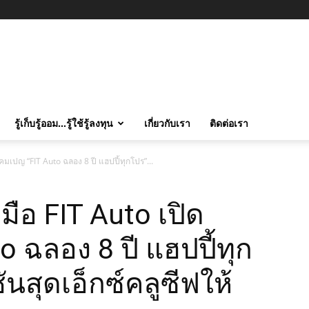
รู้เก็บรู้ออม…รู้ใช้รู้ลงทุน
เกี่ยวกับเรา
ติดต่อเรา
คมเปญ “FIT Auto ฉลอง 8 ปี แฮปปี้ทุกโปร”...
มือ FIT Auto เปิด
 ฉลอง 8 ปี แฮปปี้ทุก
สุดเอ็กซ์คลูซีฟให้