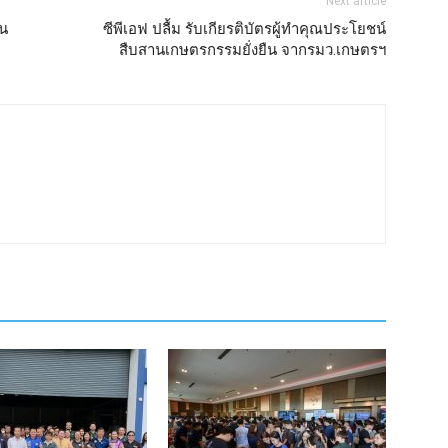
Next article
วน
ซีพีเอฟ ปลื้ม รับเกียรติบัตรผู้ทำคุณประโยชน์
สืบสานเกษตรกรรมยั่งยืน จากรมว.เกษตรฯ