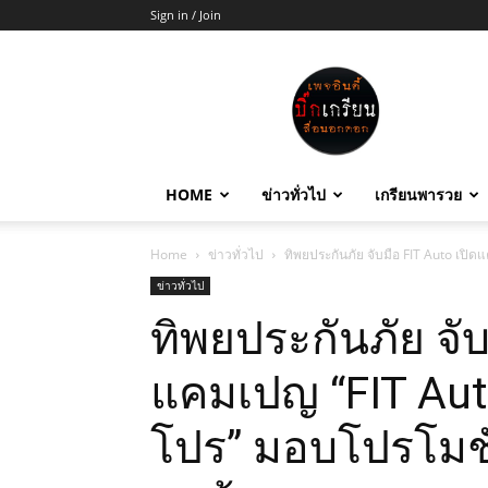
Sign in / Join
บิ๊ก
เกรียน
HOME
ข่าวทั่วไป
เกรียนพารวย
Home
ข่าวทั่วไป
ทิพยประกันภัย จับมือ FIT Auto เปิดแ
ข่าวทั่วไป
ทิพยประกันภัย จับ
แคมเปญ “FIT Auto
โปร” มอบโปรโมชัน