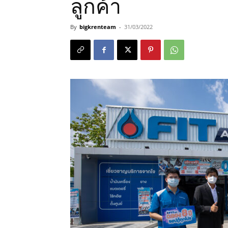
ลูกค้า
By
bigkrenteam
-
31/03/2022