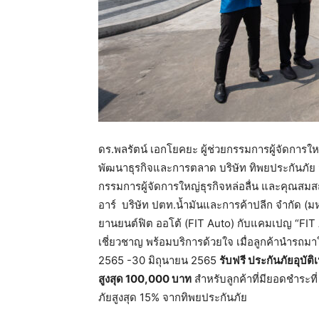
ดร.พลรัตน์ เอกโยคยะ ผู้ช่วยกรรมการผู้จัดการใ
พัฒนาธุรกิจและการตลาด บริษัท ทิพยประกันภัย 
กรรมการผู้จัดการใหญ่ธุรกิจหล่อลื่น และคุณสมสฤษ
อาร์ บริษัท ปตท.น้ำมันและการค้าปลีก จำกัด (ม
ยานยนต์ฟิต ออโต้ (FIT Auto) กับแคมเปญ “FIT Au
เชี่ยวชาญ พร้อมบริการด้วยใจ เมื่อลูกค้านำรถมาใ
2565 -30 มิถุนายน 2565
รับฟรี ประกันภัยอุบัต
สูงสุด 100,000 บาท
สำหรับลูกค้าที่มียอดชำระที
ภัยสูงสุด 15% จากทิพยประกันภัย