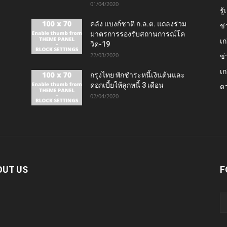
01/04/2020
รู
คลัง แบงก์ชาติ ก.ล.ต. แถลงร่วม
ข่
มาตรการรองรับสถานการณ์โค
เก
วิด-19
22/03/2020
ข่
เก
กรุงไทย พักชำระหนี้เงินต้นและ
ดอกเบี้ยให้ลูกหนี้ 3 เดือน
ต
02/04/2020
OUT US
F