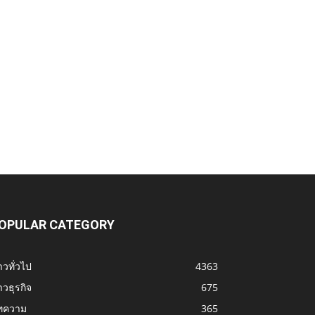
OPULAR CATEGORY
าวทั่วไป
4363
าวธุรกิจ
675
ทความ
365