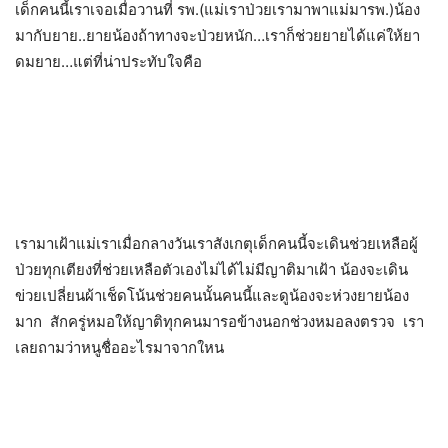
เด็กคนนี้เราเจอเมื่อวานที่ รพ.(แม่เราป่วยเรามาพาแม่มารพ.)น้อง
มากับยาย..ยายน้องถ้าทางจะป่วยหนัก…เราก็ช่วยยายได้แค่ให้ยา
ดมยาย…แต่ที่น่าประทับใจคือ
เรามาเฝ้าแม่เราเมื่อกลางวันเราสังเกตุเด็กคนนี้จะเดินช่วยเหลือผู้
ป่วยทุกเตียงที่ช่วยเหลือตัวเองไม่ได้ไม่มีญาติมาเฝ้า น้องจะเดิน
ข่วยเปลี่ยนผ้าเช็ดโน้นช่วยคนนั้นคนนี้และดูน้องจะห่วงยายน้อง
มาก สักครู่หมอให้ญาติทุกคนมารอข้างนอกช่วงหมอลงตรวจ เรา
เลยถามว่าหนูชื่ออะไรมาจากใหน