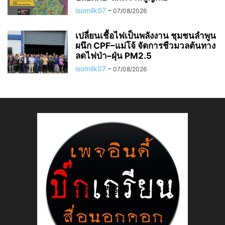
isomilk07
-
07/08/2026
เปลี่ยนเชื้อไฟเป็นพลังงาน ชุมชนลำพูน
ผนึก CPF–แม่โจ้ จัดการชีวมวลต้นทาง
ลดไฟป่า–ฝุ่น PM2.5
isomilk07
-
07/08/2026