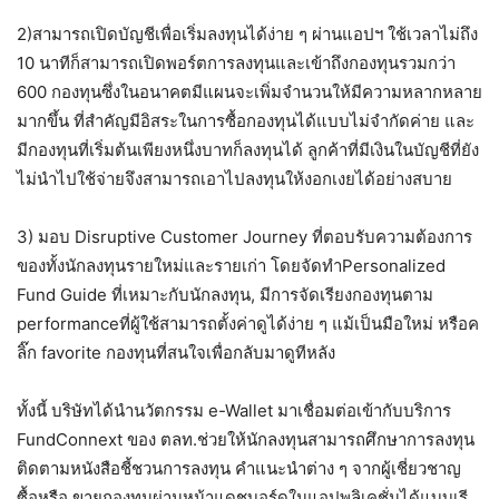
2)สามารถเปิดบัญชีเพื่อเริ่มลงทุนได้ง่าย ๆ ผ่านแอปฯ ใช้เวลาไม่ถึง
10 นาทีก็สามารถเปิดพอร์ตการลงทุนและเข้าถึงกองทุนรวมกว่า
600 กองทุนซึ่งในอนาคตมีแผนจะเพิ่มจำนวนให้มีความหลากหลาย
มากขึ้น ที่สำคัญมีอิสระในการซื้อกองทุนได้แบบไม่จำกัดค่าย และ
มีกองทุนที่เริ่มต้นเพียงหนึ่งบาทก็ลงทุนได้ ลูกค้าที่มีเงินในบัญชีที่ยัง
ไม่นำไปใช้จ่ายจึงสามารถเอาไปลงทุนให้งอกเงยได้อย่างสบาย
3) มอบ Disruptive Customer Journey ที่ตอบรับความต้องการ
ของทั้งนักลงทุนรายใหม่และรายเก่า โดยจัดทำPersonalized
Fund Guide ที่เหมาะกับนักลงทุน, มีการจัดเรียงกองทุนตาม
performanceที่ผู้ใช้สามารถตั้งค่าดูได้ง่าย ๆ แม้เป็นมือใหม่ หรือค
ลิ๊ก favorite กองทุนที่สนใจเพื่อกลับมาดูทีหลัง
ทั้งนี้ บริษัทได้นำนวัตกรรม e-Wallet มาเชื่อมต่อเข้ากับบริการ
FundConnext ของ ตลท.ช่วยให้นักลงทุนสามารถศึกษาการลงทุน
ติดตามหนังสือชี้ชวนการลงทุน คำแนะนำต่าง ๆ จากผู้เชี่ยวชาญ
ซื้อหรือ ขายกองทุนผ่านหน้าแดชบอร์ดในแอปพลิเคชั่นได้แบบเรี