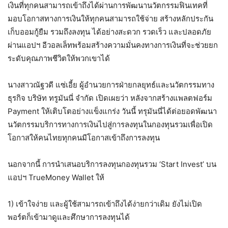
เงินที่ทุกคนสามารถเข้าถึงได้ผ่านการพัฒนานวัตกรรมฟินเทคที่
มอบโอกาสทางการเงินให้ทุกคนสามารถใช้จ่าย สร้างหลักประกัน
เก็บออมกู้ยืม รวมถึงลงทุน ได้อย่างสะดวก รวดเร็ว และปลอดภัย
ผ่านแอปฯ อีวอลเล็ทพร้อมสร้างความมั่นคงทางการเงินที่จะช่วยยก
ระดับคุณภาพชีวิตให้พวกเขาได้
นางสาวณัฐวดี แซ่เอี้ย ผู้อำนวยการฝ่ายกลยุทธ์และนวัตกรรมทาง
ธุรกิจ บริษัท ทรูมันนี่ จำกัด เปิดเผยว่า หลังจากสร้างแพลตฟอร์ม
Payment ให้เติบโตอย่างแข็งแกร่ง วันนี้ ทรุมันนี่ได้ต่อยอดพัฒนา
นวัตกรรมบริการทางการเงินไปสู่การลงทุนในกองทุนรวมเพื่อเปิด
โอกาสให้คนไทยทุกคนมีโอกาสเข้าถึงการลงทุน
นอกจากนี้ การนำเสนอบริการลงทุนกองทุนรวม ‘Start Invest’ บน
แอปฯ TrueMoney Wallet ให้
1) เข้าใจง่าย และผู้ใช้สามารถเข้าถึงได้ง่ายกว่าเดิม ยังไม่เปิด
พอร์ตก็เข้ามาดูและศึกษาการลงทุนได้