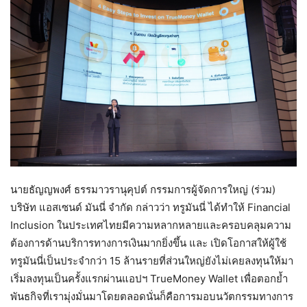
นายธัญญพงศ์ ธรรมาวรานุคุปต์ กรรมการผู้จัดการใหญ่ (ร่วม)
บริษัท แอสเซนด์ มันนี่ จำกัด กล่าวว่า ทรูมันนี่ ได้ทำให้ Financial
Inclusion ในประเทศไทยมีความหลากหลายและครอบคลุมความ
ต้องการด้านบริการทางการเงินมากยิ่งขึ้น และ เปิดโอกาสให้ผู้ใช้
ทรูมันนี่เป็นประจำกว่า 15 ล้านรายที่ส่วนใหญ่ยังไม่เคยลงทุนให้มา
เริ่มลงทุนเป็นครั้งแรกผ่านแอปฯ TrueMoney Wallet เพื่อตอกย้ำ
พันธกิจที่เรามุ่งมั่นมาโดยตลอดนั่นก็คือการมอบนวัตกรรมทางการ