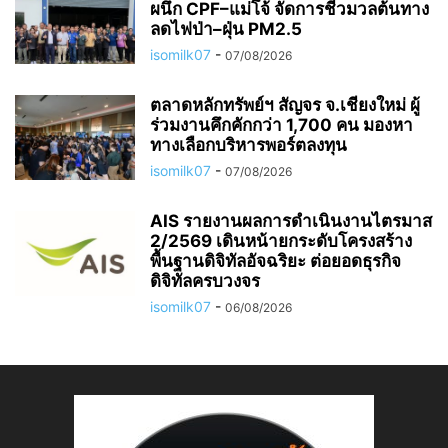
ผนึก CPF–แม่โจ้ จัดการชีวมวลต้นทาง
ลดไฟป่า–ฝุ่น PM2.5
isomilk07
-
07/08/2026
ตลาดหลักทรัพย์ฯ สัญจร จ.เชียงใหม่ ผู้
ร่วมงานคึกคักกว่า 1,700 คน มองหา
ทางเลือกบริหารพอร์ตลงทุน
isomilk07
-
07/08/2026
AIS รายงานผลการดำเนินงานไตรมาส
2/2569 เดินหน้ายกระดับโครงสร้าง
พื้นฐานดิจิทัลอัจฉริยะ ต่อยอดธุรกิจ
ดิจิทัลครบวงจร
isomilk07
-
06/08/2026