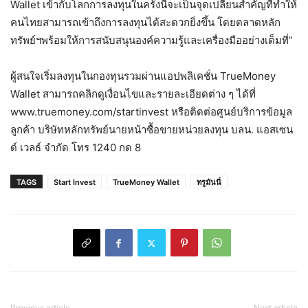
Wallet เข้ากับโลกการลงทุนในครั้งนี้จะเป็นจุดเปลี่ยนสำคัญที่ทำให้
คนไทยสามารถเข้าถึงการลงทุนได้สะดวกยิ่งขึ้น โดยตลาดหลัก
ทรัพย์ฯพร้อมให้การสนับสนุนองค์ความรู้และเครื่องมืออย่างเต็มที่”
ผู้สนใจเริ่มลงทุนในกองทุนรวมผ่านแอปพลิเคชั่น TrueMoney
Wallet สามารถคลิกดูเงื่อนไขและรายละเอียดต่าง ๆ ได้ที่
www.truemoney.com/startinvest หรือติดต่อศูนย์บริการข้อมูล
ลูกค้า บริษัทหลักทรัพย์นายหน้าซื้อขายหน่วยลงทุน บลน. แอสเซน
ด์ เวลธ์ จำกัด โทร 1240 กด 8
TAGS
Start Invest
TrueMoney Wallet
ทรูมันนี่
Previous article
Next article