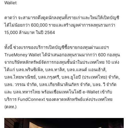
Wallet
คาดว่า จะสามารถดึงดูดนักลงทุนทั้งรายเก่าและใหม่ให้เปิดบัญชี
ได้ไม่น้อยกว่า 600,000 รายและสร้างมูลค่าการลงทุนรวมกว่า
15,000 ล้านบาท ในปี 2564
ทั้งนี้ ช่วงแรกของบริการเปิดบัญชีซื้อขายกองทุนผ่านแอปฯ
TrueMoney Wallet ได้นำเสนอกองทุนรวมมากกว่า 600 กองทุน
จากบริษัทหลักทรัพย์จัดการกองทุนชั้นนำในประเทศไทย 10 แห่ง
ได้แก่ บลจ.พรินซิเพิล, บลจ.ทาลิส, บลจ.แลนด์ แอนเฮ้าส์,
บลจ.ไทยพาณิชย์, บลจ.กรุงศรี, บลจ.ยูโอบี (ประเทศไทย) จำกัด,
บลจ. วรรณ จำกัด, บลจ.เกียรตินาคินภัทร จำกัด, บลจ. วี จำกัด
และ บลจ.ทหารไทย พร้อมเชื่อมเทคโนโลยี e-Wallet เข้ากับ
บริการ FundConnext ของตลาดหลักทรัพย์แห่งประเทศไทย
(ตลท.)