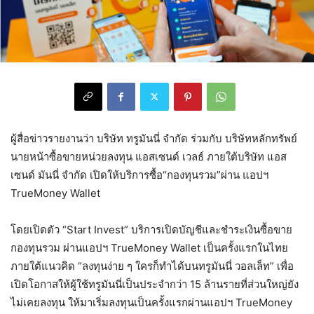
ผู้สื่อข่าวรายงานว่า บริษัท ทรูมันนี่ จำกัด ร่วมกับ บริษัทหลักทรัพย์
นายหน้าซื้อขายหน่วยลงทุน แอสเซนด์ เวลธ์ ภายใต้บริษัท แอส
เซนด์ มันนี่ จำกัด เปิดให้บริการซื้อ“กองทุนรวม”ผ่าน แอปฯ
TrueMoney Wallet
โดยเปิดตัว “Start Invest” บริการเปิดบัญชีและชำระเงินซื้อขาย
กองทุนรวม ผ่านแอปฯ TrueMoney Wallet เป็นครั้งแรกในไทย
ภายใต้แนวคิด “ลงทุนง่าย ๆ ใครก็ทำได้บนทรูมันนี่ วอลเล็ท” เพื่อ
เปิดโอกาสให้ผู้ใช้ทรูมันนี่เป็นประจำกว่า 15 ล้านรายที่ส่วนใหญ่ยัง
ไม่เคยลงทุน ให้มาเริ่มลงทุนเป็นครั้งแรกผ่านแอปฯ TrueMoney