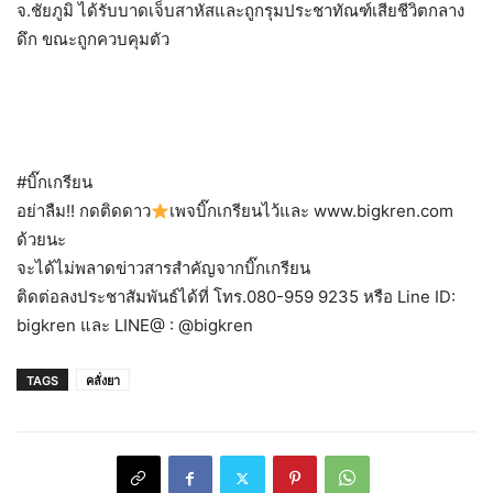
จ.ชัยภูมิ​ ได้รับบาดเจ็บสาหัส​และถูกรุมประชาทัณฑ์​เสียชีวิตกลาง
ดึก​ ขณะถูกควบคุมตัว
#บิ๊กเกรียน
อย่าลืม!! กดติดดาว
เพจบิ๊กเกรียนไว้และ www.bigkren.com
ด้วยนะ
จะได้ไม่พลาดข่าวสารสำคัญจากบิ๊กเกรียน
ติดต่อลงประชาสัมพันธ์ได้ที่ โทร.080-959 9235 หรือ Line ID:
bigkren และ LINE@ : @bigkren
TAGS
คลั่งยา