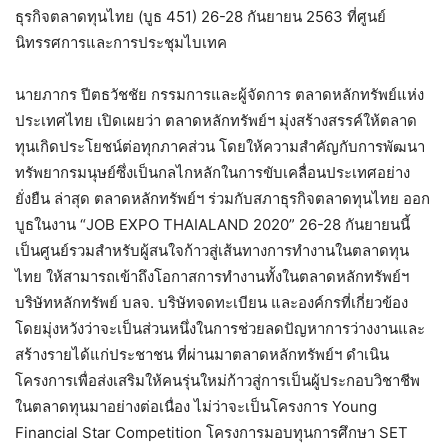
ธุรกิจตลาดทุนไทย (บูธ 451) 26-28 กันยายน 2563 ที่ศูนย์
นิทรรศการและการประชุมไบเทค
นายภากร ปีตธวัชชัย กรรมการและผู้จัดการ ตลาดหลักทรัพย์แห่ง
ประเทศไทย เปิดเผยว่า ตลาดหลักทรัพย์ฯ มุ่งสร้างสรรค์ให้ตลาด
ทุนเกิดประโยชน์ต่อทุกภาคส่วน โดยให้ความสำคัญกับการพัฒนา
ทรัพยากรมนุษย์ซึ่งเป็นกลไกหลักในการขับเคลื่อนประเทศอย่าง
ยั่งยืน ล่าสุด ตลาดหลักทรัพย์ฯ ร่วมกับสภาธุรกิจตลาดทุนไทย ออก
บูธในงาน “JOB EXPO THAIALAND 2020” 26-28 กันยายนนี้
เป็นศูนย์รวมสำหรับผู้สนใจก้าวสู่เส้นทางการทำงานในตลาดทุน
ไทย ให้สามารถเข้าถึงโอกาสการทำงานทั้งในตลาดหลักทรัพย์ฯ
บริษัทหลักทรัพย์ บลจ. บริษัทจดทะเบียน และองค์กรที่เกี่ยวข้อง
โดยมุ่งหวังว่าจะเป็นส่วนหนึ่งในการช่วยลดปัญหาการว่างงานและ
สร้างรายได้แก่ประชาชน ที่ผ่านมาตลาดหลักทรัพย์ฯ ดำเนิน
โครงการเพื่อส่งเสริมให้คนรุ่นใหม่ก้าวสู่การเป็นผู้ประกอบวิชาชีพ
ในตลาดทุนมาอย่างต่อเนื่อง ไม่ว่าจะเป็นโครงการ Young
Financial Star Competition โครงการมอบทุนการศึกษา SET