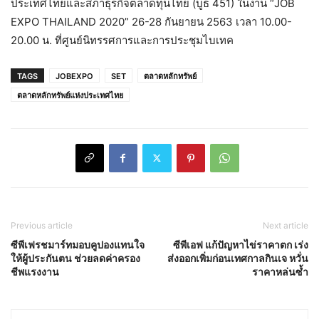
ประเทศไทยและสภาธุรกิจตลาดทุนไทย (บูธ 451) ในงาน “JOB
EXPO THAILAND 2020” 26-28 กันยายน 2563 เวลา 10.00-
20.00 น. ที่ศูนย์นิทรรศการและการประชุมไบเทค
TAGS
JOBEXPO
SET
ตลาดหลักทรัพย์
ตลาดหลักทรัพย์แห่งประเทศไทย
Previous article
Next article
ซีพีเฟรชมาร์ทมอบคูปองแทนใจ
ซีพีเอฟ แก้ปัญหาไข่ราคาตก เร่ง
ให้ผู้ประกันตน ช่วยลดค่าครอง
ส่งออกเพิ่มก่อนเทศกาลกินเจ หวั่น
ชีพแรงงาน
ราคาหล่นซ้ำ