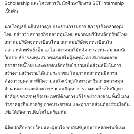
Scholarship และโครงการรับนักศึกษาฝึกงาน SET Internship
เป็นต้น
นายไพบูลย์ นลินทรางกูร ประธานกรรมการ สภาธุรกิจตลาดทุน
ไทย กล่าวว่า สภาธุรกิจตลาดทุนไทย สมาคมบริษัทหลักทรัพย์ไทย
สมาคมบริษัทจดทะเบียนไทย สมาคมบริษัทจดทะเบียนใน
ตลาดหลักทรัพย์ เอ็ม เอ ไอ สมาคมบริษัทจัดการลงทุน สมาคมนัก
วิเคราะห์การลงทุน สมาคมส่งเสริมผู้ลงทุนไทย สมาคมตลาด
ตราสารหนี้ไทย และตลาดหลักทรัพย์ฯ ร่วมเป็นส่วนหนึ่งในการ
สร้างงานสร้างรายได้แก่ประชาชน โดยภาคตลาดทุนมีความ
ต้องการบุคลากรที่มีความสนใจเข้าสู่เส้นทางอาชีพสายตลาดทุน
จำนวนมาก และต้องการช่วยลดปัญหาการว่างงานซึ่งเป็นปัญหา
สำคัญของเศรษฐกิจประเทศที่ต้องการแก้ไขอย่างเร่งด่วน ทั้งนี้ มอง
ว่าภาคธุรกิจ ภาครัฐ ภาคประชาชน และทุกภาคส่วนต้องร่วมมือกัน
เพื่อให้เกิดการเติบโตไปพร้อมกัน
นิสิตนักศึกษาจบใหม่และผู้สนใจ พบกันที่บูธตลาดหลักทรัพย์แห่ง