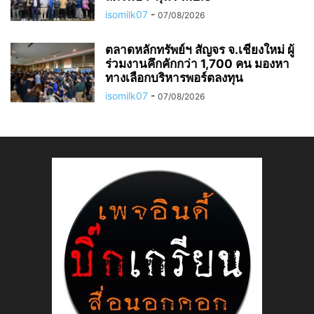
isomilk07
-
07/08/2026
ตลาดหลักทรัพย์ฯ สัญจร จ.เชียงใหม่ ผู้
ร่วมงานคึกคักกว่า 1,700 คน มองหา
ทางเลือกบริหารพอร์ตลงทุน
isomilk07
-
07/08/2026