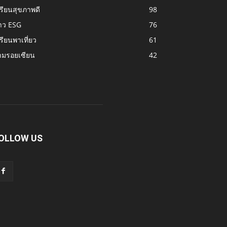
รียนสุขภาพดี
98
าว ESG
76
รียนพาเที่ยว
61
ามรอยเซียน
42
OLLOW US