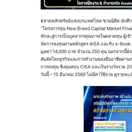
ตลาดหลักทรัพย์แห่งประเทศไทย ชวนนิสิต นักศึกษา
“โครงการทุน New Breed Capital Market Financ
ทักษะสู่การเป็นบุคลากรคุณภาพในตลาดทุน ผู้เข้
จัดการลงทุนผ่านหลักสูตร AISA และรับ e-Book 
มูลค่า 14,000 บาท จำนวน 250 ทุน นอกจากนี้ยัง
สัมผัสโลกธุรกิจและการทำงานของมืออาชีพผ่านกา
การลงทุน ชิงทุนสอบ CISA และเงินรางวัลรวม 20
วันนี้ – 15 มีนาคม 2569 ไม่มีค่าใช้จ่าย ดูรายละเอ