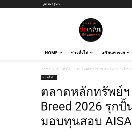
Sign in / Join
บิ๊ก
เกรียน
HOME
ข่าวทั่วไป
เกรียนพารวย
Home
ข่าวทั่วไป
ตลาดหลักทรัพย์ฯ เปิดโครงการ New B
ข่าวทั่วไป
ตลาดหลักทรัพย์ฯ
Breed 2026 รุกปั้
มอบทุนสอบ AISA 