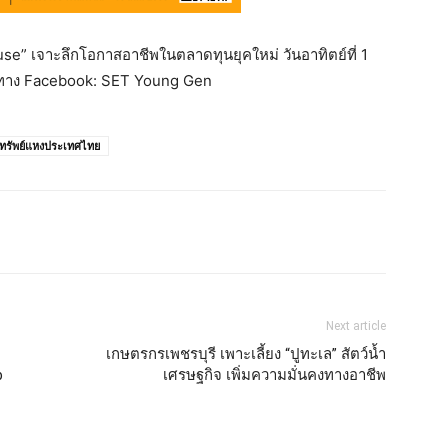
” เจาะลึกโอกาสอาชีพในตลาดทุนยุคใหม่ วันอาทิตย์ที่ 1
สดทาง Facebook: SET Young Gen
ทรัพย์แหงประเทศไทย
Next article
เกษตรกรเพชรบุรี เพาะเลี้ยง “ปูทะเล” สัตว์น้ำ
p
เศรษฐกิจ เพิ่มความมั่นคงทางอาชีพ