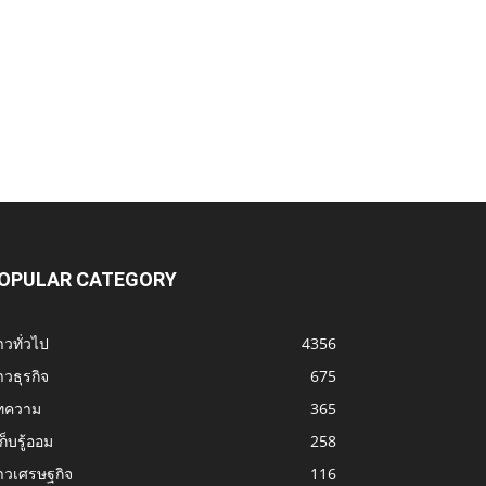
OPULAR CATEGORY
าวทั่วไป
4356
าวธุรกิจ
675
ทความ
365
้เก็บรู้ออม
258
าวเศรษฐกิจ
116