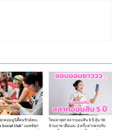
ุกคอมมูนิตี้คนรักมัตจะ
ใหม่ล่าสุด! สลากออมสิน 5 ปี ลุ้น 10
a Social Club” แมตช์ทุก
ล้านบาท เดือนละ 2 ครั้ง ฝากครบรับ