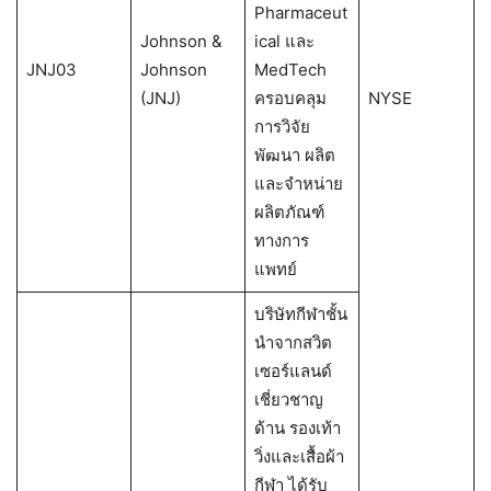
Pharmaceut
Johnson &
ical และ
JNJ03
Johnson
MedTech
(JNJ)
ครอบคลุม
NYSE
การวิจัย
พัฒนา ผลิต
และจำหน่าย
ผลิตภัณฑ์
ทางการ
แพทย์
บริษัทกีฬาชั้น
นำจากสวิต
เซอร์แลนด์
เชี่ยวชาญ
ด้าน รองเท้า
วิ่งและเสื้อผ้า
กีฬา ได้รับ