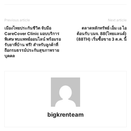
Previous article
Next article
เมืองไทยประกันชีวิต จับมือ
ตลาดหลักทรัพย์ เอ็ม เอ ไอ
CareCover Clinic มอบบริการ
ต้อนรับ บมจ. 88(ไทยแลนด์)
พิเศษ พบแพทย์ออนไลน์ พร้อมรอ
(88TH) เริ่มซื้อขาย 3 ต.ค. นี้
รับยาที่บ้าน ฟรี! สำหรับลูกค้าที่
ถือกรมธรรม์ประกันสุขภาพราย
บุคคล
bigkrenteam