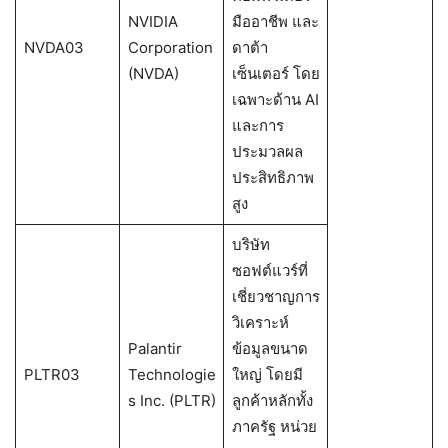
NVIDIA
มืออาชีพ และ
NVDA03
Corporation
ดาต้า
(NVDA)
เซ็นเตอร์ โดย
เฉพาะด้าน AI
และการ
ประมวลผล
ประสิทธิภาพ
สูง
บริษัท
ซอฟต์แวร์ที่
เชี่ยวชาญการ
วิเคราะห์
Palantir
ข้อมูลขนาด
PLTR03
Technologie
ใหญ่ โดยมี
s Inc. (PLTR)
ลูกค้าหลักทั้ง
ภาครัฐ หน่วย