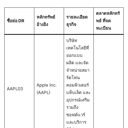
ตลาดหลักทรั
หลักทรัพย์
รายละเอียด
ชื่อย่อ
DR
พย์
ที่จด
อ้างอิง
ธุรกิจ
ทะเบียน
บริษัท
เทคโนโลยีที่
ออกแบบ
ผลิต และจัด
จำหน่ายสมา
ร์ตโฟน
Apple Inc.
คอมพิวเตอร์
AAPL03
(AAPL)
แท็บเล็ต และ
อุปกรณ์เสริม
รวมถึง
ซอฟต์แวร์
และบริการ