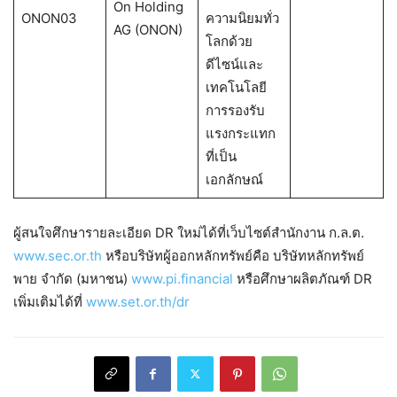
On Holding
ONON03
ความนิยมทั่ว
AG (ONON)
โลกด้วย
ดีไซน์และ
เทคโนโลยี
การรองรับ
แรงกระแทก
ที่เป็น
เอกลักษณ์
ผู้สนใจศึกษารายละเอียด DR ใหม่ได้ที่เว็บไซต์สำนักงาน ก.ล.ต.
www.sec.or.th
หรือบริษัทผู้ออกหลักทรัพย์คือ บริษัทหลักทรัพย์
พาย จำกัด (มหาชน)
www.pi.financial
หรือศึกษาผลิตภัณฑ์ DR
เพิ่มเติมได้ที่
www.set.or.th/dr