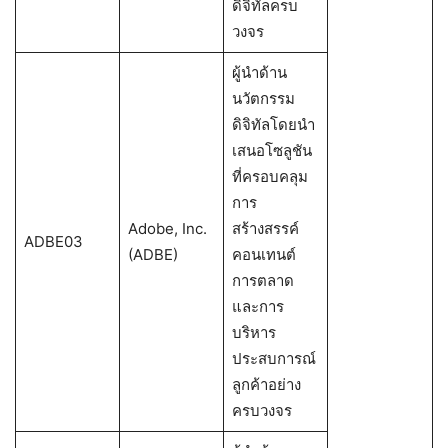
ดิจิทัลครบ
วงจร
ผู้นำด้าน
นวัตกรรม
ดิจิทัลโดยนำ
เสนอโซลูชัน
ที่ครอบคลุม
การ
Adobe, Inc.
สร้างสรรค์
ADBE03
(ADBE)
คอนเทนต์
การตลาด
และการ
บริหาร
ประสบการณ์
ลูกค้าอย่าง
ครบวงจร