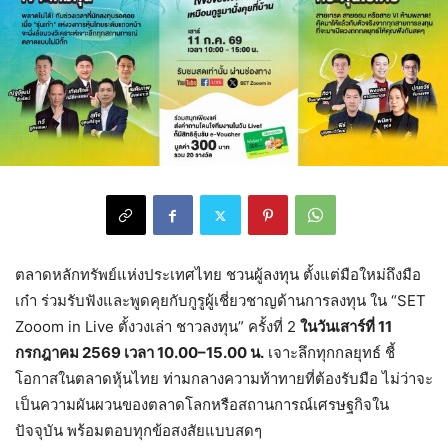
ตลาดหลักทรัพย์แห่งประเทศไทย ชวนผู้ลงทุน ตั้งแต่มือใหม่ถึงมือ
เก๋า ร่วมรับฟังและพูดคุยกับกูรูผู้เชี่ยวชาญด้านการลงทุน ใน “SET
Zooom in Live ตั้งวงเล่า ชาวลงทุน” ครั้งที่ 2
ในวันเสาร์ที่ 11
กรกฎาคม 2569 เวลา 10.00–15.00 น.
เจาะลึกทุกกลยุทธ์ ชี้
โอกาสในตลาดหุ้นไทย ท่ามกลางความท้าทายที่ต้องรับมือ ไม่ว่าจะ
เป็นความผันผวนของตลาดโลกหรือสถานการณ์เศรษฐกิจใน
ปัจจุบัน พร้อมตอบทุกข้อสงสัยแบบสดๆ