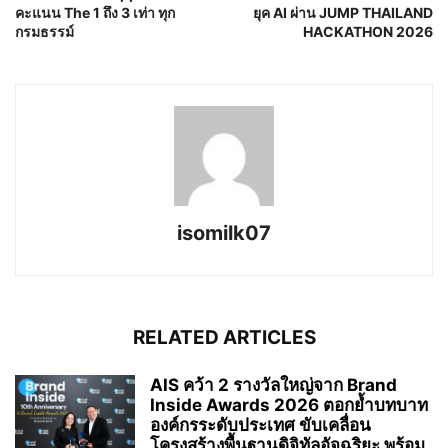
คะแนน The 1 ถึง 3 เท่า ทุก
ยุค AI ผ่าน JUMP THAILAND
กรมธรรม์
HACKATHON 2026
isomilk07
RELATED ARTICLES
AIS คว้า 2 รางวัลใหญ่จาก Brand
Inside Awards 2026 ตอกย้ำบทบาท
องค์กรระดับประเทศ ขับเคลื่อน
โครงสร้างพื้นฐานดิจิทัลอัจฉริยะ พร้อม