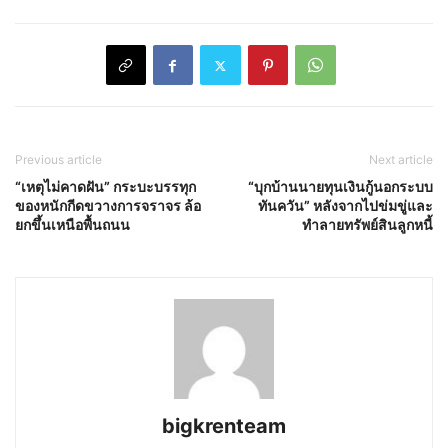
Previous article
Next article
“เหตุไม่คาดฝัน” กระบะบรรทุก
“บุกบ้านนายทุนเงินกู้นอกระบบ​
ของหนักกีดขวางการจราจร​ ล้อ
ทันควัน” หลังจากไปข่มขู่และ
ยกขึ้นเหนือพื้นถนน
ทำลายทรัพย์สิน​ลูกหนี้
bigkrenteam