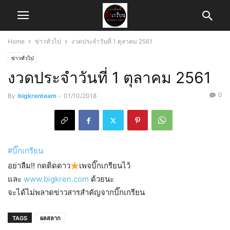
Home
ข่าวทั่วไป
งวดประจำวันที่ 1 ตุลาคม 2561
ข่าวทั่วไป
งวดประจำวันที่ 1 ตุลาคม 2561
0
By
bigkrenteam
-
01/10/2018
#
บิ๊กเกรียน
อย่าลืม!! กดติดดาว
เพจบิ๊กเกรียนไว้
และ
www.bigkren.com
ด้วยนะ
จะได้ไม่พลาดข่าวสารสำคัญจากบิ๊กเกรียน
TAGS
ผลสลาก