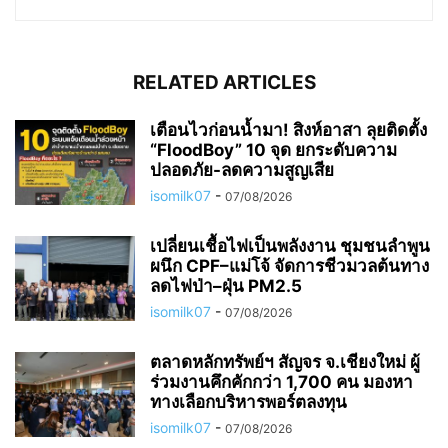
RELATED ARTICLES
เตือนไวก่อนน้ำมา! สิงห์อาสา ลุยติดตั้ง
“FloodBoy” 10 จุด ยกระดับความ
ปลอดภัย-ลดความสูญเสีย
isomilk07
-
07/08/2026
เปลี่ยนเชื้อไฟเป็นพลังงาน ชุมชนลำพูน
ผนึก CPF–แม่โจ้ จัดการชีวมวลต้นทาง
ลดไฟป่า–ฝุ่น PM2.5
isomilk07
-
07/08/2026
ตลาดหลักทรัพย์ฯ สัญจร จ.เชียงใหม่ ผู้
ร่วมงานคึกคักกว่า 1,700 คน มองหา
ทางเลือกบริหารพอร์ตลงทุน
isomilk07
-
07/08/2026