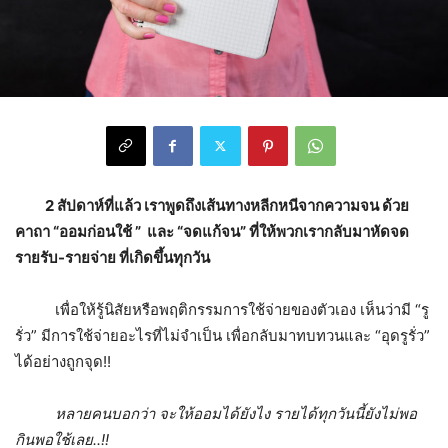
2
สัปดาห์ที่แล้ว เราพูดถึงเส้นทางหลีกหนีจากความจน ด้วย
คาถา
“
ออมก่อนใช้ ” และ “จดแก้จน” ที่ให้พวกเรากลับมาหัดจด
รายรับ-รายจ่าย ที่เกิดขึ้นทุกวัน
เพื่อให้รู้นิสัยหรือพฤติกรรมการใช้จ่ายของตัวเอง เห็นว่ามี “รู
รั่ว” มีการใช้จ่ายอะไรที่ไม่จำเป็น เพื่อกลับมาทบทวนและ “อุดรูรั่ว”
ได้อย่างถูกจุด!!
หลายคนบอกว่า จะให้ออมได้ยังไง รายได้ทุกวันนี้ยังไม่พอ
กินพอใช้เลย..!!