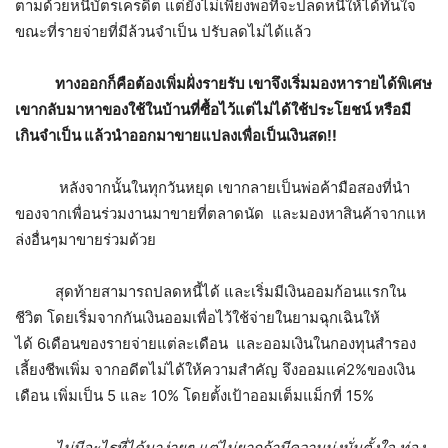
ตามด้วยหนี้บัตรเครดิต แต่ยังไม่เพียงพอที่จะปลดหนี้ให้ได้ทันใจ
ขณะที่รายจ่ายที่มีล้วนจำเป็น ปรับลดไม่ได้แล้ว
ทางออกก็คือต้องเพิ่มฝั่งรายรับ เขาจึงเริ่มมองหารายได้พิเศษ
เขากลับมาหาของใช้ในบ้านที่ซื้อไว้แต่ไม่ได้ใช้ประโยชน์ หรือมี
เกินจำเป็น แล้วนำออกมาขายแปลงเพื่อเป็นเงินสด
!!
หลังจากนั้นในทุกวันหยุด เขากลายเป็นพ่อค้ามือสองที่นำ
ของจากเพื่อนร่วมงานมาขายที่ตลาดนัด และมองหาสินค้าจากแห
ล่งอื่นๆมาขายร่วมด้วย
สุดท้ายสามารถปลดหนี้ได้ และเริ่มมีเงินออมก้อนแรกใน
ชีวิต โดยเริ่มจากกันเงินออมเพื่อไว้ใช้จ่ายในยามฉุกเฉินให้
ได้ 6เดือนของรายจ่ายแต่ละเดือน และออมเงินในกองทุนสำรอง
เลี้ยงชีพเพิ่ม จากอดีตไม่ได้ให้ความสำคัญ จึงออมแค่2%ของเงิน
เดือน เพิ่มเป็น 5 และ 10% โดยตั้งเป้าออมเต็มแม็กที่ 15%
ไม่มีอะไรที่ได้มาง่ายๆ แต่ไม่ยากถ้ามีความมุ่งมั่นตั้งใจ ท่อง