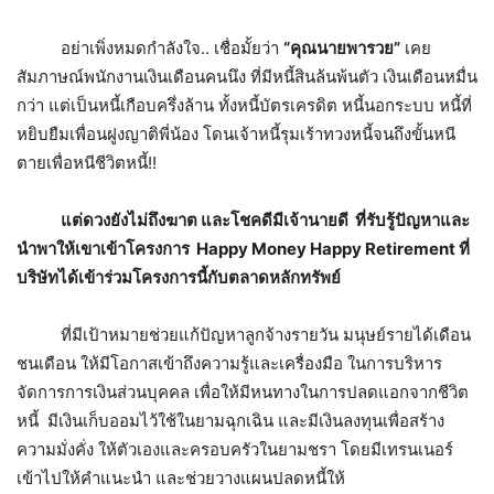
อย่าเพิ่งหมดกำลังใจ.. เชื่อมั้ยว่า
“คุณนายพารวย”
เคย
สัมภาษณ์พนักงานเงินเดือนคนนึง ที่มีหนี้สินล้นพ้นตัว เงินเดือนหมื่น
กว่า แต่เป็นหนี้เกือบครึ่งล้าน ทั้งหนี้บัตรเครดิต หนี้นอกระบบ หนี้ที่
หยิบยืมเพื่อนฝูงญาติพี่น้อง โดนเจ้าหนี้รุมเร้าทวงหนี้จนถึงขั้นหนี
ตายเพื่อหนีชีวิตหนี้!!
แต่ดวงยังไม่ถึงฆาต และโชคดีมีเจ้านายดี ที่รับรู้ปัญหาและ
นำพาให้เขาเข้าโครงการ
Happy Money Happy Retirement
ที่
บริษัทได้เข้าร่วมโครงการนี้กับตลาดหลักทรัพย์
ที่มีเป้าหมายช่วยแก้ปัญหาลูกจ้างรายวัน มนุษย์รายได้เดือน
ชนเดือน ให้มีโอกาสเข้าถึงความรู้และเครื่องมือ ในการบริหาร
จัดการการเงินส่วนบุคคล เพื่อให้มีหนทางในการปลดแอกจากชีวิต
หนี้ มีเงินเก็บออมไว้ใช้ในยามฉุกเฉิน และมีเงินลงทุนเพื่อสร้าง
ความมั่งคั่ง ให้ตัวเองและครอบครัวในยามชรา โดยมีเทรนเนอร์
เข้าไปให้คำแนะนำ และช่วยวางแผนปลดหนี้ให้