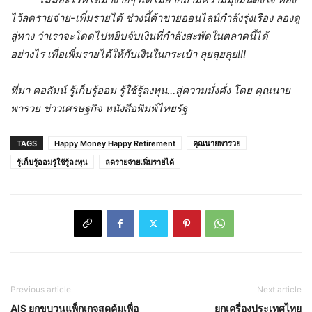
ไว้ลดรายจ่าย-เพิ่มรายได้ ช่วงนี้ค้าขายออนไลน์กำลังรุ่งเรือง ลองดู
ลู่ทาง ว่าเราจะโดดไปหยิบจับเงินที่กำลังสะพัดในตลาดนี้ได้
อย่างไร เพื่อเพิ่มรายได้ให้กับเงินในกระเป๋า ลุยลุยลุย!!!
ที่มา คอลัมน์ รู้เก็บรู้ออม รู้ใช้รู้ลงทุน…สู่ความมั่งคั่ง โดย คุณนาย
พารวย ข่าวเศรษฐกิจ หนังสือพิมพ์ไทยรัฐ
TAGS
Happy Money Happy Retirement
คุณนายพารวย
รู้เก็บรู้ออมรู้ใช้รู้ลงทุน
ลดรายจ่ายเพิ่มรายได้
Previous article
Next article
AIS ยกขบวนแพ็กเกจสุดคุ้มเพื่อ
ยกเครื่องประเทศไทย