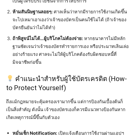
เป็นผู้ได้รับประโยชน์จากการให้บริการ
ห้ามสันนิษฐานลอยๆ:
ศาลเห็นว่าหากมีรายการใช้งานเกิดขึ้น
จะไปเหมาเอาเองว่าเจ้าของบัตรเป็นคนใช้ไม่ได้ (ถ้าเจ้าของ
บัตรยืนยันว่าไม่ได้ทำ)
ถ้าพิสูจน์ไม่ได้…ผู้บริโภคไม่ต้องจ่าย:
หากธนาคารไม่มีหลัก
ฐานชัดเจนว่าเจ้าของบัตรทำรายการเอง หรือประมาทเลินเล่อ
อย่างร้ายแรง ศาลจะไม่ให้ผู้บริโภคต้องรับผิดชอบหนี้ที่
มิจฉาชีพก่อขึ้น
คำแนะนำสำหรับผู้ใช้บัตรเครดิต (How-
to Protect Yourself)
ถึงแม้กฎหมายจะคุ้มครองเรามากขึ้น แต่การป้องกันเบื้องต้นก็
เป็นสิ่งสำคัญ ดังนั้น เจ้าของบัตรเองก็ควรมีแนวทางป้องกันหาก
เกิดเหตุการณ์นี้ขึ้นกับตัวเอง
หมั่นเช็ก Notification:
เปิดแจ้งเตือนการใช้งานผ่านแอปฯ