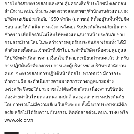
การไปยังสายตรวจสอบและสายคุ้มครองสิทธิประโยชน์ ตลอดจน
สำนักงาน คปภ. ทั่วประเทศ ตรวจสอบสาขา/สำนักงานตัวแทนของ
บริษัท เอเชียประกันภัย 1950 จำกัด (มหาชน) ที่ตั้งอยู่ในพื้นที่รับผิด
ชอบ และให้ดำเนินการแจ้งการสั่งหยุดรับประกันวินาศภัยเป็นการ
ชั่วคราว เพื่อป้องกันไม่ให้บริษัท/ตัวแทน/นายหน้าประกันภัยขาย
กรมธรรม์รายใหม่ในระหว่างการหยุดรับประกันภัย พร้อมทั้ง ได้มี
คำสั่งแต่งตั้งคณะเจ้าหน้าที่เข้าไปประจำที่บริษัท เพื่อควบคุมดูแล
ให้บริษัทดำเนินการตามเงื่อนไข ที่นายทะเบียนกำหนดแล้ว สำหรับ
การปฏิบัติหน้าที่ของกรรมการและผู้บริหารของบริษัทฯ สำนักงาน
คปภ. จะตรวจสอบการปฏิบัติหน้าที่ต่อไป หากพบว่า มีการกระ
ทำความผิด จะดำเนินการตามมาตรการทางกฎหมายอย่าง
เคร่งครัด จึงขอให้ประชาชนไม่ต้องวิตกกังวล เนื่องจากบริษัทยัง
ต้องจ่ายค่าสินไหมทดแทนตามปกติ และอุตสาหกรรมประกันภัย
โดยภาพรวมไม่มีความเสี่ยง ในเชิงระบบ ทั้งนี้ หากประชาชนมีข้อ
สงสัยหรือไม่ได้รับความเป็นธรรม ติดต่อสายด่วน คปภ. 1186 หรือ
www.oic.or.th