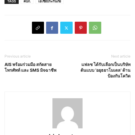
TAGS
คปภ.
เอเชียประกันภัย
Previous article
Next article
AIS พร้อมร่วมมือ สกัดสาย
แฟลช ได้รับเลือกเป็นบริษัท
โทรศัพท์ และ SMS มิจฉาชีพ
ต้นแบบ ‘อยุธยาโมเดล’ ด้าน
ป้องกันโควิด