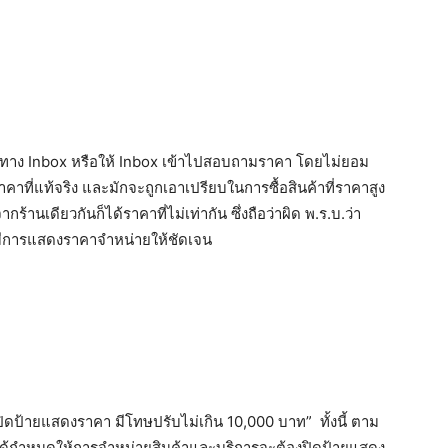
จ้งทาง Inbox หรือให้ Inbox เข้าไปสอบถามราคา โดยไม่ยอม
คาที่แท้จริง และมักจะถูกเอาเปรียบในการซื้อสินค้าที่ราคาสูง
กร้านเดียวกันก็ได้ราคาที่ไม่เท่ากัน ซึ่งถือว่าผิด พ.ร.บ.ว่า
มีการแสดงราคาจำหน่ายให้ชัดเจน
ปิดป้ายแสดงราคา มีโทษปรับไม่เกิน 10,000 บาท” ทั้งนี้ ตาม
 ได้กำหนดให้การจำหน่ายสินค้าและบริการจะต้องปิดป้ายแสดง