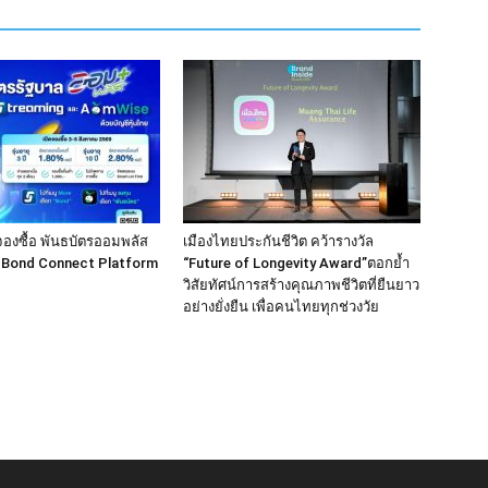
จองซื้อ พันธบัตรออมพลัส
เมืองไทยประกันชีวิต คว้ารางวัล
ง Bond Connect Platform
“Future of Longevity Award”ตอกย้ำ
วิสัยทัศน์การสร้างคุณภาพชีวิตที่ยืนยาว
อย่างยั่งยืน เพื่อคนไทยทุกช่วงวัย