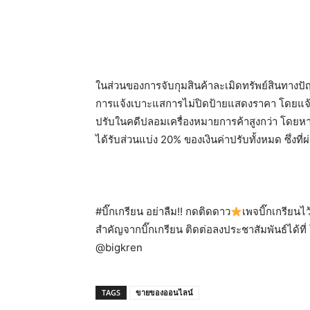
ในส่วนของการจับกุมสินค้าละเมิดทรัพย์สินทางปัญญ
การแจ้งเบาะแสการไม่ปิดป้ายแสดงราคา โดยแจ้งไ
ปรับในคดีปลอมเครื่องหมายการค้าสูงกว่า โดยหากคด
ได้รับส่วนแบ่ง 20% ของเงินค่าปรับทั้งหมด ซึ่งท
#บิ๊กเกรียน อย่าลืม!! กดติดดาว
เพจบิ๊กเกรียน
สำคัญจากบิ๊กเกรียน ติดต่อลงประชาสัมพันธ์ได้ท
@bigkren
TAGS
ขายของออนไลน์