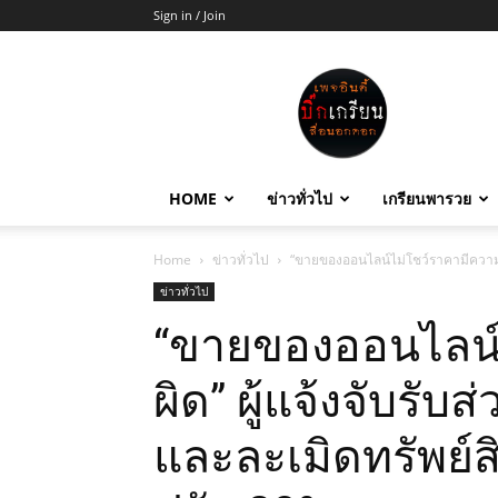
Sign in / Join
บิ๊ก
เกรียน
HOME
ข่าวทั่วไป
เกรียนพารวย
Home
ข่าวทั่วไป
“ขายของออนไลน์ไม่โชว์ราคามีความผิ
ข่าวทั่วไป
“ขายของออนไลน์
ผิด” ผู้แจ้งจับรับ
และละเมิดทรัพย์