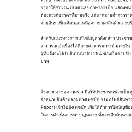
ราคาให้ชัดเจน เป็นตัวเลขภาษาอารบิก แสดงขน
ต้องตรงกับราคาที่ขายจริง แต่หากขายต่ำกว่าราค
จ่ายอื่นๆ เพิ่มเติมนอกเหนือจากราคาสินค้าและบริ
สำหรับแนวทางการแก้ไขปัญหาดังกล่าว ประชาชน
สามารถแจ้งเรื่องได้ที่สายด่วนกรมการค้าภายใน 
ผู้ที่แจ้งจะได้รับสินบนนำจับ 25% ของเงินค่าปรั
บาท
จึงอยากจะขอความร่วมมือให้ประชาชนช่วยเป็นหู
จำหน่ายสินค้าปลอมทางเฟซบุ๊ก กรมทรัพย์สินทา
Report เข้าไปยังเฟซบุ๊ก เพื่อให้ทำการปิดบัญชีอย่
ในการดำเนินการทางกฎหมาย ทั้งการสืบค้นหาสถานที