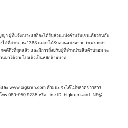
า ผู้ที่แจ้งเบาะแสก็จะได้รับส่วนแบ่งค่าปรับเช่นเดียวกันกับ
ด้ที่สายด่วน 1368 แต่จะได้รับส่วนแบ่งมากกว่าเพราะค่า
ีถึงที่สุดแล้ว และมีการสั่งปรับผู้ที่จำหน่ายสินค้าปลอม จะ
ี่ผ่านมาได้จ่ายไปแล้วเป็นหลักล้านบาท
ไว้และ www.bigkren.com ด้วยนะ จะได้ไม่พลาดข่าวสาร
ี่ โทร.080-959 9235 หรือ Line ID: bigkren และ LINE@ :