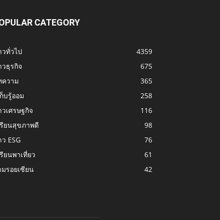
OPULAR CATEGORY
าวทั่วไป
4359
าวธุรกิจ
675
ทความ
365
้เก็บรู้ออม
258
าวเศรษฐกิจ
116
รียนสุขภาพดี
98
าว ESG
76
รียนพาเที่ยว
61
ามรอยเซียน
42