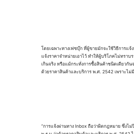
โดยเฉพาะทางเฟซบุ๊ก ที่ผู้ขายมักจะใช้วิธีการแ
แจ้งราคาจำหน่ายเอาไว้ ทำให้ผู้บริโภคไม่ทราบรา
เกินจริง หรือแม้กระทั่งการซื้อสินค้าชนิดเดียวกันจา
ด้วยราคาสินค้าและบริการ พ.ศ. 2542 เพราะไม่
“การแจ้งผ่านทาง Inbox ถือว่าผิดกฎหมาย ซึ่งไม่
พ.ร.บ.ว่าด้วยราคาสินค้าและบริการ พ.ศ. 2542